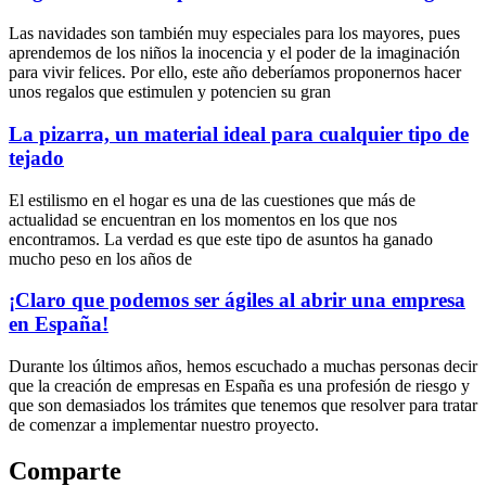
Las navidades son también muy especiales para los mayores, pues
aprendemos de los niños la inocencia y el poder de la imaginación
para vivir felices. Por ello, este año deberíamos proponernos hacer
unos regalos que estimulen y potencien su gran
La pizarra, un material ideal para cualquier tipo de
tejado
El estilismo en el hogar es una de las cuestiones que más de
actualidad se encuentran en los momentos en los que nos
encontramos. La verdad es que este tipo de asuntos ha ganado
mucho peso en los años de
¡Claro que podemos ser ágiles al abrir una empresa
en España!
Durante los últimos años, hemos escuchado a muchas personas decir
que la creación de empresas en España es una profesión de riesgo y
que son demasiados los trámites que tenemos que resolver para tratar
de comenzar a implementar nuestro proyecto.
Comparte