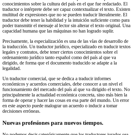
conocimientos sobre la cultura del país en el que fue redactado. El
traductor o intérprete debe ser capaz contextualizar el texto. Existen
multitud de expresiones que no se pueden traducir literalmente. El
traductor debe tener la habilidad y la intuición suficiente como para
poder transmitir el mensaje al lector sin alterar el texto original. Una
capacidad humana que las máquinas no han logrado suplir.
Precisamente, la especialización es una de las vías de desarrollo de
la traducción. Un traductor jurídico, especializado en traducir textos
legales y contratos, debe tener ciertos conocimientos sobre el
ordenamiento jurídico tanto español como del país al que va
dirigido, de forma que el documento traducido se adapte a la
legalidad.
Un traductor comercial, que se dedica a traducir informes
económicos y acuerdos comerciales, debe conocer a un nivel el
funcionamiento del mercado del país al que va dirigido el texto. No
principalmente la actualidad económica concreta, sino más bien la
forma de operar y hacer las cosas en esa parte del mundo. Un error
en este aspecto puede malograr un acuerdo o inducir a tomar
decisiones erróneas.
Nuevas profesiones para nuevos tiempos.
No podemos decir categóricamente que los traductores jurados sea