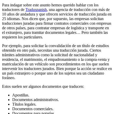
Para indagar sobre este asunto hemos querido hablar con los
traductores de
Traduspanish
, una agencia de traducción con más de
10 años de andadura y que ofrecen servicios de traducción jurada en
25 idiomas. Nos dicen que, por supuesto, las empresas solicitan
traducciones juradas para firmar contratos comerciales con empresas
de otros países, para contratar empresas de logística y transporte en
el extranjero, para tramitar documentos legales… Pero también las
requieren los particulares.
Por ejemplo, para solicitar la convalidación de un título de estudios
obtenido en otro país, necesitas una traducción jurada. Ciertos
trámites administrativos como la solicitud de nacionalidad y
residencia, el matrimonio, el empadronamiento o la compra-venta y
matriculación de un vehículo son procedimientos en los que suelen
intervenir los traductores jurados. Bien porque la acción se realice en
un país extranjero o porque uno de los sujetos sea un ciudadano
foráneo.
Estos suelen ser algunos documentos que traducen:
Apostillas.
Documentos administrativos.
Títulos legales.
Documentos comerciales.
Documentos para notarías.