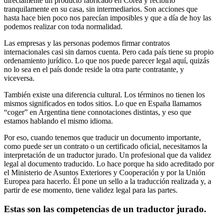
directamente un producto fabricado en Corea y recibirlo
tranquilamente en su casa, sin intermediarios. Son acciones que
hasta hace bien poco nos parecían imposibles y que a día de hoy las
podemos realizar con toda normalidad.
Las empresas y las personas podemos firmar contratos
internacionales casi sin darnos cuenta. Pero cada país tiene su propio
ordenamiento jurídico. Lo que nos puede parecer legal aquí, quizás
no lo sea en el país donde reside la otra parte contratante, y
viceversa.
También existe una diferencia cultural. Los términos no tienen los
mismos significados en todos sitios. Lo que en España llamamos
“coger” en Argentina tiene connotaciones distintas, y eso que
estamos hablando el mismo idioma.
Por eso, cuando tenemos que traducir un documento importante,
como puede ser un contrato o un certificado oficial, necesitamos la
interpretación de un traductor jurado. Un profesional que da validez
legal al documento traducido. Lo hace porque ha sido acreditado por
el Ministerio de Asuntos Exteriores y Cooperación y por la Unión
Europea para hacerlo. Él pone un sello a la traducción realizada y, a
partir de ese momento, tiene validez legal para las partes.
Estas son las competencias de un traductor jurado.