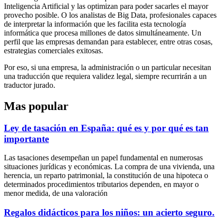
Inteligencia Artificial y las optimizan para poder sacarles el mayor
provecho posible. O los analistas de Big Data, profesionales capaces
de interpretar la información que les facilita esta tecnología
informática que procesa millones de datos simultáneamente. Un
perfil que las empresas demandan para establecer, entre otras cosas,
estrategias comerciales exitosas.
Por eso, si una empresa, la administración o un particular necesitan
una traducción que requiera validez legal, siempre recurrirán a un
traductor jurado.
Mas popular
Ley de tasación en España: qué es y por qué es tan
importante
Las tasaciones desempeñan un papel fundamental en numerosas
situaciones jurídicas y económicas. La compra de una vivienda, una
herencia, un reparto patrimonial, la constitución de una hipoteca o
determinados procedimientos tributarios dependen, en mayor o
menor medida, de una valoración
Regalos didácticos para los niños: un acierto seguro.