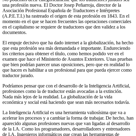
una profesión nueva. El Doctor Josep Peñarroja, director de la
Asociación Profesional Española de Traductores e Intérpretes
(A.P.E.T.I.) ha rastreado el origen de esta profesión en 1843. En el
momento en el que se hacen frecuentes las operaciones comerciales
en el capitalismo se requiere de traductores que den validez a los
documentos.
El empuje decisivo que ha dado internet a la globalización, ha hecho
que esta profesión sea más demandada e importante. Endureciendo
los criterios para obtener el título, como hemos podido ver en el
examen que hace el Ministerio de Asuntos Exteriores. Unas pruebas
que bien podrían parecer unas oposiciones, pero que en realidad lo
que hacen es habilitar a un profesional para que pueda ejercer como
traductor jurado.
Podríamos pensar que con el desarrollo de la Inteligencia Artificial,
profesiones como la de traductor están avocadas a la extinción.
Nada más lejos de la realidad. La globalización de la vida
económica y social está haciendo que sean más necesarios todavía.
La Inteligencia Artificial es una herramienta valiosísima que va a
acelerar los procesos y a cambiar la forma de trabajar. De hecho, han
aparecido algunas profesiones nuevas que van ligadas al desarrollo
de la I.A. Como los programadores, desarrolladores y entrenadores
de I.A. Ingenieros informáticos que crean las herramientas de