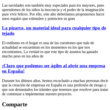
Las navidades son también muy especiales para los mayores, pues
aprendemos de los niños la inocencia y el poder de la imaginación
para vivir felices. Por ello, este año deberíamos proponernos hacer
unos regalos que estimulen y potencien su gran
La pizarra, un material ideal para cualquier tipo de
tejado
El estilismo en el hogar es una de las cuestiones que más de
actualidad se encuentran en los momentos en los que nos
encontramos. La verdad es que este tipo de asuntos ha ganado
mucho peso en los años de
¡Claro que podemos ser ágiles al abrir una empresa
en España!
Durante los últimos años, hemos escuchado a muchas personas decir
que la creación de empresas en España es una profesión de riesgo y
que son demasiados los trámites que tenemos que resolver para tratar
de comenzar a implementar nuestro proyecto.
Comparte