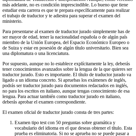
más adelante, no es condición imprescindible. Lo bueno que tiene
estudiar esta carrera es que te prepara específicamente para realizar
el trabajo de traductor y te adiestra para superar el examen del
ministerio.
Para presentarse al examen de traductor jurado simplemente has de
ser mayor de edad, tener la nacionalidad española o de algún país
miembro de la Unión Europea, del Espacio Económico Europeo o
de Suiza y estar en posesión de algún título universitario. Bien sea
una diplomatura o una licenciatura.
Por supuesto, aunque no lo establece explícitamente la ley, deberás
tener conocimientos avanzados sobre la lengua de la que quieres ser
traductor jurado. Esto es importante. El título de traductor jurado va
ligado a un idioma concreto. Si apruebas los exámenes de inglés,
podrás ser traductor jurado para documentos redactados en inglés,
no para los escritos en italiano, aunque tengas conocimiento de esa
lengua. Para actuar también como traductor jurado en italiano,
deberás aprobar el examen correspondiente.
El examen oficial de traductor jurado consta de tres partes:
Examen tipo test con 50 preguntas sobre gramática y
vocabulario del idioma en el que deseas obtener el título. Esta
prueba es eliminatoria. Si no se aprueba no se puede pasar a