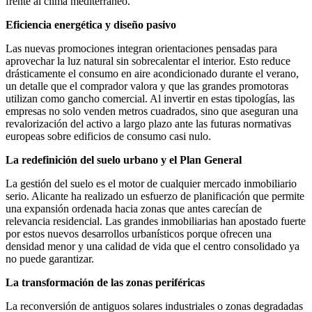
frente al clima mediterráneo.
Eficiencia energética y diseño pasivo
Las nuevas promociones integran orientaciones pensadas para
aprovechar la luz natural sin sobrecalentar el interior. Esto reduce
drásticamente el consumo en aire acondicionado durante el verano,
un detalle que el comprador valora y que las grandes promotoras
utilizan como gancho comercial. Al invertir en estas tipologías, las
empresas no solo venden metros cuadrados, sino que aseguran una
revalorización del activo a largo plazo ante las futuras normativas
europeas sobre edificios de consumo casi nulo.
La redefinición del suelo urbano y el Plan General
La gestión del suelo es el motor de cualquier mercado inmobiliario
serio. Alicante ha realizado un esfuerzo de planificación que permite
una expansión ordenada hacia zonas que antes carecían de
relevancia residencial. Las grandes inmobiliarias han apostado fuerte
por estos nuevos desarrollos urbanísticos porque ofrecen una
densidad menor y una calidad de vida que el centro consolidado ya
no puede garantizar.
La transformación de las zonas periféricas
La reconversión de antiguos solares industriales o zonas degradadas