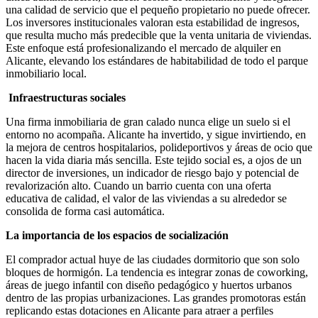
una calidad de servicio que el pequeño propietario no puede ofrecer.
Los inversores institucionales valoran esta estabilidad de ingresos,
que resulta mucho más predecible que la venta unitaria de viviendas.
Este enfoque está profesionalizando el mercado de alquiler en
Alicante, elevando los estándares de habitabilidad de todo el parque
inmobiliario local.
Infraestructuras sociales
Una firma inmobiliaria de gran calado nunca elige un suelo si el
entorno no acompaña. Alicante ha invertido, y sigue invirtiendo, en
la mejora de centros hospitalarios, polideportivos y áreas de ocio que
hacen la vida diaria más sencilla. Este tejido social es, a ojos de un
director de inversiones, un indicador de riesgo bajo y potencial de
revalorización alto. Cuando un barrio cuenta con una oferta
educativa de calidad, el valor de las viviendas a su alrededor se
consolida de forma casi automática.
La importancia de los espacios de socialización
El comprador actual huye de las ciudades dormitorio que son solo
bloques de hormigón. La tendencia es integrar zonas de coworking,
áreas de juego infantil con diseño pedagógico y huertos urbanos
dentro de las propias urbanizaciones. Las grandes promotoras están
replicando estas dotaciones en Alicante para atraer a perfiles