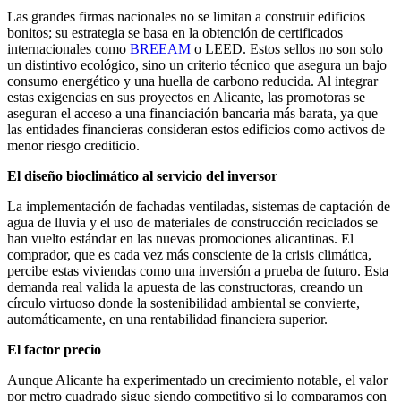
Las grandes firmas nacionales no se limitan a construir edificios
bonitos; su estrategia se basa en la obtención de certificados
internacionales como
BREEAM
o LEED. Estos sellos no son solo
un distintivo ecológico, sino un criterio técnico que asegura un bajo
consumo energético y una huella de carbono reducida. Al integrar
estas exigencias en sus proyectos en Alicante, las promotoras se
aseguran el acceso a una financiación bancaria más barata, ya que
las entidades financieras consideran estos edificios como activos de
menor riesgo crediticio.
El diseño bioclimático al servicio del inversor
La implementación de fachadas ventiladas, sistemas de captación de
agua de lluvia y el uso de materiales de construcción reciclados se
han vuelto estándar en las nuevas promociones alicantinas. El
comprador, que es cada vez más consciente de la crisis climática,
percibe estas viviendas como una inversión a prueba de futuro. Esta
demanda real valida la apuesta de las constructoras, creando un
círculo virtuoso donde la sostenibilidad ambiental se convierte,
automáticamente, en una rentabilidad financiera superior.
El factor precio
Aunque Alicante ha experimentado un crecimiento notable, el valor
por metro cuadrado sigue siendo competitivo si lo comparamos con