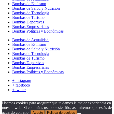
Bombas de Estilismo
Bombas de Salud y Nutrición
Bombas de Tecnología
Bombas de Turismo
Bombas Deportivas
Bombas Empresariales
Bombas Políticas y Económicas
Bombas de Actualidad
Bombas de Estilismo
Bombas de Salud y Nutrición
Bombas de Tecnología
Bombas de Turismo
Bombas Deportivas
Bombas Empresariales
Bombas Políticas y Económicas
+ instagram
+ facebook
+ twitter
Usamos cookies para asegurar que te damos la mejor experiencia en
nuestra web. Si continúas usando este sitio, asumiremos que estás de
acuerdo con ello.
Acepto
Politica de cookies