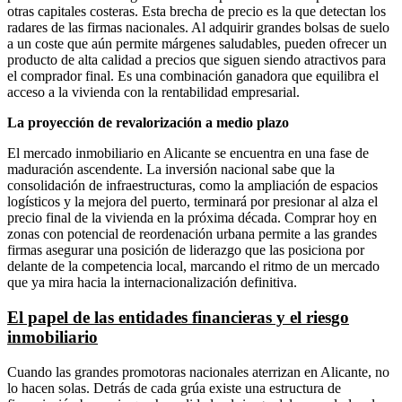
otras capitales costeras. Esta brecha de precio es la que detectan los
radares de las firmas nacionales. Al adquirir grandes bolsas de suelo
a un coste que aún permite márgenes saludables, pueden ofrecer un
producto de alta calidad a precios que siguen siendo atractivos para
el comprador final. Es una combinación ganadora que equilibra el
acceso a la vivienda con la rentabilidad empresarial.
La proyección de revalorización a medio plazo
El mercado inmobiliario en Alicante se encuentra en una fase de
maduración ascendente. La inversión nacional sabe que la
consolidación de infraestructuras, como la ampliación de espacios
logísticos y la mejora del puerto, terminará por presionar al alza el
precio final de la vivienda en la próxima década. Comprar hoy en
zonas con potencial de reordenación urbana permite a las grandes
firmas asegurar una posición de liderazgo que las posiciona por
delante de la competencia local, marcando el ritmo de un mercado
que ya mira hacia la internacionalización definitiva.
El papel de las entidades financieras y el riesgo
inmobiliario
Cuando las grandes promotoras nacionales aterrizan en Alicante, no
lo hacen solas. Detrás de cada grúa existe una estructura de