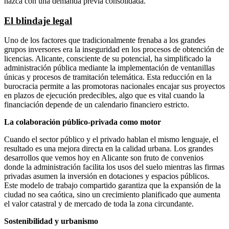
nazca con una demanda previa consolidada.
El blindaje legal
Uno de los factores que tradicionalmente frenaba a los grandes
grupos inversores era la inseguridad en los procesos de obtención de
licencias. Alicante, consciente de su potencial, ha simplificado la
administración pública mediante la implementación de ventanillas
únicas y procesos de tramitación telemática. Esta reducción en la
burocracia permite a las promotoras nacionales encajar sus proyectos
en plazos de ejecución predecibles, algo que es vital cuando la
financiación depende de un calendario financiero estricto.
La colaboración público-privada como motor
Cuando el sector público y el privado hablan el mismo lenguaje, el
resultado es una mejora directa en la calidad urbana. Los grandes
desarrollos que vemos hoy en Alicante son fruto de convenios
donde la administración facilita los usos del suelo mientras las firmas
privadas asumen la inversión en dotaciones y espacios públicos.
Este modelo de trabajo compartido garantiza que la expansión de la
ciudad no sea caótica, sino un crecimiento planificado que aumenta
el valor catastral y de mercado de toda la zona circundante.
Sostenibilidad y urbanismo