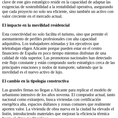
clave de este giro estratégico reside en la capacidad de adaptar las
exigencias de sostenibilidad a la rentabilidad operativa, asegurando
que cada proyecto no solo sea eficiente, sino también un activo con
valor creciente en el mercado actual.
El impacto en la movilidad residencial
Esta conectividad no solo facilita el turismo, sino que permite el
asentamiento de perfiles profesionales con alta capacidad
adquisitiva. Los trabajadores nómadas y los ejecutivos que
teletrabajan eligen Alicante porque pueden estar en el centro
financiero de España en poco tiempo mientras disfrutan de una
calidad de vida superior. Las promotoras nacionales han detectado
este flujo constante y están comprando suelo estratégico cerca de las
principales estaciones y nodos de transporte, sabiendo que la
movilidad es el nuevo activo de lujo.
El cambio en la tipología constructiva
Las grandes firmas no llegan a Alicante para replicar el modelo de
urbanismo intensivo de los años noventa. El comprador actual, tanto
nacional como extranjero, busca viviendas con certificación
energética alta, espacios diáfanos y zonas comunes que realmente
aporten valor. La vivienda de obra nueva en la ciudad ha elevado el
listón, introduciendo materiales que mejoran la eficiencia térmica