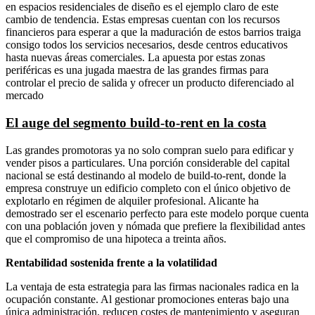
en espacios residenciales de diseño es el ejemplo claro de este
cambio de tendencia. Estas empresas cuentan con los recursos
financieros para esperar a que la maduración de estos barrios traiga
consigo todos los servicios necesarios, desde centros educativos
hasta nuevas áreas comerciales. La apuesta por estas zonas
periféricas es una jugada maestra de las grandes firmas para
controlar el precio de salida y ofrecer un producto diferenciado al
mercado
El auge del segmento build-to-rent en la costa
Las grandes promotoras ya no solo compran suelo para edificar y
vender pisos a particulares. Una porción considerable del capital
nacional se está destinando al modelo de build-to-rent, donde la
empresa construye un edificio completo con el único objetivo de
explotarlo en régimen de alquiler profesional. Alicante ha
demostrado ser el escenario perfecto para este modelo porque cuenta
con una población joven y nómada que prefiere la flexibilidad antes
que el compromiso de una hipoteca a treinta años.
Rentabilidad sostenida frente a la volatilidad
La ventaja de esta estrategia para las firmas nacionales radica en la
ocupación constante. Al gestionar promociones enteras bajo una
única administración, reducen costes de mantenimiento y aseguran