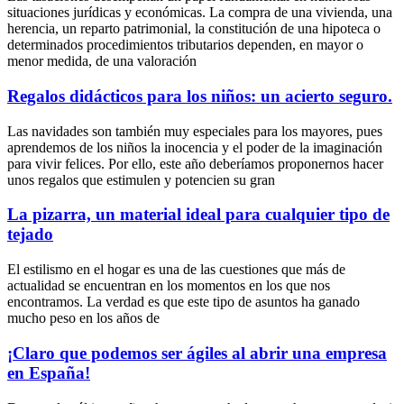
situaciones jurídicas y económicas. La compra de una vivienda, una
herencia, un reparto patrimonial, la constitución de una hipoteca o
determinados procedimientos tributarios dependen, en mayor o
menor medida, de una valoración
Regalos didácticos para los niños: un acierto seguro.
Las navidades son también muy especiales para los mayores, pues
aprendemos de los niños la inocencia y el poder de la imaginación
para vivir felices. Por ello, este año deberíamos proponernos hacer
unos regalos que estimulen y potencien su gran
La pizarra, un material ideal para cualquier tipo de
tejado
El estilismo en el hogar es una de las cuestiones que más de
actualidad se encuentran en los momentos en los que nos
encontramos. La verdad es que este tipo de asuntos ha ganado
mucho peso en los años de
¡Claro que podemos ser ágiles al abrir una empresa
en España!