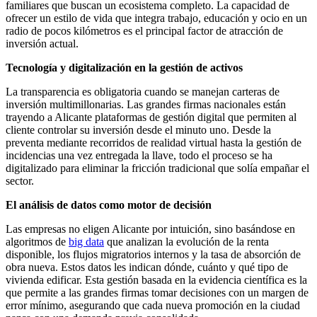
familiares que buscan un ecosistema completo. La capacidad de
ofrecer un estilo de vida que integra trabajo, educación y ocio en un
radio de pocos kilómetros es el principal factor de atracción de
inversión actual.
Tecnología y digitalización en la gestión de activos
La transparencia es obligatoria cuando se manejan carteras de
inversión multimillonarias. Las grandes firmas nacionales están
trayendo a Alicante plataformas de gestión digital que permiten al
cliente controlar su inversión desde el minuto uno. Desde la
preventa mediante recorridos de realidad virtual hasta la gestión de
incidencias una vez entregada la llave, todo el proceso se ha
digitalizado para eliminar la fricción tradicional que solía empañar el
sector.
El análisis de datos como motor de decisión
Las empresas no eligen Alicante por intuición, sino basándose en
algoritmos de
big data
que analizan la evolución de la renta
disponible, los flujos migratorios internos y la tasa de absorción de
obra nueva. Estos datos les indican dónde, cuánto y qué tipo de
vivienda edificar. Esta gestión basada en la evidencia científica es la
que permite a las grandes firmas tomar decisiones con un margen de
error mínimo, asegurando que cada nueva promoción en la ciudad