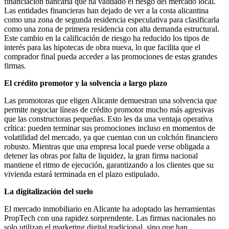
financiación bancaria que ha validado el riesgo del mercado local.
Las entidades financieras han dejado de ver a la costa alicantina
como una zona de segunda residencia especulativa para clasificarla
como una zona de primera residencia con alta demanda estructural.
Este cambio en la calificación de riesgo ha reducido los tipos de
interés para las hipotecas de obra nueva, lo que facilita que el
comprador final pueda acceder a las promociones de estas grandes
firmas.
El crédito promotor y la solvencia a largo plazo
Las promotoras que eligen Alicante demuestran una solvencia que
permite negociar líneas de crédito promotor mucho más agresivas
que las constructoras pequeñas. Esto les da una ventaja operativa
crítica: pueden terminar sus promociones incluso en momentos de
volatilidad del mercado, ya que cuentan con un colchón financiero
robusto. Mientras que una empresa local puede verse obligada a
detener las obras por falta de liquidez, la gran firma nacional
mantiene el ritmo de ejecución, garantizando a los clientes que su
vivienda estará terminada en el plazo estipulado.
La digitalización del suelo
El mercado inmobiliario en Alicante ha adoptado las herramientas
PropTech con una rapidez sorprendente. Las firmas nacionales no
solo utilizan el marketing digital tradicional, sino que han