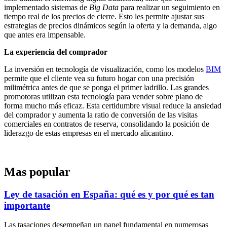
implementado sistemas de
Big Data
para realizar un seguimiento en
tiempo real de los precios de cierre. Esto les permite ajustar sus
estrategias de precios dinámicos según la oferta y la demanda, algo
que antes era impensable.
La experiencia del comprador
La inversión en tecnología de visualización, como los modelos
BIM
permite que el cliente vea su futuro hogar con una precisión
milimétrica antes de que se ponga el primer ladrillo. Las grandes
promotoras utilizan esta tecnología para vender sobre plano de
forma mucho más eficaz. Esta certidumbre visual reduce la ansiedad
del comprador y aumenta la ratio de conversión de las visitas
comerciales en contratos de reserva, consolidando la posición de
liderazgo de estas empresas en el mercado alicantino.
Mas popular
Ley de tasación en España: qué es y por qué es tan
importante
Las tasaciones desempeñan un papel fundamental en numerosas