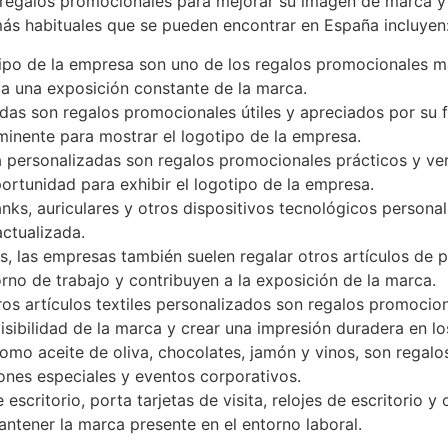
regalos promocionales para mejorar su imagen de marca y f
más habituales que se pueden encontrar en España incluyen
gotipo de la empresa son uno de los regalos promocionales
iza una exposición constante de la marca.
adas son regalos promocionales útiles y apreciados por su f
minente para mostrar el logotipo de la empresa.
 personalizadas son regalos promocionales prácticos y versát
ortunidad para exhibir el logotipo de la empresa.
nks, auriculares y otros dispositivos tecnológicos person
ctualizada.
as, las empresas también suelen regalar otros artículos de
torno de trabajo y contribuyen a la exposición de la marca.
ros artículos textiles personalizados son regalos promocio
sibilidad de la marca y crear una impresión duradera en lo
omo aceite de oliva, chocolates, jamón y vinos, son regal
iones especiales y eventos corporativos.
 escritorio, porta tarjetas de visita, relojes de escritorio 
ntener la marca presente en el entorno laboral.