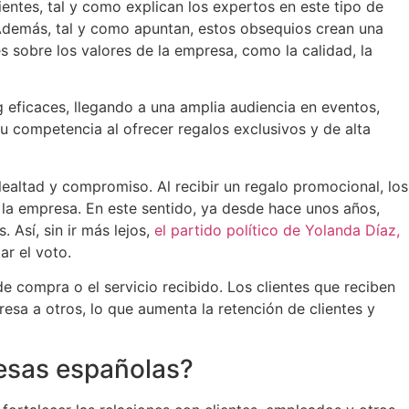
ientes, tal y como explican los expertos en este tipo de
 Además, tal y como apuntan, estos obsequios crean una
s sobre los valores de la empresa, como la calidad, la
 eficaces, llegando a una amplia audiencia en eventos,
u competencia al ofrecer regalos exclusivos y de alta
lealtad y compromiso. Al recibir un regalo promocional, los
 la empresa. En este sentido, ya desde hace unos años,
 Así, sin ir más lejos,
el partido político de Yolanda Díaz,
r el voto.
de compra o el servicio recibido. Los clientes que reciben
a a otros, lo que aumenta la retención de clientes y
resas españolas?