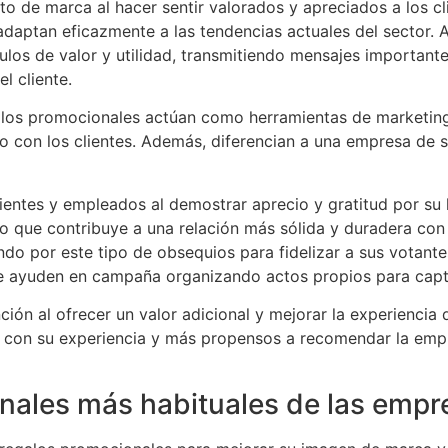
to de marca al hacer sentir valorados y apreciados a los cl
 adaptan eficazmente a las tendencias actuales del sector.
ulos de valor y utilidad, transmitiendo mensajes importante
l cliente.
egalos promocionales actúan como herramientas de marketing
o con los clientes. Además, diferencian a una empresa de s
ientes y empleados al demostrar aprecio y gratitud por su 
lo que contribuye a una relación más sólida y duradera con
do por este tipo de obsequios para fidelizar a sus votantes.
que ayuden en campaña organizando actos propios para capta
ción al ofrecer un valor adicional y mejorar la experiencia 
con su experiencia y más propensos a recomendar la empres
onales más habituales de las emp