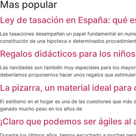
Mas popular
Ley de tasación en España: qué e
Las tasaciones desempeñan un papel fundamental en numeros
constitución de una hipoteca o determinados procedimient
Regalos didácticos para los niños
Las navidades son también muy especiales para los mayores,
deberíamos proponernos hacer unos regalos que estimulen
La pizarra, un material ideal para 
El estilismo en el hogar es una de las cuestiones que más
ganado mucho peso en los años de
¡Claro que podemos ser ágiles al
Durante los últimos años, hemos escuchado a muchas perso