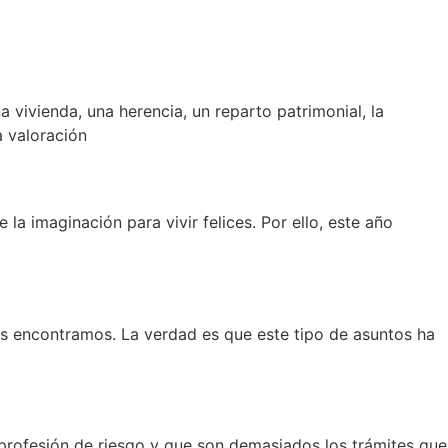
ivienda, una herencia, un reparto patrimonial, la
 valoración
a imaginación para vivir felices. Por ello, este año
os encontramos. La verdad es que este tipo de asuntos ha
rofesión de riesgo y que son demasiados los trámites que