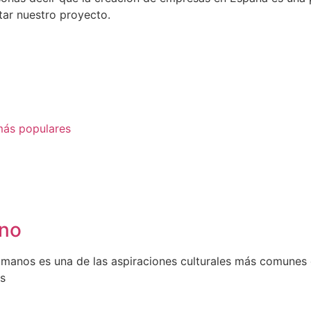
ar nuestro proyecto.
 más populares
ano
 manos es una de las aspiraciones culturales más comunes
es