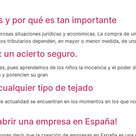
s y por qué es tan importante
as situaciones jurídicas y económicas. La compra de una v
os tributarios dependen, en mayor o menor medida, de una
: un acierto seguro.
 pues aprendemos de los niños la inocencia y el poder de l
 y potencien su gran
cualquier tipo de tejado
 de actualidad se encuentran en los momentos en los que n
 abrir una empresa en España!
nas decir que la creación de empresas en España es una p