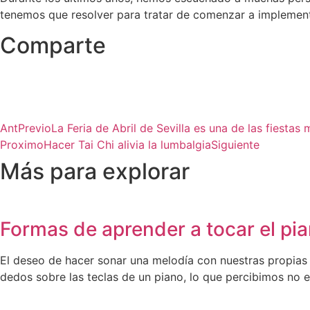
tenemos que resolver para tratar de comenzar a implement
Comparte
Ant
Previo
La Feria de Abril de Sevilla es una de las fiestas
Proximo
Hacer Tai Chi alivia la lumbalgia
Siguiente
Más para explorar
Formas de aprender a tocar el pi
El deseo de hacer sonar una melodía con nuestras propias
dedos sobre las teclas de un piano, lo que percibimos no 