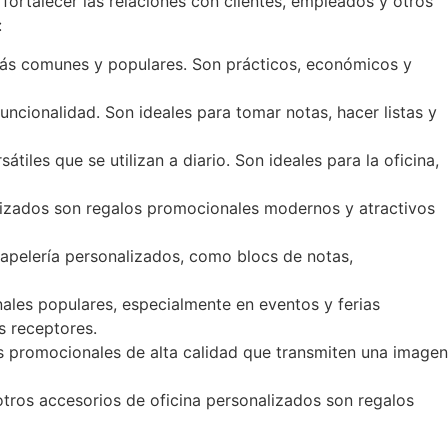
ortalecer las relaciones con clientes, empleados y otros
:
 más comunes y populares. Son prácticos, económicos y
uncionalidad. Son ideales para tomar notas, hacer listas y
iles que se utilizan a diario. Son ideales para la oficina,
alizados son regalos promocionales modernos y atractivos
 papelería personalizados, como blocs de notas,
nales populares, especialmente en eventos y ferias
s receptores.
os promocionales de alta calidad que transmiten una imagen
y otros accesorios de oficina personalizados son regalos