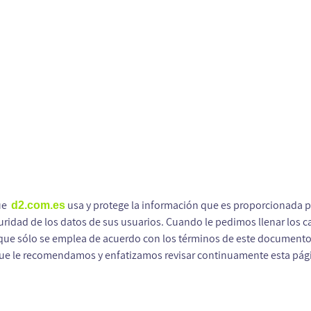
que
usa y protege la información que es proporcionada 
d2.com.es
guridad de los datos de sus usuarios. Cuando le pedimos llenar los
 que sólo se emplea de acuerdo con los términos de este documento.
 que le recomendamos y enfatizamos revisar continuamente esta pág