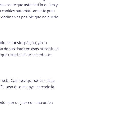
menos de que usted así lo quiera y
tan cookies automáticamente pues
se declinan es posible que no pueda
andone nuestra página, ya no
ón de sus datos en esos otros sitios
ar que usted está de acuerdo con
 web. Cada vez que se le solicite
. En caso de que haya marcado la
erido por un juez con una orden