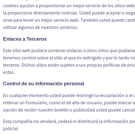
cookies ayudan a proporcionar un mejor servicio de los sitios web
la proporcione directamente noticias. Usted puede aceptar o neg
sirve para tener un mejor servicio web. También usted puede cambi
utilizar algunos de nuestros servicios.
Enlaces a Terceros
Este sitio web pudiera contener enlaces a otros sitios que pudiera
tenemos control sobre al sitio al que es redirigido y por lo tanto 
terceros. Dichos sitios están sujetos a sus propias políticas de p
estas.
Control de su información personal
En cualquier momento usted puede restringir la recopilación o el 
rellenar un formulario, como el de alta de usuario, puede marcar 
opción de recibir nuestro boletín o publicidad usted puede cance
Esta compañía no venderá, cederá ni distribuirá la información p
judicial.