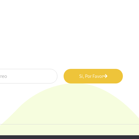
Si, Por Favor