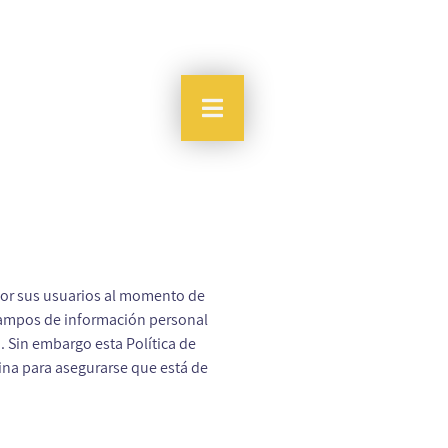
por sus usuarios al momento de
 campos de información personal
 Sin embargo esta Política de
ina para asegurarse que está de