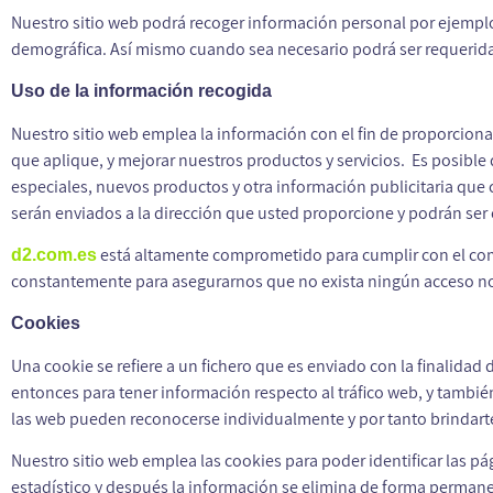
Nuestro sitio web podrá recoger información personal por ejempl
demográfica. Así mismo cuando sea necesario podrá ser requerida 
Uso de la información recogida
Nuestro sitio web emplea la información con el fin de proporciona
que aplique, y mejorar nuestros productos y servicios. Es posible
especiales, nuevos productos y otra información publicitaria que
serán enviados a la dirección que usted proporcione y podrán se
está altamente comprometido para cumplir con el co
d2.com.es
constantemente para asegurarnos que no exista ningún acceso no
Cookies
Una cookie se refiere a un fichero que es enviado con la finalidad 
entonces para tener información respecto al tráfico web, y también 
las web pueden reconocerse individualmente y por tanto brindarte
Nuestro sitio web emplea las cookies para poder identificar las p
estadístico y después la información se elimina de forma perman