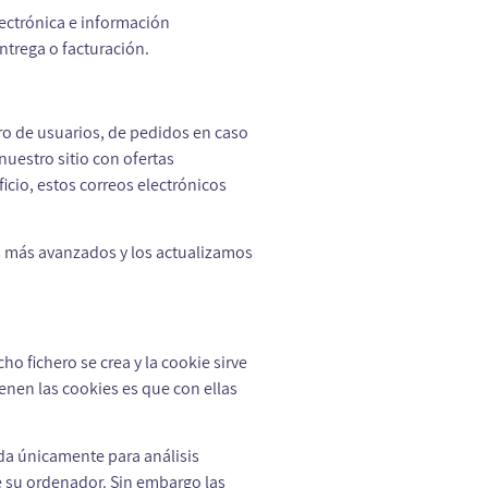
ectrónica e información
ntrega o facturación.
tro de usuarios, de pedidos en caso
nuestro sitio con ofertas
cio, estos correos electrónicos
 más avanzados y los actualizamos
ho fichero se crea y la cookie sirve
ienen las cookies es que con ellas
ada únicamente para análisis
 su ordenador. Sin embargo las