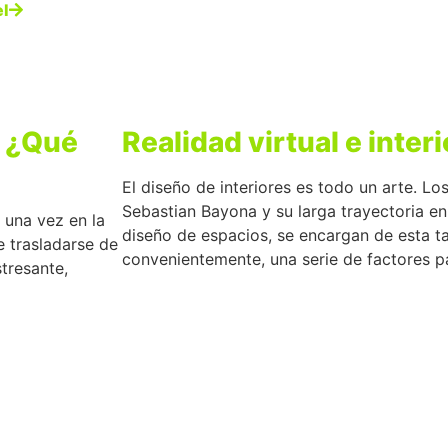
el
a ¿Qué
Realidad virtual e inter
El diseño de interiores es todo un arte. L
Sebastian Bayona y su larga trayectoria en
 una vez en la
diseño de espacios, se encargan de esta t
e trasladarse de
convenientemente, una serie de factores p
tresante,