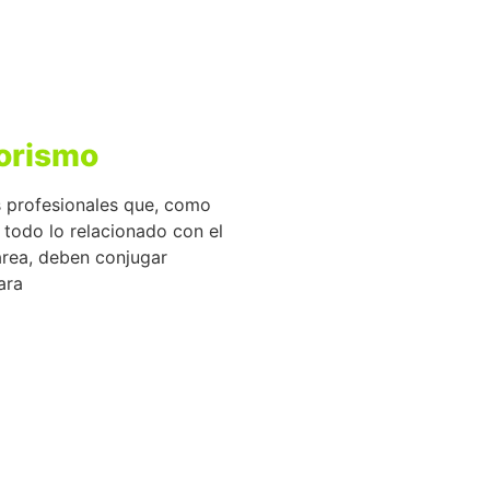
iorismo
os profesionales que, como
 todo lo relacionado con el
area, deben conjugar
ara