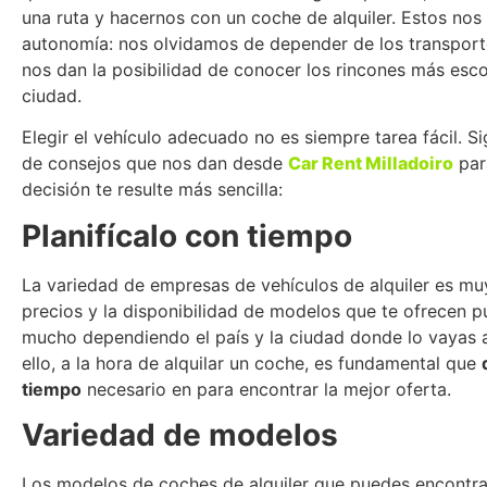
una ruta y hacernos con un coche de alquiler. Estos nos
autonomía: nos olvidamos de depender de los transporte
nos dan la posibilidad de conocer los rincones más esc
ciudad.
Elegir el vehículo adecuado no es siempre tarea fácil. Si
de consejos que nos dan desde
Car Rent Milladoiro
par
decisión te resulte más sencilla:
Planifícalo con tiempo
La variedad de empresas de vehículos de alquiler es muy
precios y la disponibilidad de modelos que te ofrecen 
mucho dependiendo el país y la ciudad donde lo vayas a 
ello, a la hora de alquilar un coche, es fundamental que
tiempo
necesario en para encontrar la mejor oferta.
Variedad de modelos
Los modelos de coches de alquiler que puedes encontr