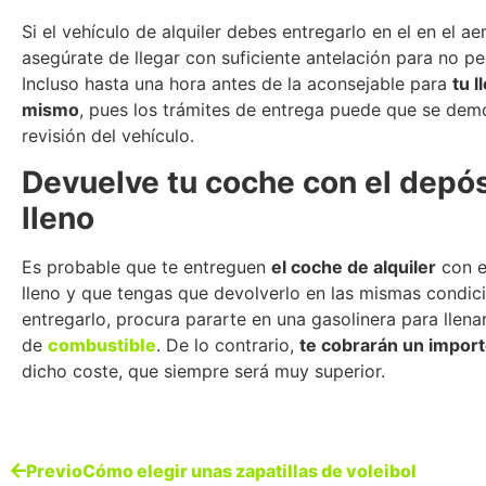
Si el vehículo de alquiler debes entregarlo en el en el ae
asegúrate de llegar con suficiente antelación para no pe
Incluso hasta una hora antes de la aconsejable para
tu l
mismo
, pues los trámites de entrega puede que se dem
revisión del vehículo.
Devuelve tu coche con el depós
lleno
Es probable que te entreguen
el coche de alquiler
con e
lleno y que tengas que devolverlo en las mismas condic
entregarlo, procura pararte en una gasolinera para llena
de
combustible
. De lo contrario,
te cobrarán un impor
dicho coste, que siempre será muy superior.
Previo
Cómo elegir unas zapatillas de voleibol