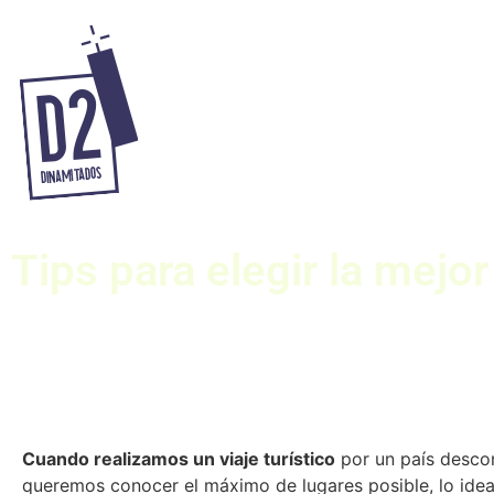
Tips para elegir la mejo
Cuando realizamos un viaje turístico
por un país desco
queremos conocer el máximo de lugares posible, lo ideal