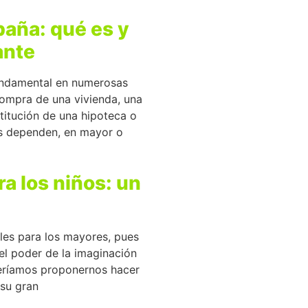
paña: qué es y
ante
undamental en numerosas
compra de una vivienda, una
stitución de una hipoteca o
os dependen, en mayor o
a los niños: un
les para los mayores, pues
el poder de la imaginación
eberíamos proponernos hacer
 su gran