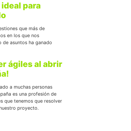
 ideal para
do
uestiones que más de
os en los que nos
po de asuntos ha ganado
 ágiles al abrir
ña!
hado a muchas personas
spaña es una profesión de
es que tenemos que resolver
nuestro proyecto.