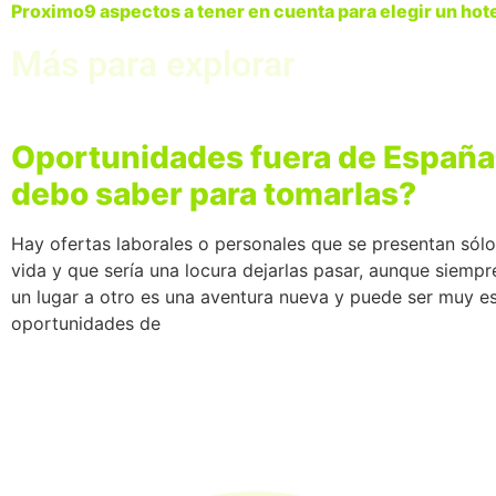
Proximo
9 aspectos a tener en cuenta para elegir un hot
Más para explorar
Oportunidades fuera de Españ
debo saber para tomarlas?
Hay ofertas laborales o personales que se presentan sólo
vida y que sería una locura dejarlas pasar, aunque siempr
un lugar a otro es una aventura nueva y puede ser muy es
oportunidades de