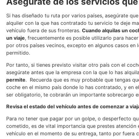
Asegúrate de los servicios que
Si has diseñado tu ruta por varios países, asegúrate qu
alquiler con la que has contratado tu servicio te deje ma
vehículo fuera de sus fronteras.
Cuando alquilas un coc
un viaje
, frecuentemente es posible utilizarlo para hacer
por otros países vecinos, excepto en algunos casos en 
permitido.
Por tanto, si tienes previsto visitar otro país con el coch
asegúrate antes que la empresa con la que lo has alqui
permite
. Recuerda que es muy probable que tengas que
coche en el mismo país donde lo has contratado, y en e
ser obligatorio, te cobrarán un importante sobrecargo en
Revisa el estado del vehículo antes de comenzar a viaj
Para no tener que pagar por un golpe, o desperfecto qu
cometido, es de vital importancia que prestes atención 
vehículo en el momento de su entrega, tanto por fuera