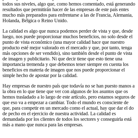
todos sus niveles, algo que, como hemos comentado, está generando
resultados que permitirán hacer de las empresas de este país entes
mucho más preparados para enfrentarse a las de Francia, Alemania,
Holanda, Bélgica o Reino Unido.
La calidad es algo que nunca podemos perder de vista y que, desde
luego, nos puede proporcionar muchos beneficios, no solo desde el
punto de vista económico (una mayor calidad hace que nuestro
producto esté mejor valorado en el mercado y que, por tanto, tenga
más opciones de ser vendido), sino también desde el punto de vista
de imagen y publicitario. Ni que decir tiene que esto tiene una
importancia tremenda y que debemos tener siempre en cuenta los
beneficios en materia de imagen que nos puede proporcionar el
simple hecho de apostar por la calidad.
Hay empresas de nuestro país que todavía no se han puesto manos a
la obra en lo que tiene que ver con algunos de los asuntos que os
hemos trasladado a lo largo de este artículo, pero estamos seguros de
que eso va a empezar a cambiar. Todo el mundo es consciente de
que, para competir en un mercado como el actual, hay que dar el do
de pecho en el ejercicio de nuestra actividad. La calidad es
demandada por los clientes de todos los sectores y conseguirla está
más a mano que nunca para las empresas.