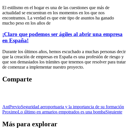
El estilismo en el hogar es una de las cuestiones que más de
actualidad se encuentran en los momentos en los que nos
encontramos. La verdad es que este tipo de asuntos ha ganado
mucho peso en los años de
¡Claro que podemos ser ágiles al abrir una empresa
en España!
Durante los últimos años, hemos escuchado a muchas personas decir
que la creación de empresas en España es una profesión de riesgo y
que son demasiados los trámites que tenemos que resolver para tratar
de comenzar a implementar nuestro proyecto.
Comparte
Ant
Previo
Seguridad aeroportuaria y la importancia de su formación
Proximo
Lo último en armarios empotrados es una bomba
Siguiente
Más para explorar