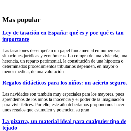
Mas popular
Ley de tasación en España: qué es y por qué es tan
importante
Las tasaciones desempeñan un papel fundamental en numerosas
situaciones jurídicas y económicas. La compra de una vivienda, una
herencia, un reparto patrimonial, la constitución de una hipoteca o
determinados procedimientos tributarios dependen, en mayor o
menor medida, de una valoración
Regalos didácticos para los niños: un acierto seguro.
Las navidades son también muy especiales para los mayores, pues
aprendemos de los niños la inocencia y el poder de la imaginación
para vivir felices. Por ello, este año deberíamos proponernos hacer
unos regalos que estimulen y potencien su gran
La pizarra, un material ideal para cualquier tipo de
tejado