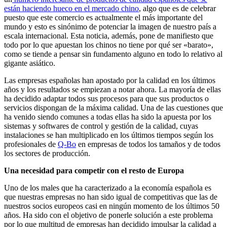
están haciendo hueco en el mercado chino
, algo que es de celebrar
puesto que este comercio es actualmente el más importante del
mundo y esto es sinónimo de potenciar la imagen de nuestro país a
escala internacional. Esta noticia, además, pone de manifiesto que
todo por lo que apuestan los chinos no tiene por qué ser «barato»,
como se tiende a pensar sin fundamento alguno en todo lo relativo al
gigante asiático.
Las empresas españolas han apostado por la calidad en los últimos
años y los resultados se empiezan a notar ahora. La mayoría de ellas
ha decidido adaptar todos sus procesos para que sus productos o
servicios dispongan de la máxima calidad. Una de las cuestiones que
ha venido siendo comunes a todas ellas ha sido la apuesta por los
sistemas y softwares de control y gestión de la calidad, cuyas
instalaciones se han multiplicado en los últimos tiempos según los
profesionales de
Q-Bo
en empresas de todos los tamaños y de todos
los sectores de producción.
Una necesidad para competir con el resto de Europa
Uno de los males que ha caracterizado a la economía española es
que nuestras empresas no han sido igual de competitivas que las de
nuestros socios europeos casi en ningún momento de los últimos 50
años. Ha sido con el objetivo de ponerle solución a este problema
por lo que multitud de empresas han decidido impulsar la calidad a