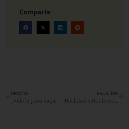
Comparte
PREVIO
PROXIMO
¿Vale la pena viajar a Baleares con coche?
Realidad virtual e interiorismo