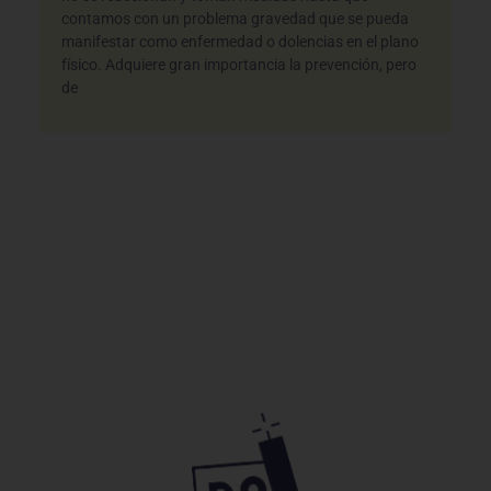
contamos con un problema gravedad que se pueda
manifestar como enfermedad o dolencias en el plano
físico. Adquiere gran importancia la prevención, pero
de