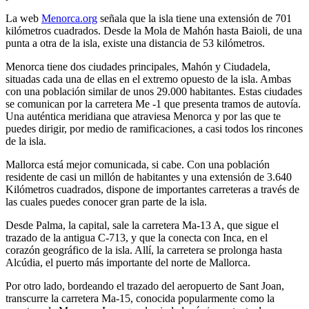
La web
Menorca.org
señala que la isla tiene una extensión de 701
kilómetros cuadrados. Desde la Mola de Mahón hasta Baioli, de una
punta a otra de la isla, existe una distancia de 53 kilómetros.
Menorca tiene dos ciudades principales, Mahón y Ciudadela,
situadas cada una de ellas en el extremo opuesto de la isla. Ambas
con una población similar de unos 29.000 habitantes. Estas ciudades
se comunican por la carretera Me -1 que presenta tramos de autovía.
Una auténtica meridiana que atraviesa Menorca y por las que te
puedes dirigir, por medio de ramificaciones, a casi todos los rincones
de la isla.
Mallorca está mejor comunicada, si cabe. Con una población
residente de casi un millón de habitantes y una extensión de 3.640
Kilómetros cuadrados, dispone de importantes carreteras a través de
las cuales puedes conocer gran parte de la isla.
Desde Palma, la capital, sale la carretera Ma-13 A, que sigue el
trazado de la antigua C-713, y que la conecta con Inca, en el
corazón geográfico de la isla. Allí, la carretera se prolonga hasta
Alcúdia, el puerto más importante del norte de Mallorca.
Por otro lado, bordeando el trazado del aeropuerto de Sant Joan,
transcurre la carretera Ma-15, conocida popularmente como la