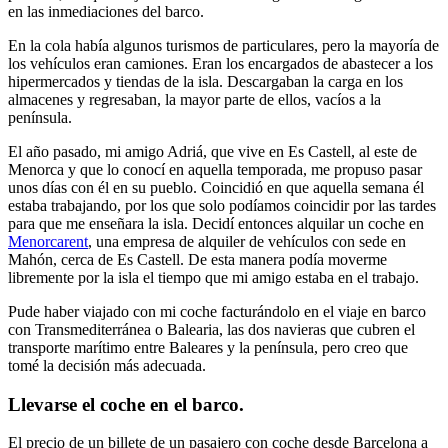
en las inmediaciones del barco.
En la cola había algunos turismos de particulares, pero la mayoría de
los vehículos eran camiones. Eran los encargados de abastecer a los
hipermercados y tiendas de la isla. Descargaban la carga en los
almacenes y regresaban, la mayor parte de ellos, vacíos a la
península.
El año pasado, mi amigo Adriá, que vive en Es Castell, al este de
Menorca y que lo conocí en aquella temporada, me propuso pasar
unos días con él en su pueblo. Coincidió en que aquella semana él
estaba trabajando, por los que solo podíamos coincidir por las tardes
para que me enseñara la isla. Decidí entonces alquilar un coche en
Menorcarent
, una empresa de alquiler de vehículos con sede en
Mahón, cerca de Es Castell. De esta manera podía moverme
libremente por la isla el tiempo que mi amigo estaba en el trabajo.
Pude haber viajado con mi coche facturándolo en el viaje en barco
con Transmediterránea o Balearia, las dos navieras que cubren el
transporte marítimo entre Baleares y la península, pero creo que
tomé la decisión más adecuada.
Llevarse el coche en el barco.
El precio de un billete de un pasajero con coche desde Barcelona a