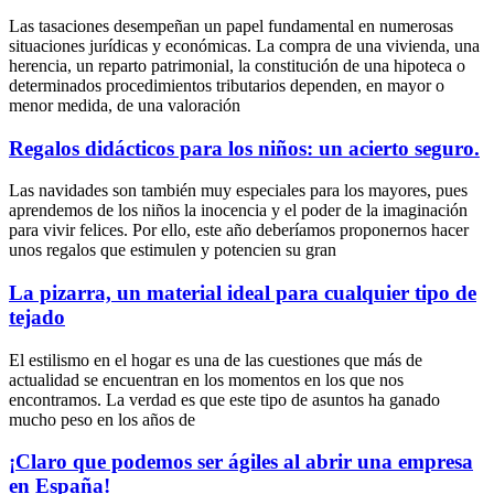
Las tasaciones desempeñan un papel fundamental en numerosas
situaciones jurídicas y económicas. La compra de una vivienda, una
herencia, un reparto patrimonial, la constitución de una hipoteca o
determinados procedimientos tributarios dependen, en mayor o
menor medida, de una valoración
Regalos didácticos para los niños: un acierto seguro.
Las navidades son también muy especiales para los mayores, pues
aprendemos de los niños la inocencia y el poder de la imaginación
para vivir felices. Por ello, este año deberíamos proponernos hacer
unos regalos que estimulen y potencien su gran
La pizarra, un material ideal para cualquier tipo de
tejado
El estilismo en el hogar es una de las cuestiones que más de
actualidad se encuentran en los momentos en los que nos
encontramos. La verdad es que este tipo de asuntos ha ganado
mucho peso en los años de
¡Claro que podemos ser ágiles al abrir una empresa
en España!