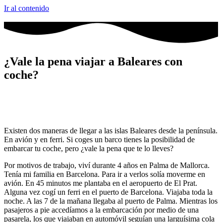
Ir al contenido
¿Vale la pena viajar a Baleares con
coche?
Existen dos maneras de llegar a las islas Baleares desde la península.
En avión y en ferri. Si coges un barco tienes la posibilidad de
embarcar tu coche, pero ¿vale la pena que te lo lleves?
Por motivos de trabajo, viví durante 4 años en Palma de Mallorca.
Tenía mi familia en Barcelona. Para ir a verlos solía moverme en
avión. En 45 minutos me plantaba en el aeropuerto de El Prat.
Alguna vez cogí un ferri en el puerto de Barcelona. Viajaba toda la
noche. A las 7 de la mañana llegaba al puerto de Palma. Mientras los
pasajeros a pie accedíamos a la embarcación por medio de una
pasarela, los que viajaban en automóvil seguían una larguísima cola