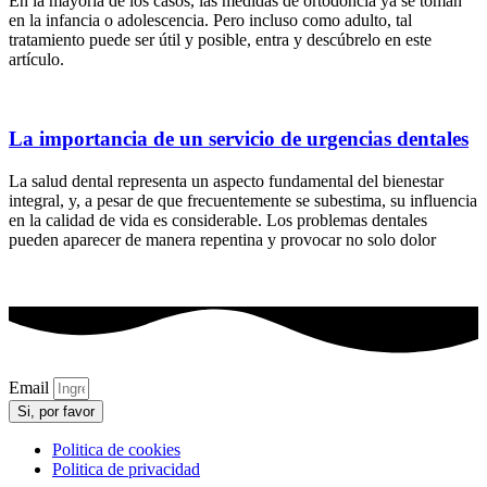
En la mayoría de los casos, las medidas de ortodoncia ya se toman
en la infancia o adolescencia. Pero incluso como adulto, tal
tratamiento puede ser útil y posible, entra y descúbrelo en este
artículo.
La importancia de un servicio de urgencias dentales
La salud dental representa un aspecto fundamental del bienestar
integral, y, a pesar de que frecuentemente se subestima, su influencia
en la calidad de vida es considerable. Los problemas dentales
pueden aparecer de manera repentina y provocar no solo dolor
Email
Si, por favor
Politica de cookies
Politica de privacidad