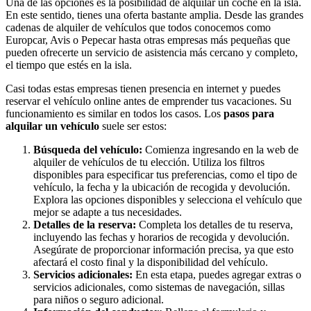
Una de las opciones es la posibilidad de alquilar un coche en la isla.
En este sentido, tienes una oferta bastante amplia. Desde las grandes
cadenas de alquiler de vehículos que todos conocemos como
Europcar, Avis o Pepecar hasta otras empresas más pequeñas que
pueden ofrecerte un servicio de asistencia más cercano y completo,
el tiempo que estés en la isla.
Casi todas estas empresas tienen presencia en internet y puedes
reservar el vehículo online antes de emprender tus vacaciones. Su
funcionamiento es similar en todos los casos. Los
pasos para
alquilar un vehículo
suele ser estos:
Búsqueda del vehículo:
Comienza ingresando en la web de
alquiler de vehículos de tu elección. Utiliza los filtros
disponibles para especificar tus preferencias, como el tipo de
vehículo, la fecha y la ubicación de recogida y devolución.
Explora las opciones disponibles y selecciona el vehículo que
mejor se adapte a tus necesidades.
Detalles de la reserva:
Completa los detalles de tu reserva,
incluyendo las fechas y horarios de recogida y devolución.
Asegúrate de proporcionar información precisa, ya que esto
afectará el costo final y la disponibilidad del vehículo.
Servicios adicionales:
En esta etapa, puedes agregar extras o
servicios adicionales, como sistemas de navegación, sillas
para niños o seguro adicional.