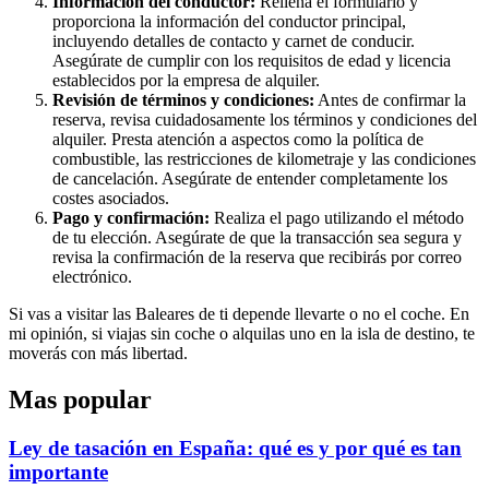
Información del conductor:
Rellena el formulario y
proporciona la información del conductor principal,
incluyendo detalles de contacto y carnet de conducir.
Asegúrate de cumplir con los requisitos de edad y licencia
establecidos por la empresa de alquiler.
Revisión de términos y condiciones:
Antes de confirmar la
reserva, revisa cuidadosamente los términos y condiciones del
alquiler. Presta atención a aspectos como la política de
combustible, las restricciones de kilometraje y las condiciones
de cancelación. Asegúrate de entender completamente los
costes asociados.
Pago y confirmación:
Realiza el pago utilizando el método
de tu elección. Asegúrate de que la transacción sea segura y
revisa la confirmación de la reserva que recibirás por correo
electrónico.
Si vas a visitar las Baleares de ti depende llevarte o no el coche. En
mi opinión, si viajas sin coche o alquilas uno en la isla de destino, te
moverás con más libertad.
Mas popular
Ley de tasación en España: qué es y por qué es tan
importante