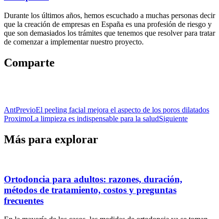
Durante los últimos años, hemos escuchado a muchas personas decir
que la creación de empresas en España es una profesión de riesgo y
que son demasiados los trámites que tenemos que resolver para tratar
de comenzar a implementar nuestro proyecto.
Comparte
Ant
Previo
El peeling facial mejora el aspecto de los poros dilatados
Proximo
La limpieza es indispensable para la salud
Siguiente
Más para explorar
Ortodoncia para adultos: razones, duración,
métodos de tratamiento, costos y preguntas
frecuentes