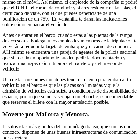
mismo en el móvil. Así mismo, el empleado de la compañía te pedirá
que el D.N.I., el carnet de conducir y si eres residente en las islas, el
certificado de viaje, con el que puedes beneficiarte de una
bonificación de un 75%. En ventanilla te darán las indicaciones
sobre cómo embarcar el vehículo.
Antes de entrar en el barco, cuando estás a las puertas de la rampa
de acceso a la bodega, unos empleados miembros de la tripulación te
volverán a requerir la tarjeta de embarque y el carnet de conducir.
Allí mismo se encuentra una pareja de agentes de la policía nacional
que si lo estiman oportuno te pueden pedir la documentación y
realizar una inspección rutinaria del maletero y del interior del
vehículo.
Una de las cuestiones que debes tener en cuenta para embarcar tu
vehículo en el barco es que las plazas son limitadas y que la
admisión de vehículos está sujeta a condiciones de disponibilidad de
espacio, por lo que si piensas viajar con el coche, es recomendable
que reserves el billete con la mayor antelación posible.
Moverte por Mallorca y Menorca.
Las dos islas más grandes del archipiélago balear, que son las que
conozco, disponen de unas buenas infraestructuras de comunicación
por carretera.