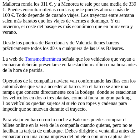
Mallorca ronda los 311 €, y a Menorca te sale por una media de 339
€. Puedes encontrar ofertas con las que te puedes ahorrar más de
100 €. Todo depende de cuando viajes. Los trayectos entre semana
salen más baratos que los viajes de viernes a domingo. Y en
invierno, el coste del pasaje es más económico que en primavera y
verano.
Desde los puertos de Barcelona y de Valencia tienes barcos
prácticamente todos los días a cualquiera de las islas Baleares.
La web de
Transmediterránea
señala que los vehículos que vayan a
embarcar deberán presentarse en la estación marítima una hora antes
de la hora de partida.
Operarios de la compañía naviera van conformando las filas con los
automóviles que van a acceder al barco. En el barco se abre una
rampa que conecta directamente con la bodega, donde se estacionan
los vehículos en dos o tres plantas, como si fuera un gran parking.
Los vehículos quedan sujetos al suelo con topes y cadenas para
impedir que se muevan durante el trayecto.
Para viajar en barco con tu coche a Baleares puedes comprar el
billete online en la web de la compañía cuando quieras, pero no te
facilitan la tarjeta de embarque. Debes dirigirte a ventanilla antes de
embarcar con una copia impresa del billete o con una captura del