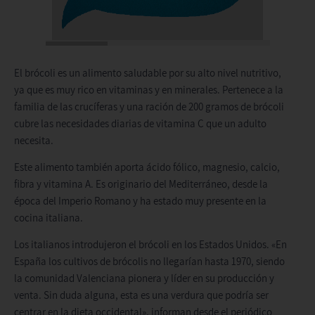
El brócoli es un alimento saludable por su alto nivel nutritivo,
ya que es muy rico en vitaminas y en minerales. Pertenece a la
familia de las crucíferas y una ración de 200 gramos de brócoli
cubre las necesidades diarias de vitamina C que un adulto
necesita.
Este alimento también aporta ácido fólico, magnesio, calcio,
fibra y vitamina A. Es originario del Mediterráneo, desde la
época del Imperio Romano y ha estado muy presente en la
cocina italiana.
Los italianos introdujeron el brócoli en los Estados Unidos. «En
España los cultivos de brócolis no llegarían hasta 1970, siendo
la comunidad Valenciana pionera y líder en su producción y
venta. Sin duda alguna, esta es una verdura que podría ser
centrar en la dieta occidental», informan desde el periódico