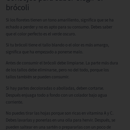
brócoli
Si los floretes tienen un tono amarillento, significa que se ha
echado a perder y no es apto para su consumo. Debes saber
que el color perfecto es el verde oscuro.
Si tu brócoli tiene el tallo blando o el olor es más amargo,
significa que ha empezado a ponerse malo.
Antes de consumir el brócoli debe limpiarse. La parte más dura
de los tallos debe eliminarse, pero no del todo, porque los
tallos también se pueden consumir.
Si hay partes decoloradas o abolladas, deben cortarse.
Después enjuaga todo a fondo con un colador bajo agua
corriente.
No puedes tirar las hojas porque son ricas en vitamina A y C.
Debes lavarlas y ponerlas en una olla para hervir. Después, se
pueden saltear en una sartén o prepararlas con un poco de