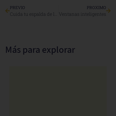
PREVIO
PROXIMO
Cuida tu espalda de las molestias por estudio o trabajo.
Ventanas inteligentes
Más para explorar