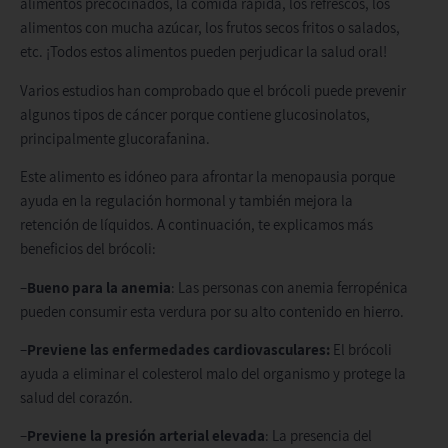
alimentos precocinados, la comida rápida, los refrescos, los
alimentos con mucha azúcar, los frutos secos fritos o salados,
etc. ¡Todos estos alimentos pueden perjudicar la salud oral!
Varios estudios han comprobado que el brócoli puede prevenir
algunos tipos de cáncer porque contiene glucosinolatos,
principalmente glucorafanina.
Este alimento es idóneo para afrontar la menopausia porque
ayuda en la regulación hormonal y también mejora la
retención de líquidos. A continuación, te explicamos más
beneficios del brócoli:
–
Bueno para la anemia
: Las personas con anemia ferropénica
pueden consumir esta verdura por su alto contenido en hierro.
–
Previene las enfermedades cardiovasculares:
El brócoli
ayuda a eliminar el colesterol malo del organismo y protege la
salud del corazón.
–
Previene la presión arterial elevada
: La presencia del