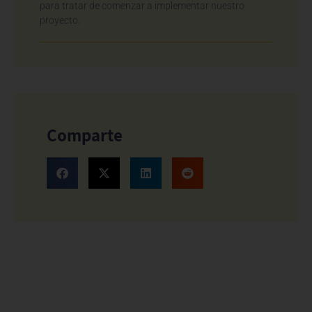
para tratar de comenzar a implementar nuestro
proyecto.
Comparte