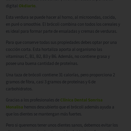
digital
Okdiario
.
Esta verdura se puede hacer al horno, al microondas, cocida,
en puré o smoothie. El brócoli combina con todos los cereales y
es ideal para formar parte de ensaladas y cremas de verduras.
Para que conserve todas sus propiedades debes optar por una
cocción corta. Esta hortaliza aporta al organismo las
vitaminas C, B1, B2, B3 y B6. Además, no contiene grasa y
posee una buena cantidad de proteínas.
Una taza de brócoli contiene 31 calorías, pero proporciona 2
gramos de fibra, casi 3 gramos de proteínas y 6 de
carbohidratos.
Gracias a los profesionales de
Clínica Dental Sonrisa
Monalisa
hemos descubierto que el brócoli además ayuda a
que los dientes se mantengan más fuertes.
Pero si queremos tener unos dientes sanos, debemos evitar los