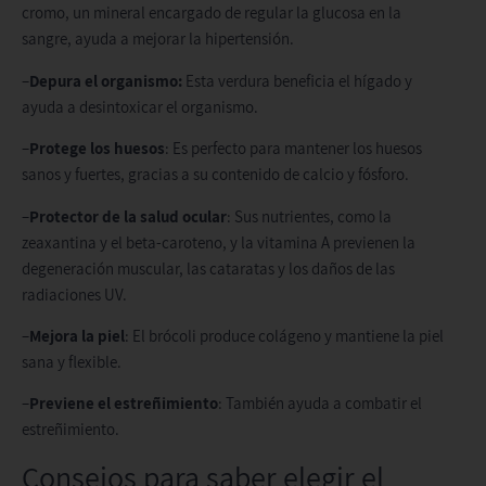
cromo, un mineral encargado de regular la glucosa en la
sangre, ayuda a mejorar la hipertensión.
–
Depura el organismo:
Esta verdura beneficia el hígado y
ayuda a desintoxicar el organismo.
–
Protege los huesos
: Es perfecto para mantener los huesos
sanos y fuertes, gracias a su contenido de calcio y fósforo.
–
Protector de la salud ocular
: Sus nutrientes, como la
zeaxantina y el beta-caroteno, y la vitamina A previenen la
degeneración muscular, las cataratas y los daños de las
radiaciones UV.
–
Mejora la piel
: El brócoli produce colágeno y mantiene la piel
sana y flexible.
–
Previene el estreñimiento
: También ayuda a combatir el
estreñimiento.
Consejos para saber elegir el