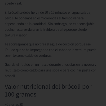
aceite y sal.
El brócoli se debe hervir de 10 a 15 minutos en agua salada,
pero si lo ponemos en el microondas el tiempo variará
dependiendo de la cantidad. Sin embargo, no es aconsejable
cocinar esta verdura en la freidora de aire porque pierde
textura y sabor.
Te aconsejamos que no tires el agua de cocción porque ese
líquido que se ha impregnado con el sabor de la verdura puede
servirte como caldo de verduras.
Guarda el líquido en un frasco durante unos días en la nevera y
reutilízalo como caldo para una sopa o para cocinar pasta con
brócoli.
Valor nutricional del brócoli por
100 gramos
• Calorías 38