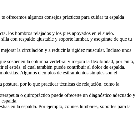
, te ofrecemos algunos consejos prácticos para cuidar tu espalda
cta, los hombros relajados y los pies apoyados en el suelo.
illa con respaldo ajustable y soporte lumbar, y asegúrate de que tu
ejorar la circulación y a reducir la rigidez muscular. Incluso unos
que sostienen la columna vertebral y mejora la flexibilidad, por tanto,
r el estrés, el cual también puede contribuir al dolor de espalda.
s molestias. Algunos ejemplos de estiramientos simples son el
 postura, por lo que practicar técnicas de relajación, como la
sioterapeuta o quiropráctico puede ofrecerte un diagnóstico adecuado y
 espalda.
tias en la espalda. Por ejemplo, cojines lumbares, soportes para la