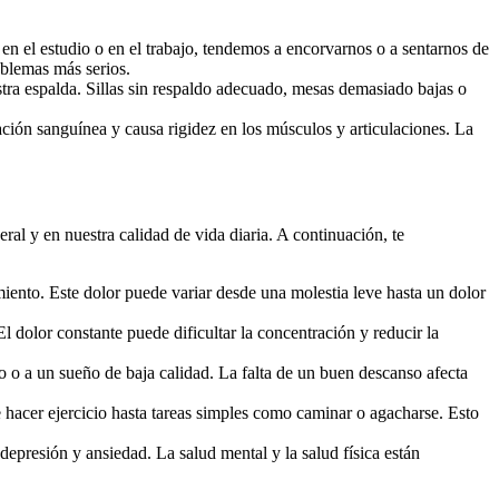
en el estudio o en el trabajo, tendemos a encorvarnos o a sentarnos de
oblemas más serios.
tra espalda. Sillas sin respaldo adecuado, mesas demasiado bajas o
ción sanguínea y causa rigidez en los músculos y articulaciones. La
al y en nuestra calidad de vida diaria. A continuación, te
iento. Este dolor puede variar desde una molestia leve hasta un dolor
 dolor constante puede dificultar la concentración y reducir la
o o a un sueño de baja calidad. La falta de un buen descanso afecta
e hacer ejercicio hasta tareas simples como caminar o agacharse. Esto
depresión y ansiedad. La salud mental y la salud física están