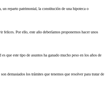
un reparto patrimonial, la constitución de una hipoteca o
ir felices. Por ello, este año deberíamos proponernos hacer unos
d es que este tipo de asuntos ha ganado mucho peso en los años de
son demasiados los trámites que tenemos que resolver para tratar de