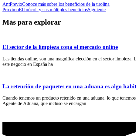
Ant
Previo
Conoce más sobre los beneficios de la tirolina
Proximo
El brócoli y sus múltiples beneficios
Siguiente
Más para explorar
El sector de la limpieza copa el mercado online
Las tiendas online, son una magnífica elección en el sector limpieza
este negocio en España ha
La retención de paquetes en una aduana es algo habit
Cuando tenemos un producto retenido en una aduana, lo que tenemos 
Agente de Aduana, que incluso se encargan