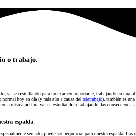
io o trabajo.
o, ya sea estudiando para un examen importante, trabajando en una ofici
lgo normal hoy en día (y más aún a causa del
teletrabajo
), también es una
 en la misma postura ya sea estudiando o trabajando, las consecuencias
uestra espalda.
ecialmente sentado, puede ser perjudicial para nuestra espalda. Los es