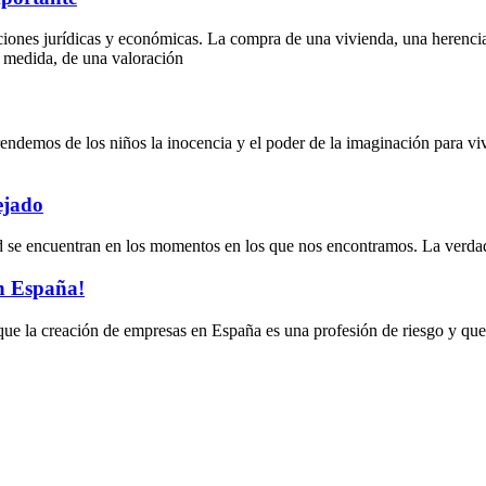
nes jurídicas y económicas. La compra de una vivienda, una herencia, 
 medida, de una valoración
ndemos de los niños la inocencia y el poder de la imaginación para viv
ejado
dad se encuentran en los momentos en los que nos encontramos. La verda
en España!
e la creación de empresas en España es una profesión de riesgo y que 