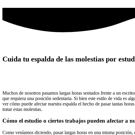
Ir
al
contenido
Cuida tu espalda de las molestias por estud
Muchos de nosotros pasamos largas horas sentados frente a un escritori
que requiera una posición sedentaria. Si bien este estilo de vida es a
ver cómo puede afectar nuestra espalda el hecho de pasar tantas horas
tratar estas molestias.
Cómo el estudio o ciertos trabajos pueden afectar a n
Como veníamos diciendo, pasar largas horas en una misma posición, esp