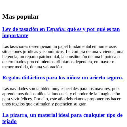
Mas popular
Ley de tasación en España: qué es y por qué es tan
importante
Las tasaciones desempeñan un papel fundamental en numerosas
situaciones jurídicas y económicas. La compra de una vivienda, una
herencia, un reparto patrimonial, la constitución de una hipoteca o
determinados procedimientos tributarios dependen, en mayor o
menor medida, de una valoración
Regalos didácticos para los niños: un acierto seguro.
Las navidades son también muy especiales para los mayores, pues
aprendemos de los niños la inocencia y el poder de la imaginación
para vivir felices. Por ello, este año deberíamos proponernos hacer
unos regalos que estimulen y potencien su gran
La pizarra, un material ideal para cualquier tipo de
tejado