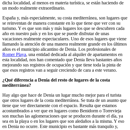
dicha localidad, al menos en materia turística, se están haciendo de
un modo realmente extraordinario.
España y, más especialmente, su costa mediterránea, son lugares que
se reinventan de manera constante en lo que tiene que ver con su
turismo. Y es que son más y más lugares los que se descubren cada
año en nuestro país y en los que se puede disfrutar de unas
vacaciones realmente espectaculares. Uno de esos lugares que viene
llamando la atención de una manera realmente grande en los últimos
años es el municipio alicantino de Denia. Los profesionales de
Romer Playa
, una entidad dedicada al alquiler de apartamentos en
esta localidad, nos han comentado que Denia lleva bastantes años
mejorando sus registros de ocupación y que tiene toda la pinta de
que esos registros van a seguir creciendo de cara a este verano.
¿Qué diferencia a Denia del resto de lugares de la costa
mediterránea?
Hay algo que hace de Denia un lugar mucho mejor para el turista
que otros lugares de la costa mediterránea. Se trata de un asunto que
tiene que ver directamente con el espacio. Resulta que estamos
acostumbrados a ver que en lugares como Benidorm o Torrevieja
son muchas las aglomeraciones que se producen durante el día, ya
sea en la playa o en los lugares que son aledaños a la misma. Y eso
en Denia no ocurre. Este municipio es bastante más tranquilo y,