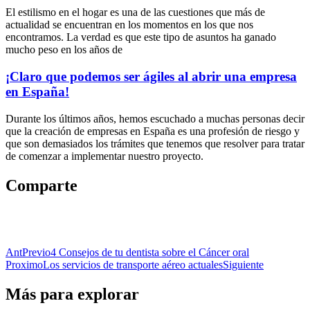
El estilismo en el hogar es una de las cuestiones que más de
actualidad se encuentran en los momentos en los que nos
encontramos. La verdad es que este tipo de asuntos ha ganado
mucho peso en los años de
¡Claro que podemos ser ágiles al abrir una empresa
en España!
Durante los últimos años, hemos escuchado a muchas personas decir
que la creación de empresas en España es una profesión de riesgo y
que son demasiados los trámites que tenemos que resolver para tratar
de comenzar a implementar nuestro proyecto.
Comparte
Ant
Previo
4 Consejos de tu dentista sobre el Cáncer oral
Proximo
Los servicios de transporte aéreo actuales
Siguiente
Más para explorar