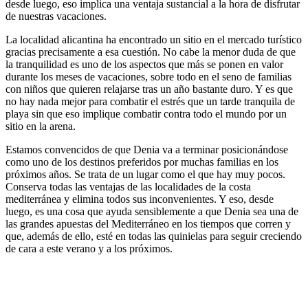
desde luego, eso implica una ventaja sustancial a la hora de disfrutar
de nuestras vacaciones.
La localidad alicantina ha encontrado un sitio en el mercado turístico
gracias precisamente a esa cuestión. No cabe la menor duda de que
la tranquilidad es uno de los aspectos que más se ponen en valor
durante los meses de vacaciones, sobre todo en el seno de familias
con niños que quieren relajarse tras un año bastante duro. Y es que
no hay nada mejor para combatir el estrés que un tarde tranquila de
playa sin que eso implique combatir contra todo el mundo por un
sitio en la arena.
Estamos convencidos de que Denia va a terminar posicionándose
como uno de los destinos preferidos por muchas familias en los
próximos años. Se trata de un lugar como el que hay muy pocos.
Conserva todas las ventajas de las localidades de la costa
mediterránea y elimina todos sus inconvenientes. Y eso, desde
luego, es una cosa que ayuda sensiblemente a que Denia sea una de
las grandes apuestas del Mediterráneo en los tiempos que corren y
que, además de ello, esté en todas las quinielas para seguir creciendo
de cara a este verano y a los próximos.