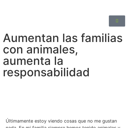
Aumentan las familias
con animales,
aumenta la
responsabilidad
Últimamente estoy viendo cosas que no me gustan
nada. En mi familia siempre hemos tenido animales y