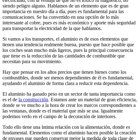
electricidad, con la ventaja de que no es tóxico ni magnético, no
siendo peligro alguno. Hablamos de un elemento que es de gran
importancia en nuestro día a día, pues es fundamental para las
comunicaciones. Se ha convertido en una opción de lo más
interesante al cobre, pues es más económico y aporte más seguridad
para transportar la electricidad de la que hablamos.
Si vamos a los transportes, el aluminio es de esos elementos que
tienen una tendencia realmente buena, puesto que hace posible que
los coches sean mucho más ligeros, pues la principal consecuencia
que tiene es la reducción de las cantidades de combustible que
necesitan para su movimiento.
Hay que pensar en los altos precios que tienen bienes como los
combustibles, donde ser menos dependientes de él es fundamental,
ayudando el aluminio de forma clara a reducir esta dependencia.
El aluminio ha ganado peso en un sector de tanta importancia como
es el de
la construcción
. Estamos ante un material de gran eficiencia,
donde se ve mucho a la hora de crear los marcos correspondientes a
las ventanas, donde es el material que más se usa. Igualmente
podemos verlo en el campo de la decoración de interiores.
Todo ello tiene una íntima relación con la alimentación, donde es
fundamental. Elementos como el aluminio hacen posible la creación
de envases que pueden conservar mejor la medida de toda clase de