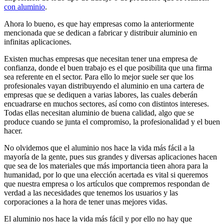
con aluminio
.
Ahora lo bueno, es que hay empresas como la anteriormente
mencionada que se dedican a fabricar y distribuir aluminio en
infinitas aplicaciones.
Existen muchas empresas que necesitan tener una empresa de
confianza, donde el buen trabajo es el que posibilita que una firma
sea referente en el sector. Para ello lo mejor suele ser que los
profesionales vayan distribuyendo el aluminio en una cartera de
empresas que se dediquen a varias labores, las cuales deberán
encuadrarse en muchos sectores, así como con distintos intereses.
Todas ellas necesitan aluminio de buena calidad, algo que se
produce cuando se junta el compromiso, la profesionalidad y el buen
hacer.
No olvidemos que el aluminio nos hace la vida más fácil a la
mayoría de la gente, pues sus grandes y diversas aplicaciones hacen
que sea de los materiales que más importancia tieen ahora para la
humanidad, por lo que una elección acertada es vital si queremos
que nuestra empresa o los artículos que compremos respondan de
verdad a las necesidades que tenemos los usuarios y las
corporaciones a la hora de tener unas mejores vidas.
El aluminio nos hace la vida más fácil y por ello no hay que