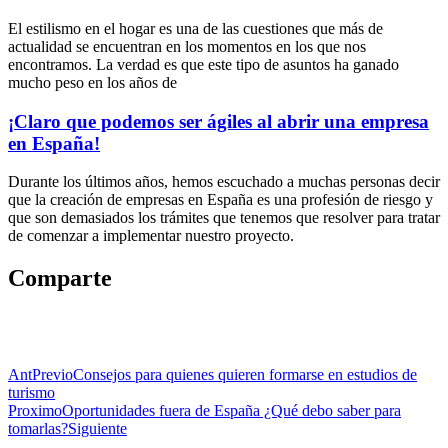
El estilismo en el hogar es una de las cuestiones que más de
actualidad se encuentran en los momentos en los que nos
encontramos. La verdad es que este tipo de asuntos ha ganado
mucho peso en los años de
¡Claro que podemos ser ágiles al abrir una empresa
en España!
Durante los últimos años, hemos escuchado a muchas personas decir
que la creación de empresas en España es una profesión de riesgo y
que son demasiados los trámites que tenemos que resolver para tratar
de comenzar a implementar nuestro proyecto.
Comparte
Ant
Previo
Consejos para quienes quieren formarse en estudios de
turismo
Proximo
Oportunidades fuera de España ¿Qué debo saber para
tomarlas?
Siguiente