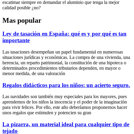
escatimar siempre en demandar el aluminio que tenga la mejor
calidad posible ¿no?
Mas popular
Ley de tasación en España: qué es y por qué es tan
importante
Las tasaciones desempeñan un papel fundamental en numerosas
situaciones jurídicas y económicas. La compra de una vivienda, una
herencia, un reparto patrimonial, la constitución de una hipoteca o
determinados procedimientos tributarios dependen, en mayor o
menor medida, de una valoración
Regalos didácticos para los niños: un acierto seguro.
Las navidades son también muy especiales para los mayores, pues
aprendemos de los niños la inocencia y el poder de la imaginación
para vivir felices. Por ello, este año deberíamos proponernos hacer
unos regalos que estimulen y potencien su gran
La pizarra, un material ideal para cualquier tipo de
tejado