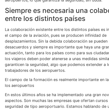
aeropuertos, lo que garantiza la seguridad, sin duda.
Siempre es necesaria una colab
entre los distintos países
La colaboración existente entre los distintos países es 
el campo de la aviación, pues se producen infinidad de
desplazamientos. Sin la debida colaboración se pueden 
desacuerdos y siempre es importante que haya una gra
actuación, tanto para los países como para sus ciudada
los viajeros deben poder atenerse a unas medidas simil
garanticen la seguridad, algo que podemos extender a l
trabajadores de los aeropuertos.
El campo de la formación es realmente importante en la
los aeropuertos
En estos últimos años se ha implementado una gran no
aspectos. Son muchas las empresas que ofertan cursos 
seguridad de tipo aeroportuario. Estamos hablando de 