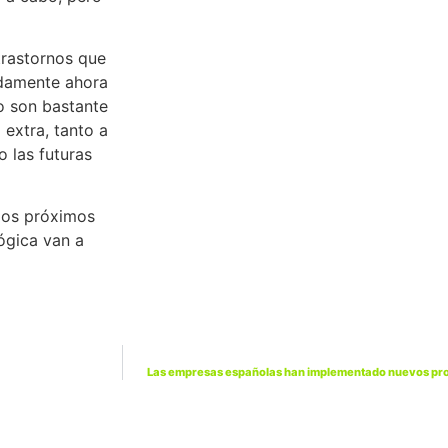
trastornos que
adamente ahora
o son bastante
extra, tanto a
o las futuras
 los próximos
ógica van a
Las empresas españolas han implementado nuevos proce