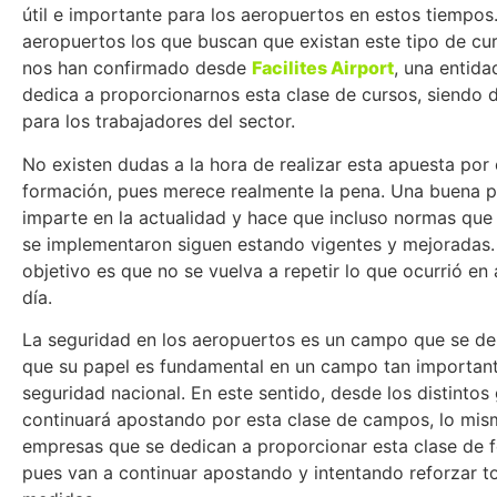
útil e importante para los aeropuertos en estos tiempos
aeropuertos los que buscan que existan este tipo de cu
nos han confirmado desde
Facilites Airport
, una entida
dedica a proporcionarnos esta clase de cursos, siendo d
para los trabajadores del sector.
No existen dudas a la hora de realizar esta apuesta por 
formación, pues merece realmente la pena. Una buena pa
imparte en la actualidad y hace que incluso normas que
se implementaron siguen estando vigentes y mejoradas. 
objetivo es que no se vuelva a repetir lo que ocurrió en 
día.
La seguridad en los aeropuertos es un campo que se de
que su papel es fundamental en un campo tan importan
seguridad nacional. En este sentido, desde los distintos
continuará apostando por esta clase de campos, lo mis
empresas que se dedican a proporcionar esta clase de 
pues van a continuar apostando y intentando reforzar t