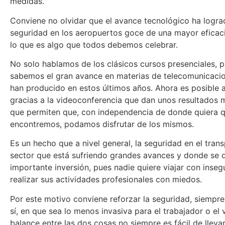
medidas.
Conviene no olvidar que el avance tecnológico ha logra
seguridad en los aeropuertos goce de una mayor eficacia
lo que es algo que todos debemos celebrar.
No solo hablamos de los clásicos cursos presenciales, 
sabemos el gran avance en materias de telecomunicaci
han producido en estos últimos años. Ahora es posible as
gracias a la videoconferencia que dan unos resultados 
que permiten que, con independencia de donde quiera 
encontremos, podamos disfrutar de los mismos.
Es un hecho que a nivel general, la seguridad en el tran
sector que está sufriendo grandes avances y donde se 
importante inversión, pues nadie quiere viajar con inseg
realizar sus actividades profesionales con miedos.
Por este motivo conviene reforzar la seguridad, siempr
sí, en que sea lo menos invasiva para el trabajador o el v
balance entre las dos cosas no siempre es fácil de lleva