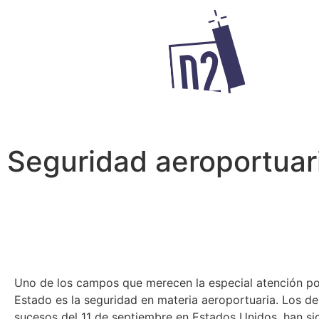
Seguridad aeroportuari
Uno de los campos que merecen la especial atención po
Estado es la seguridad en materia aeroportuaria. Los d
sucesos del 11 de septiembre en Estados Unidos, han sid