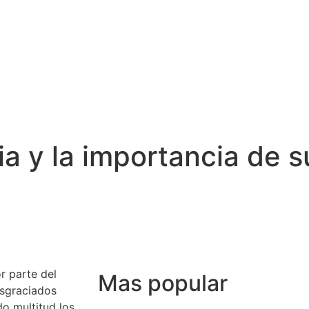
a y la importancia de 
r parte del
Mas popular
esgraciados
o multitud los