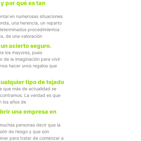
y por qué es tan
tal en numerosas situaciones
enda, una herencia, un reparto
o determinados procedimientos
a, de una valoración
 un acierto seguro.
ra los mayores, pues
r de la imaginación para vivir
ernos hacer unos regalos que
cualquier tipo de tejado
nes que más de actualidad se
ncontramos. La verdad es que
 los años de
abrir una empresa en
muchas personas decir que la
ión de riesgo y que son
lver para tratar de comenzar a