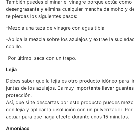
También puedes eliminar el vinagre porque actúa como 
desengrasante y elimina cualquier mancha de moho y 
te pierdas los siguientes pasos:
-Mezcla una taza de vinagre con agua tibia.
-Aplica la mezcla sobre los azulejos y extrae la sucieda
cepillo.
-Por último, seca con un trapo.
Lejía
Debes saber que la lejía es otro producto idóneo para li
juntas de los azulejos. Es muy importante llevar guant
protección.
Así, que si te descartas por este producto puedes mezcl
con lejía y aplicar la disolución con un pulverizador. Por
actuar para que haga efecto durante unos 15 minutos.
Amoniaco