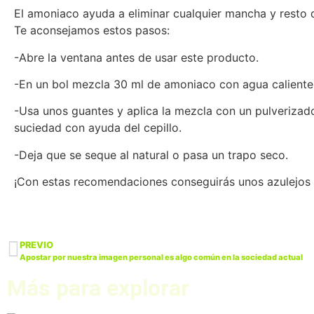
El amoniaco ayuda a eliminar cualquier mancha y resto 
Te aconsejamos estos pasos:
-Abre la ventana antes de usar este producto.
-En un bol mezcla 30 ml de amoniaco con agua caliente
-Usa unos guantes y aplica la mezcla con un pulverizado
suciedad con ayuda del cepillo.
-Deja que se seque al natural o pasa un trapo seco.
¡Con estas recomendaciones conseguirás unos azulejos r
PREVIO
Apostar por nuestra imagen personal es algo común en la sociedad actual
Más para explorar