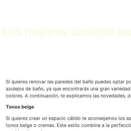
Los mejores azulejos pa
Si quieres renovar las paredes del baño puedes optar p
azulejos de baño, ya que encontrarás una gran variedad
colores. A continuación, te explicamos las novedades, ¡
Tonos beige
Si quieres crear un espacio cálido te aconsejamos los a
tonos beige o cremas. Este estilo combina a la perfecci