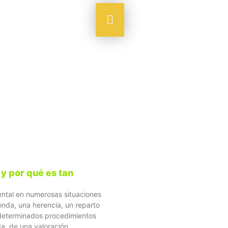
y por qué es tan
tal en numerosas situaciones
enda, una herencia, un reparto
o determinados procedimientos
a, de una valoración