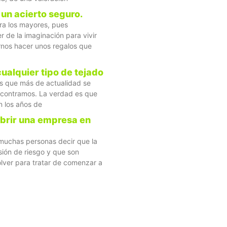
 un acierto seguro.
ra los mayores, pues
r de la imaginación para vivir
ernos hacer unos regalos que
cualquier tipo de tejado
nes que más de actualidad se
ncontramos. La verdad es que
 los años de
abrir una empresa en
muchas personas decir que la
ión de riesgo y que son
lver para tratar de comenzar a