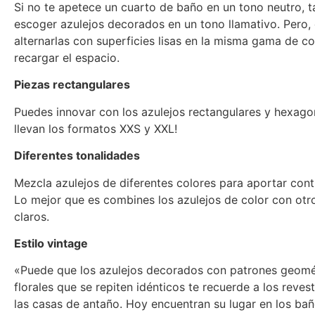
Si no te apetece un cuarto de baño en un tono neutro,
escoger azulejos decorados en un tono llamativo. Pero,
alternarlas con superficies lisas en la misma gama de co
recargar el espacio.
Piezas rectangulares
Puedes innovar con los azulejos rectangulares y hexagon
llevan los formatos XXS y XXL!
Diferentes tonalidades
Mezcla azulejos de diferentes colores para aportar contr
Lo mejor que es combines los azulejos de color con otr
claros.
Estilo vintage
«Puede que los azulejos decorados con patrones geomé
florales que se repiten idénticos te recuerde a los reves
las casas de antaño. Hoy encuentran su lugar en los bañ