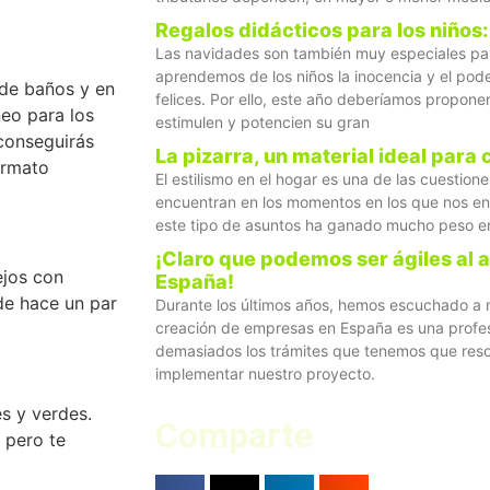
Regalos didácticos para los niños:
Las navidades son también muy especiales pa
aprendemos de los niños la inocencia y el pode
 de baños y en
felices. Por ello, este año deberíamos propon
neo para los
estimulen y potencien su gran
conseguirás
La pizarra, un material ideal para 
ormato
El estilismo en el hogar es una de las cuestio
encuentran en los momentos en los que nos e
este tipo de asuntos ha ganado mucho peso en
¡Claro que podemos ser ágiles al 
ejos con
España!
de hace un par
Durante los últimos años, hemos escuchado a 
creación de empresas en España es una profes
demasiados los trámites que tenemos que reso
implementar nuestro proyecto.
s y verdes.
Comparte
 pero te