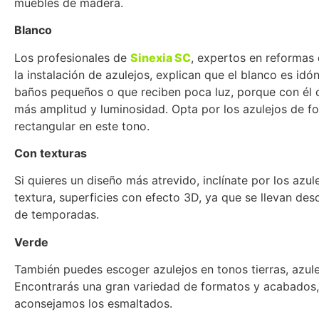
muebles de madera.
Blanco
Los profesionales de
Sinexia SC
, expertos en reformas
la instalación de azulejos, explican que el blanco es idó
baños pequeños o que reciben poca luz, porque con él 
más amplitud y luminosidad. Opta por los azulejos de f
rectangular en este tono.
Con texturas
Si quieres un diseño más atrevido, inclínate por los azul
textura, superficies con efecto 3D, ya que se llevan des
de temporadas.
Verde
También puedes escoger azulejos en tonos tierras, azule
Encontrarás una gran variedad de formatos y acabados,
aconsejamos los esmaltados.