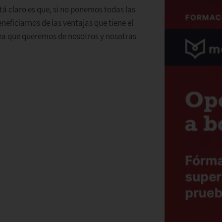
á claro es que, si no ponemos todas las
neficiarnos de las ventajas que tiene el
dea que queremos de nosotros y nosotras