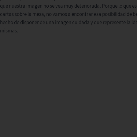
que nuestra imagen no se vea muy deteriorada. Porque lo que est
cartas sobre la mesa, no vamos a encontrar esa posibilidad de be
hecho de disponer de una imagen cuidada y que represente la i
mismas.