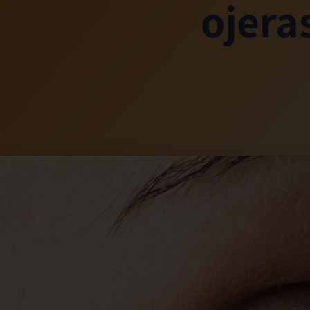
ojera