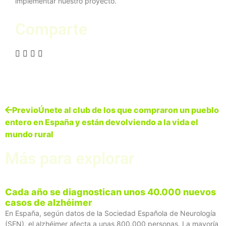
implementar nuestro proyecto.
Comparte
Previo
Únete al club de los que compraron un pueblo
entero en España y están devolviendo a la vida el
mundo rural
Más para explorar
Cada año se diagnostican unos 40.000 nuevos
casos de alzhéimer
En España, según datos de la Sociedad Española de Neurología
(SEN), el alzhéimer afecta a unas 800.000 personas. La mayoría