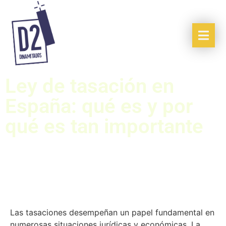
Ley de tasación en
España: qué es y por
qué es tan importante
Las tasaciones desempeñan un papel fundamental en
numerosas situaciones jurídicas y económicas. La