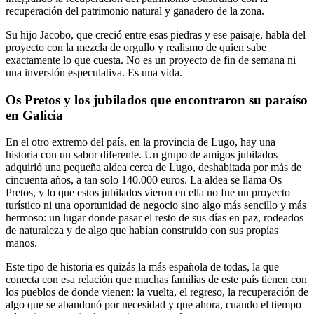
recuperación del patrimonio natural y ganadero de la zona.
Su hijo Jacobo, que creció entre esas piedras y ese paisaje, habla del
proyecto con la mezcla de orgullo y realismo de quien sabe
exactamente lo que cuesta. No es un proyecto de fin de semana ni
una inversión especulativa. Es una vida.
Os Pretos y los jubilados que encontraron su paraíso
en Galicia
En el otro extremo del país, en la provincia de Lugo, hay una
historia con un sabor diferente. Un grupo de amigos jubilados
adquirió una pequeña aldea cerca de Lugo, deshabitada por más de
cincuenta años, a tan solo 140.000 euros. La aldea se llama Os
Pretos, y lo que estos jubilados vieron en ella no fue un proyecto
turístico ni una oportunidad de negocio sino algo más sencillo y más
hermoso: un lugar donde pasar el resto de sus días en paz, rodeados
de naturaleza y de algo que habían construido con sus propias
manos.
Este tipo de historia es quizás la más española de todas, la que
conecta con esa relación que muchas familias de este país tienen con
los pueblos de donde vienen: la vuelta, el regreso, la recuperación de
algo que se abandonó por necesidad y que ahora, cuando el tiempo