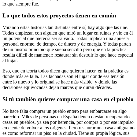
lo que siempre fue.
Lo que todos estos proyectos tienen en común
Mirando estas historias tan distintas entre sí, hay algo que las une.
Todas empiezan con alguien que miró un lugar en ruinas y vio en él
un potencial que merecía ser salvado. Todas implican una apuesta
personal enorme, de tiempo, de dinero y de energía. Y todas parten
de un mismo principio que suena sencillo pero que en la práctica
resulta difícil de mantener: restaurar sin destruir lo que hace especial
al lugar.
Eso, que en teoría todos dicen que quieren hacer, en la práctica es
donde más se falla. Las fachadas son el lugar donde esa tensión
entre lo nuevo y lo original se hace más visible, y donde las
decisiones equivocadas dejan marcas que duran décadas.
Si tú también quieres comprar una casa en el pueblo
No hace falta comprar un pueblo entero para embarcarse en algo
parecido. Miles de personas en España tienen o están recuperando
casas en pueblos, ya sea por herencia, por compra o por ese impulso
creciente de volver a los orígenes. Pero restaurar una casa antigua no
es como reformar un piso en la ciudad. Tiene su propia lógica, sus