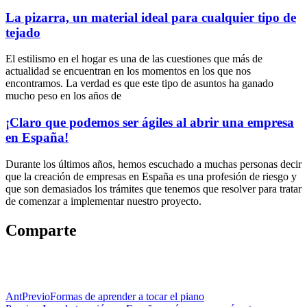
La pizarra, un material ideal para cualquier tipo de
tejado
El estilismo en el hogar es una de las cuestiones que más de
actualidad se encuentran en los momentos en los que nos
encontramos. La verdad es que este tipo de asuntos ha ganado
mucho peso en los años de
¡Claro que podemos ser ágiles al abrir una empresa
en España!
Durante los últimos años, hemos escuchado a muchas personas decir
que la creación de empresas en España es una profesión de riesgo y
que son demasiados los trámites que tenemos que resolver para tratar
de comenzar a implementar nuestro proyecto.
Comparte
Ant
Previo
Formas de aprender a tocar el piano