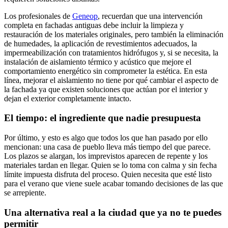
Los profesionales de
Geneop
, recuerdan que una intervención
completa en fachadas antiguas debe incluir la limpieza y
restauración de los materiales originales, pero también la eliminación
de humedades, la aplicación de revestimientos adecuados, la
impermeabilización con tratamientos hidrófugos y, si se necesita, la
instalación de aislamiento térmico y acústico que mejore el
comportamiento energético sin comprometer la estética. En esta
línea, mejorar el aislamiento no tiene por qué cambiar el aspecto de
la fachada ya que existen soluciones que actúan por el interior y
dejan el exterior completamente intacto.
El tiempo: el ingrediente que nadie presupuesta
Por último, y esto es algo que todos los que han pasado por ello
mencionan: una casa de pueblo lleva más tiempo del que parece.
Los plazos se alargan, los imprevistos aparecen de repente y los
materiales tardan en llegar. Quien se lo toma con calma y sin fecha
límite impuesta disfruta del proceso. Quien necesita que esté listo
para el verano que viene suele acabar tomando decisiones de las que
se arrepiente.
Una alternativa real a la ciudad que ya no te puedes
permitir