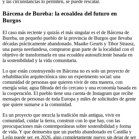
y las circunstancias lo permiten, se puede rescatar.
Bárcena de Bureba: la ecoaldea del futuro en
Burgos
El caso más reciente y quizás el más singular es el de Bárcena de
Bureba, un pequeño pueblo de la provincia de Burgos que llevaba
décadas prácticamente abandonado. Maaike Geurts y Tibor Strausz,
una pareja neerlandesa, compraron gran parte de la localidad con el
objetivo de transformarla en una ecoaldea autosuficiente basada en
la sostenibilidad y la vida comunitaria.
Lo que están construyendo en Bárcena no es solo un proyecto de
rehabilitación arquitectónica sino un experimento social: una
comunidad de personas que quieren vivir de otra manera, con
energía solar, agua filtrada del río cercano y una economía basada en
la cooperación. El pueblo tiene una cuenta de Instagram que recibe
mensajes de personas de toda Europa y miles de solicitudes de gente
que quiere sumarse a la comunidad.
Es un proyecto que mezcla la tradición más antigua, vivir en
comunidad, cuidar la tierra, construir con lo que hay, con las
preocupaciones más contemporáneas sobre sostenibilidad y forma
de vida. Y que demuestra que un pueblo abandonado en Castilla y
León puede ser, en 2026, algo completamente nuevo sin dejar de ser