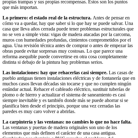
propias trampas y sus propias recompensas. Estos son los puntos
que más importan.
Lo primero: el estado real de la estructura.
Antes de pensar en
cómo va a quedar, hay que saber si lo que hay se puede salvar. Una
casa que lleva años cerrada puede tener problemas estructurales que
no se ven a simple vista: vigas de madera atacadas por la carcoma,
muros con humedades profundas, cimientos comprometidos por el
agua. Una revisión técnica antes de comprar o antes de empezar las
obras puede evitar sorpresas muy costosas. Lo que parece una
reforma asequible puede convertirse en otra cosa completamente
distinta si debajo de la pintura hay problemas serios.
Las instalaciones: hay que rehacerlas casi siempre.
Las casas de
pueblo antiguas tienen instalaciones eléctricas y de fontanería que en
muchos casos llevan décadas sin tocarse y que no cumplen ningún
estándar actual. Rehacer el cableado eléctrico, sustituir tuberías de
plomo o de hierro y actualizar el sistema de saneamiento es casi
siempre inevitable y es también donde más se puede ahorrar si se
planifica bien desde el principio, porque una vez cerradas las
paredes es muy caro volver a abrirlas.
La carpintería y las ventanas: no cambies lo que no hace falta.
Las ventanas y puertas de madera originales son uno de los
elementos que más definen el carácter de una casa antigua.