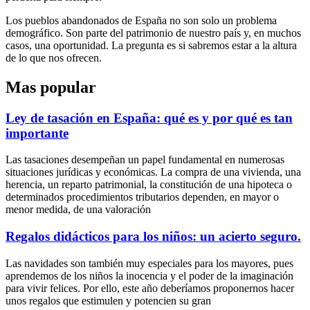
Los pueblos abandonados de España no son solo un problema
demográfico. Son parte del patrimonio de nuestro país y, en muchos
casos, una oportunidad. La pregunta es si sabremos estar a la altura
de lo que nos ofrecen.
Mas popular
Ley de tasación en España: qué es y por qué es tan
importante
Las tasaciones desempeñan un papel fundamental en numerosas
situaciones jurídicas y económicas. La compra de una vivienda, una
herencia, un reparto patrimonial, la constitución de una hipoteca o
determinados procedimientos tributarios dependen, en mayor o
menor medida, de una valoración
Regalos didácticos para los niños: un acierto seguro.
Las navidades son también muy especiales para los mayores, pues
aprendemos de los niños la inocencia y el poder de la imaginación
para vivir felices. Por ello, este año deberíamos proponernos hacer
unos regalos que estimulen y potencien su gran