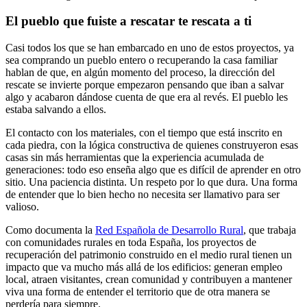
El pueblo que fuiste a rescatar te rescata a ti
Casi todos los que se han embarcado en uno de estos proyectos, ya
sea comprando un pueblo entero o recuperando la casa familiar
hablan de que, en algún momento del proceso, la dirección del
rescate se invierte porque empezaron pensando que iban a salvar
algo y acabaron dándose cuenta de que era al revés. El pueblo les
estaba salvando a ellos.
El contacto con los materiales, con el tiempo que está inscrito en
cada piedra, con la lógica constructiva de quienes construyeron esas
casas sin más herramientas que la experiencia acumulada de
generaciones: todo eso enseña algo que es difícil de aprender en otro
sitio. Una paciencia distinta. Un respeto por lo que dura. Una forma
de entender que lo bien hecho no necesita ser llamativo para ser
valioso.
Como documenta la
Red Española de Desarrollo Rural
, que trabaja
con comunidades rurales en toda España, los proyectos de
recuperación del patrimonio construido en el medio rural tienen un
impacto que va mucho más allá de los edificios: generan empleo
local, atraen visitantes, crean comunidad y contribuyen a mantener
viva una forma de entender el territorio que de otra manera se
perdería para siempre.