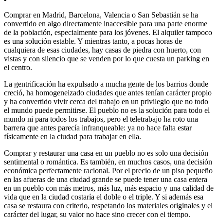
Comprar en Madrid, Barcelona, Valencia o San Sebastián se ha
convertido en algo directamente inaccesible para una parte enorme
de la población, especialmente para los jóvenes. El alquiler tampoco
es una solución estable. Y mientras tanto, a pocas horas de
cualquiera de esas ciudades, hay casas de piedra con huerto, con
vistas y con silencio que se venden por lo que cuesta un parking en
el centro.
La gentrificación ha expulsado a mucha gente de los barrios donde
creció, ha homogeneizado ciudades que antes tenían carácter propio
y ha convertido vivir cerca del trabajo en un privilegio que no todo
el mundo puede permitirse. El pueblo no es la solución para todo el
mundo ni para todos los trabajos, pero el teletrabajo ha roto una
barrera que antes parecía infranqueable: ya no hace falta estar
físicamente en la ciudad para trabajar en ella.
Comprar y restaurar una casa en un pueblo no es solo una decisión
sentimental o romántica. Es también, en muchos casos, una decisión
económica perfectamente racional. Por el precio de un piso pequeño
en las afueras de una ciudad grande se puede tener una casa entera
en un pueblo con más metros, más luz, más espacio y una calidad de
vida que en la ciudad costaría el doble o el triple. Y si además esa
casa se restaura con criterio, respetando los materiales originales y el
carácter del lugar, su valor no hace sino crecer con el tiempo.