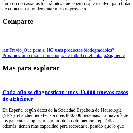
que son demasiados los trámites que tenemos que resolver para tratar
de comenzar a implementar nuestro proyecto.
Comparte
Ant
Previo
¿Qué pasa si NO usas productos biodegradables?
Proximo
Cómo montar un equipo de futbol en el trabajo.
Siguiente
Más para explorar
Cada año se diagnostican unos 40.000 nuevos casos
de alzhéimer
En España, según datos de la Sociedad Española de Neurología
(SEN), el alzhéimer afecta a unas 800.000 personas. La mayoría de
los pacientes empiezan con problemas de memoria episódica,
además, tienen más capacidad para recordar el pasado que lo que