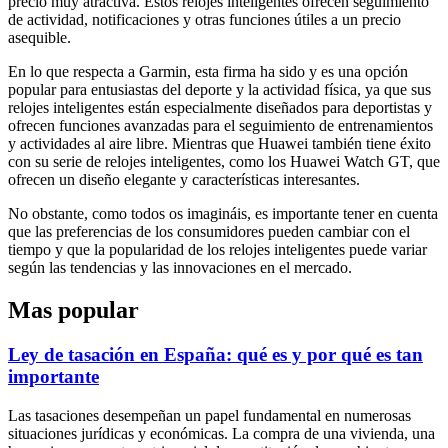
precio muy atractiva. Estos relojes inteligentes ofrecen seguimiento
de actividad, notificaciones y otras funciones útiles a un precio
asequible.
En lo que respecta a Garmin, esta firma ha sido y es una opción
popular para entusiastas del deporte y la actividad física, ya que sus
relojes inteligentes están especialmente diseñados para deportistas y
ofrecen funciones avanzadas para el seguimiento de entrenamientos
y actividades al aire libre. Mientras que Huawei también tiene éxito
con su serie de relojes inteligentes, como los Huawei Watch GT, que
ofrecen un diseño elegante y características interesantes.
No obstante, como todos os imagináis, es importante tener en cuenta
que las preferencias de los consumidores pueden cambiar con el
tiempo y que la popularidad de los relojes inteligentes puede variar
según las tendencias y las innovaciones en el mercado.
Mas popular
Ley de tasación en España: qué es y por qué es tan
importante
Las tasaciones desempeñan un papel fundamental en numerosas
situaciones jurídicas y económicas. La compra de una vivienda, una