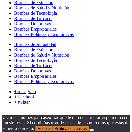
Bombas de Estilismo
Bombas de Salud y Nutrición
Bombas de Tecnología
Bombas de Turismo
Bombas Deportivas
Bombas Empresariales
Bombas Políticas y Económicas
Bombas de Actualidad
Bombas de Estilismo
Bombas de Salud y Nutrición
Bombas de Tecnología
Bombas de Turismo
Bombas Deportivas
Bombas Empresariales
Bombas Políticas y Económicas
+ instagram
+ facebook
+ twitter
Usamos cookies para asegurar que te damos la mejor experiencia en
nuestra web. Si continúas usando este sitio, asumiremos que estás de
acuerdo con ello.
Acepto
Politica de cookies