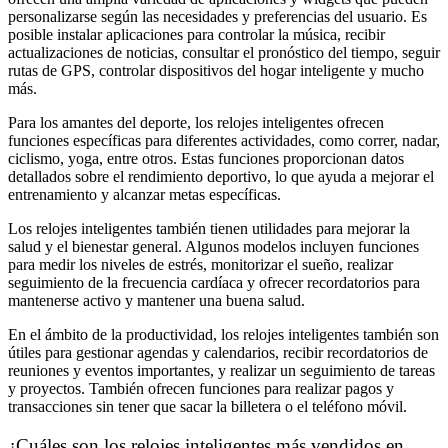
personalizarse según las necesidades y preferencias del usuario. Es
posible instalar aplicaciones para controlar la música, recibir
actualizaciones de noticias, consultar el pronóstico del tiempo, seguir
rutas de GPS, controlar dispositivos del hogar inteligente y mucho
más.
Para los amantes del deporte, los relojes inteligentes ofrecen
funciones específicas para diferentes actividades, como correr, nadar,
ciclismo, yoga, entre otros. Estas funciones proporcionan datos
detallados sobre el rendimiento deportivo, lo que ayuda a mejorar el
entrenamiento y alcanzar metas específicas.
Los relojes inteligentes también tienen utilidades para mejorar la
salud y el bienestar general. Algunos modelos incluyen funciones
para medir los niveles de estrés, monitorizar el sueño, realizar
seguimiento de la frecuencia cardíaca y ofrecer recordatorios para
mantenerse activo y mantener una buena salud.
En el ámbito de la productividad, los relojes inteligentes también son
útiles para gestionar agendas y calendarios, recibir recordatorios de
reuniones y eventos importantes, y realizar un seguimiento de tareas
y proyectos. También ofrecen funciones para realizar pagos y
transacciones sin tener que sacar la billetera o el teléfono móvil.
¿Cuáles son los relojes inteligentes más vendidos en