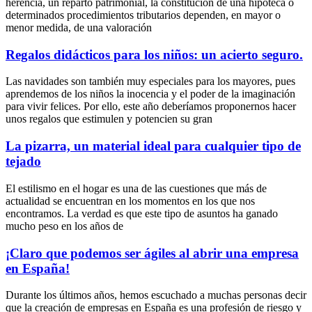
herencia, un reparto patrimonial, la constitución de una hipoteca o
determinados procedimientos tributarios dependen, en mayor o
menor medida, de una valoración
Regalos didácticos para los niños: un acierto seguro.
Las navidades son también muy especiales para los mayores, pues
aprendemos de los niños la inocencia y el poder de la imaginación
para vivir felices. Por ello, este año deberíamos proponernos hacer
unos regalos que estimulen y potencien su gran
La pizarra, un material ideal para cualquier tipo de
tejado
El estilismo en el hogar es una de las cuestiones que más de
actualidad se encuentran en los momentos en los que nos
encontramos. La verdad es que este tipo de asuntos ha ganado
mucho peso en los años de
¡Claro que podemos ser ágiles al abrir una empresa
en España!
Durante los últimos años, hemos escuchado a muchas personas decir
que la creación de empresas en España es una profesión de riesgo y