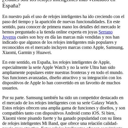
España?
En nuestro país el uso de relojes inteligentes ha ido creciendo con el
paso del tiempo y la aparición de nuevas funcionalidades. En este
sentido, para conocer de primera mano los detalles del mercado le
hemos preguntado a la tienda online experta en joyas
Serrano
Joyeros
cuales son hoy en día las marcas más vendidas y nos han
indicado que algunos de los relojes inteligentes más populares y
reconocidos en el mercado incluyen marcas como Apple, Samsung,
Xiaomi, Garmin y Huawei.
En este sentido, en España, los relojes inteligentes de Apple,
especialmente la serie Apple Watch y no la serie Ultra han sido
ampliamente populares entre nuestras fronteras y en todo el mundo.
Sus funciones avanzadas, diseño atractivo y su integración con los
dispositivos de Apple lo han convertido en un favorito de muchos
usuarios.
Por su parte. Samsung también ha sido un competidor destacado en
el mercado de los relojes inteligentes con su serie Galaxy Watch.
Estos relojes ofrecen una amplia gama de funciones y diseños, y son
compatibles tanto con dispositivos Android como iOS. Si bien,
Xiaomi viene pisando fuerte y ha ganado popularidad con su línea
de relojes inteligentes Mi Band, que ofrece una relación calidad-