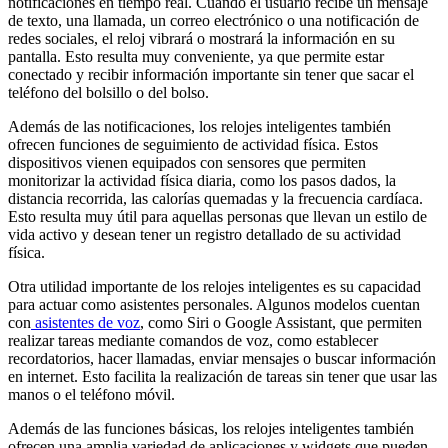
notificaciones en tiempo real. Cuando el usuario recibe un mensaje
de texto, una llamada, un correo electrónico o una notificación de
redes sociales, el reloj vibrará o mostrará la información en su
pantalla. Esto resulta muy conveniente, ya que permite estar
conectado y recibir información importante sin tener que sacar el
teléfono del bolsillo o del bolso.
Además de las notificaciones, los relojes inteligentes también
ofrecen funciones de seguimiento de actividad física. Estos
dispositivos vienen equipados con sensores que permiten
monitorizar la actividad física diaria, como los pasos dados, la
distancia recorrida, las calorías quemadas y la frecuencia cardíaca.
Esto resulta muy útil para aquellas personas que llevan un estilo de
vida activo y desean tener un registro detallado de su actividad
física.
Otra utilidad importante de los relojes inteligentes es su capacidad
para actuar como asistentes personales. Algunos modelos cuentan
con
asistentes de voz
, como Siri o Google Assistant, que permiten
realizar tareas mediante comandos de voz, como establecer
recordatorios, hacer llamadas, enviar mensajes o buscar información
en internet. Esto facilita la realización de tareas sin tener que usar las
manos o el teléfono móvil.
Además de las funciones básicas, los relojes inteligentes también
ofrecen una amplia variedad de aplicaciones y widgets que pueden