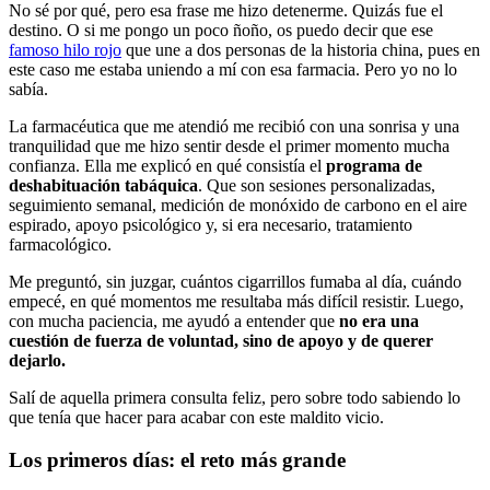
No sé por qué, pero esa frase me hizo detenerme. Quizás fue el
destino. O si me pongo un poco ñoño, os puedo decir que ese
famoso hilo rojo
que une a dos personas de la historia china, pues en
este caso me estaba uniendo a mí con esa farmacia. Pero yo no lo
sabía.
La farmacéutica que me atendió me recibió con una sonrisa y una
tranquilidad que me hizo sentir desde el primer momento mucha
confianza. Ella me explicó en qué consistía el
programa de
deshabituación tabáquica
. Que son sesiones personalizadas,
seguimiento semanal, medición de monóxido de carbono en el aire
espirado, apoyo psicológico y, si era necesario, tratamiento
farmacológico.
Me preguntó, sin juzgar, cuántos cigarrillos fumaba al día, cuándo
empecé, en qué momentos me resultaba más difícil resistir. Luego,
con mucha paciencia, me ayudó a entender que
no era una
cuestión de fuerza de voluntad, sino de apoyo y de querer
dejarlo.
Salí de aquella primera consulta feliz, pero sobre todo sabiendo lo
que tenía que hacer para acabar con este maldito vicio.
Los primeros días: el reto más grande