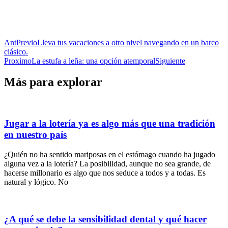
Ant
Previo
Lleva tus vacaciones a otro nivel navegando en un barco
clásico.
Proximo
La estufa a leña: una opción atemporal
Siguiente
Más para explorar
Jugar a la lotería ya es algo más que una tradición
en nuestro país
¿Quién no ha sentido mariposas en el estómago cuando ha jugado
alguna vez a la lotería? La posibilidad, aunque no sea grande, de
hacerse millonario es algo que nos seduce a todos y a todas. Es
natural y lógico. No
¿A qué se debe la sensibilidad dental y qué hacer