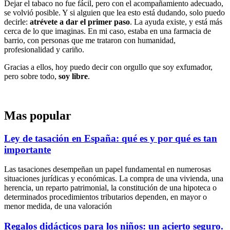
Dejar el tabaco no fue fácil, pero con el acompañamiento adecuado,
se volvió posible. Y si alguien que lea esto está dudando, solo puedo
decirle:
atrévete a dar el primer paso
. La ayuda existe, y está más
cerca de lo que imaginas. En mi caso, estaba en una farmacia de
barrio, con personas que me trataron con humanidad,
profesionalidad y cariño.
Gracias a ellos, hoy puedo decir con orgullo que soy exfumador,
pero sobre todo,
soy libre
.
Mas popular
Ley de tasación en España: qué es y por qué es tan
importante
Las tasaciones desempeñan un papel fundamental en numerosas
situaciones jurídicas y económicas. La compra de una vivienda, una
herencia, un reparto patrimonial, la constitución de una hipoteca o
determinados procedimientos tributarios dependen, en mayor o
menor medida, de una valoración
Regalos didácticos para los niños: un acierto seguro.