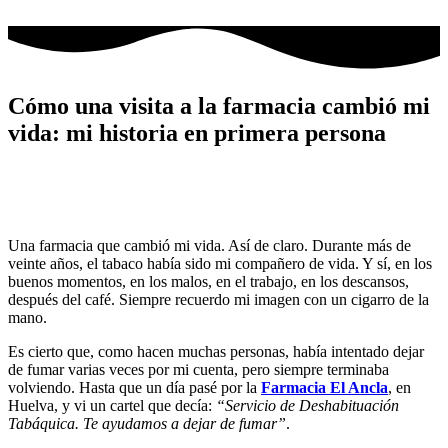
Ir
al
contenido
Cómo una visita a la farmacia cambió mi
vida: mi historia en primera persona
Una farmacia que cambió mi vida. Así de claro. Durante más de
veinte años, el tabaco había sido mi compañero de vida. Y sí, en los
buenos momentos, en los malos, en el trabajo, en los descansos,
después del café. Siempre recuerdo mi imagen con un cigarro de la
mano.
Es cierto que, como hacen muchas personas, había intentado dejar
de fumar varias veces por mi cuenta, pero siempre terminaba
volviendo. Hasta que un día pasé por la
Farmacia El Ancla
, en
Huelva, y vi un cartel que decía:
“Servicio de Deshabituación
Tabáquica. Te ayudamos a dejar de fumar”
.