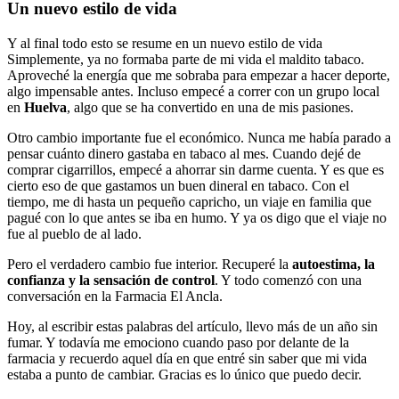
Un nuevo estilo de vida
Y al final todo esto se resume en un nuevo estilo de vida
Simplemente, ya no formaba parte de mi vida el maldito tabaco.
Aproveché la energía que me sobraba para empezar a hacer deporte,
algo impensable antes. Incluso empecé a correr con un grupo local
en
Huelva
, algo que se ha convertido en una de mis pasiones.
Otro cambio importante fue el económico. Nunca me había parado a
pensar cuánto dinero gastaba en tabaco al mes. Cuando dejé de
comprar cigarrillos, empecé a ahorrar sin darme cuenta. Y es que es
cierto eso de que gastamos un buen dineral en tabaco. Con el
tiempo, me di hasta un pequeño capricho, un viaje en familia que
pagué con lo que antes se iba en humo. Y ya os digo que el viaje no
fue al pueblo de al lado.
Pero el verdadero cambio fue interior. Recuperé la
autoestima, la
confianza y la sensación de control
. Y todo comenzó con una
conversación en la Farmacia El Ancla.
Hoy, al escribir estas palabras del artículo, llevo más de un año sin
fumar. Y todavía me emociono cuando paso por delante de la
farmacia y recuerdo aquel día en que entré sin saber que mi vida
estaba a punto de cambiar. Gracias es lo único que puedo decir.