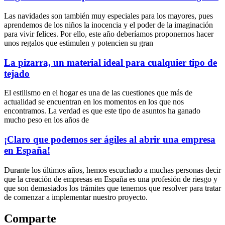
Las navidades son también muy especiales para los mayores, pues
aprendemos de los niños la inocencia y el poder de la imaginación
para vivir felices. Por ello, este año deberíamos proponernos hacer
unos regalos que estimulen y potencien su gran
La pizarra, un material ideal para cualquier tipo de
tejado
El estilismo en el hogar es una de las cuestiones que más de
actualidad se encuentran en los momentos en los que nos
encontramos. La verdad es que este tipo de asuntos ha ganado
mucho peso en los años de
¡Claro que podemos ser ágiles al abrir una empresa
en España!
Durante los últimos años, hemos escuchado a muchas personas decir
que la creación de empresas en España es una profesión de riesgo y
que son demasiados los trámites que tenemos que resolver para tratar
de comenzar a implementar nuestro proyecto.
Comparte