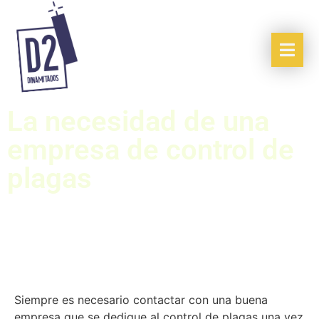
La necesidad de una
empresa de control de
plagas
Siempre es necesario contactar con una buena
empresa que se dedique al control de plagas una vez