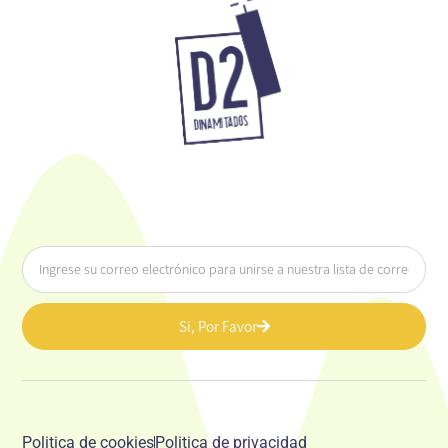
Si, Por Favor
Politica de cookies
Politica de privacidad