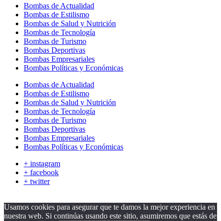
Bombas de Actualidad
Bombas de Estilismo
Bombas de Salud y Nutrición
Bombas de Tecnología
Bombas de Turismo
Bombas Deportivas
Bombas Empresariales
Bombas Políticas y Económicas
Bombas de Actualidad
Bombas de Estilismo
Bombas de Salud y Nutrición
Bombas de Tecnología
Bombas de Turismo
Bombas Deportivas
Bombas Empresariales
Bombas Políticas y Económicas
+ instagram
+ facebook
+ twitter
Usamos cookies para asegurar que te damos la mejor experiencia en
nuestra web. Si continúas usando este sitio, asumiremos que estás de