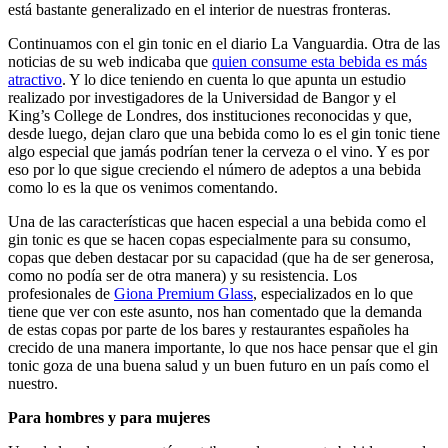
está bastante generalizado en el interior de nuestras fronteras.
Continuamos con el gin tonic en el diario La Vanguardia. Otra de las
noticias de su web indicaba que
quien consume esta bebida es más
atractivo
. Y lo dice teniendo en cuenta lo que apunta un estudio
realizado por investigadores de la Universidad de Bangor y el
King’s College de Londres, dos instituciones reconocidas y que,
desde luego, dejan claro que una bebida como lo es el gin tonic tiene
algo especial que jamás podrían tener la cerveza o el vino. Y es por
eso por lo que sigue creciendo el número de adeptos a una bebida
como lo es la que os venimos comentando.
Una de las características que hacen especial a una bebida como el
gin tonic es que se hacen copas especialmente para su consumo,
copas que deben destacar por su capacidad (que ha de ser generosa,
como no podía ser de otra manera) y su resistencia. Los
profesionales de
Giona Premium Glass
, especializados en lo que
tiene que ver con este asunto, nos han comentado que la demanda
de estas copas por parte de los bares y restaurantes españoles ha
crecido de una manera importante, lo que nos hace pensar que el gin
tonic goza de una buena salud y un buen futuro en un país como el
nuestro.
Para hombres y para mujeres