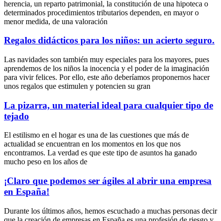
herencia, un reparto patrimonial, la constitución de una hipoteca o
determinados procedimientos tributarios dependen, en mayor o
menor medida, de una valoración
Regalos didácticos para los niños: un acierto seguro.
Las navidades son también muy especiales para los mayores, pues
aprendemos de los niños la inocencia y el poder de la imaginación
para vivir felices. Por ello, este año deberíamos proponernos hacer
unos regalos que estimulen y potencien su gran
La pizarra, un material ideal para cualquier tipo de
tejado
El estilismo en el hogar es una de las cuestiones que más de
actualidad se encuentran en los momentos en los que nos
encontramos. La verdad es que este tipo de asuntos ha ganado
mucho peso en los años de
¡Claro que podemos ser ágiles al abrir una empresa
en España!
Durante los últimos años, hemos escuchado a muchas personas decir
que la creación de empresas en España es una profesión de riesgo y