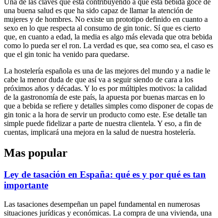
Una de las claves que está contribuyendo a que esta bebida goce de
una buena salud es que ha sido capaz de llamar la atención de
mujeres y de hombres. No existe un prototipo definido en cuanto a
sexo en lo que respecta al consumo de gin tonic. Sí que es cierto
que, en cuanto a edad, la media es algo más elevada que otra bebida
como lo pueda ser el ron. La verdad es que, sea como sea, el caso es
que el gin tonic ha venido para quedarse.
La hostelería española es una de las mejores del mundo y a nadie le
cabe la menor duda de que así va a seguir siendo de cara a los
próximos años y décadas. Y lo es por múltiples motivos: la calidad
de la gastronomía de este país, la apuesta por buenas marcas en lo
que a bebida se refiere y detalles simples como disponer de copas de
gin tonic a la hora de servir un producto como este. Ese detalle tan
simple puede fidelizar a parte de nuestra clientela. Y eso, a fin de
cuentas, implicará una mejora en la salud de nuestra hostelería.
Mas popular
Ley de tasación en España: qué es y por qué es tan
importante
Las tasaciones desempeñan un papel fundamental en numerosas
situaciones jurídicas y económicas. La compra de una vivienda, una