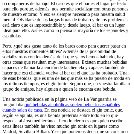
o compañeros de trabajo. El caso es que el bar es el lugar perfecto
para ello porque, además, nos permite socializar con otras personas
de nuestro entorno. Y eso es siempre necesario para nuestra salud
mental. Olvidarse de las largas horas de trabajo y de los problemas
está claro que es imprescindible y, desde luego, el bar es un lugar
ideal para ello. Así es como lo piensa la mayoría de los españoles y
españolas.
Pero, ¿qué nos gusta tanto de los bares como para querer pasar en
ellos nuestros momentos libres? Además de la posibilidad de
socializarnos con los demás, de la que ya os hemos hablado, hay
otras cosas que resultan muy interesantes. Existen muchas bebidas
capaces de llamar la atención de la clientela y capaces también de
hacer que esa clientela vuelva al bar en el que las ha probado. Una
de esas bebidas, que es una de las que más se ha puesto de moda en
los últimos tiempos, es el gin tonic. Seguro que, en vuestra familia o
grupo de amigos, hay alguien a quien le encanta esta bebida.
Una noticia publicada en la página web de La Vanguardia se
preguntaba
qué bebidas alcohólicas suelen beber los españoles
cuando salen de casa
. En esa noticia se destaca el gin tonic, que,
según se apunta, es una bebida preferida sobre todo en lo que
respecta al área mediterránea. Pero lo cierto es que quien escribe
estas líneas también ha visto mucho gin tonic en lugares como
Madrid, Sevilla o Bilbao. Y es que podemos decir que su consumo