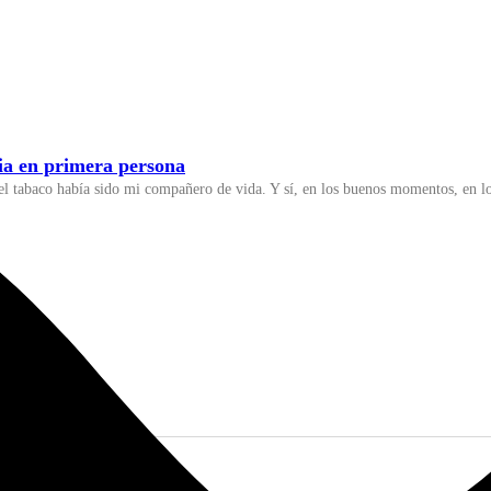
ria en primera persona
l tabaco había sido mi compañero de vida. Y sí, en los buenos momentos, en los 