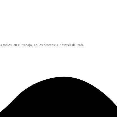
malos, en el trabajo, en los descansos, después del café.