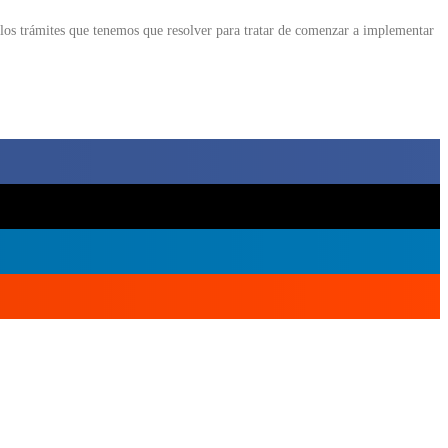
los trámites que tenemos que resolver para tratar de comenzar a implementar