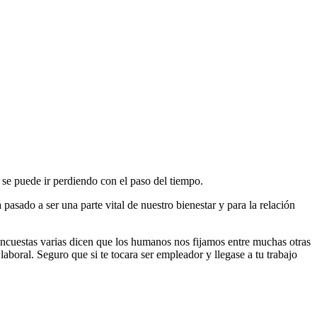
 se puede ir perdiendo con el paso del tiempo.
asado a ser una parte vital de nuestro bienestar y para la relación
 encuestas varias dicen que los humanos nos fijamos entre muchas otras
aboral. Seguro que si te tocara ser empleador y llegase a tu trabajo