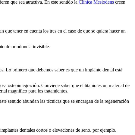
ieren que sea atractiva. En este sentido la
Clínica Mesiodens
creen
an que tener en cuenta los tres en el caso de que se quiera hacer un
to de ortodoncia invisible.
dos. Lo primero que debemos saber es que un implante dental está
amosa osteointegración. Conviene saber que el titanio es un material de
rial magnífico para los tratamientos.
 este sentido abundan las técnicas que se encargan de la regeneración
 implantes dentales cortos o elevaciones de seno, por ejemplo.