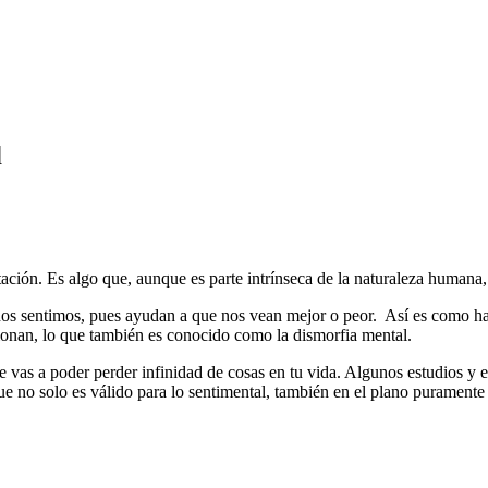
d
tación. Es algo que, aunque es parte intrínseca de la naturaleza humana,
nos sentimos, pues ayudan a que nos vean mejor o peor. Así es como ha p
ionan, lo que también es conocido como la dismorfia mental.
te vas a poder perder infinidad de cosas en tu vida. Algunos estudios y
e no solo es válido para lo sentimental, también en el plano puramente l