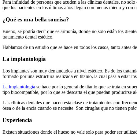
Para infinidad de personas que acuden a las clínicas dentales, no solo 
que los pacientes en los últimos años llegan con menos miedo y con 
¿Qué es una bella sonrisa?
Bueno, se podría decir que es armonía, donde no solo están los dientes,
tratamiento dental estético.
Hablamos de un estudio que se hace en todos los casos, tanto antes de
La implantología
Los implantes son muy demandados a nivel estético. Es de los tratami
formado por una estructura realizada en titanio, la cual pasa a estar ins
La implantología
se hace por lo general de titanio que se trata en supe
tipo biocompatible, por lo que se descarta el que puedan producirse ale
Las clínicas dentales que hacen esta clase de tratamientos con frecuen
ósea o de la encía cuando se necesite. Son cirugías que no tienen prác
Experiencia
Existen situaciones donde el hueso no vale solo para poder ser utiliza