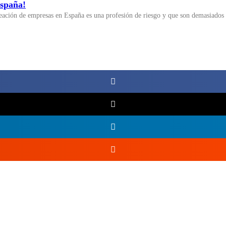
España!
eación de empresas en España es una profesión de riesgo y que son demasiados 