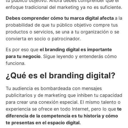
tu público objetivo. Ahora debes comprender que el
enfoque tradicional del marketing ya no es suficiente.
Debe
s
comprender cómo
t
u marca digital afecta
a
la
probabilidad de que tu público objetivo compre tus
productos o servicios, se una a tu organización o se
convierta en socio o patrocinador.
Es por eso que
el branding
digital es importante
para
t
u negocio
. Sigue leyendo y entenderás cómo
funciona.
¿Qué es el branding digital?
Tu audiencia es bombardeada con mensajes
publicitarios y de marketing que inhiben tu capacidad
para crear una conexión especial. El mismo talento o
experiencia se ofrece en todo Internet, pero lo que
te
diferencia de la competencia es tu historia y cómo
t
e presenta
s
en el espacio digital.