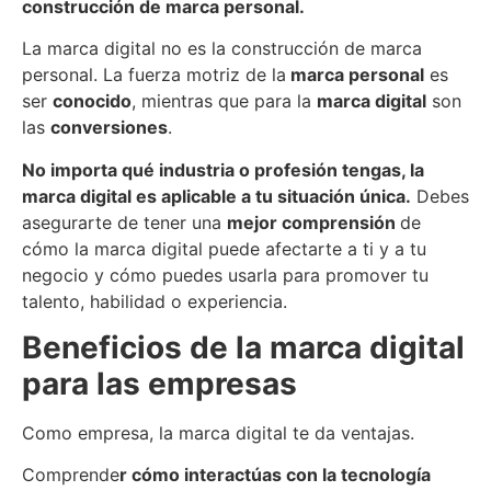
construcción de marca personal.
La marca digital no es la construcción de marca
personal. La fuerza motriz de la
marca personal
es
ser
conocid
o
, mientras que para la
marca digital
son
las
conversiones
.
No importa qué industria o profesión tenga
s
, la
marca digital es aplicable a
t
u situación única.
Debes
asegurarte de tener una
mejor comprensión
de
cómo la marca digital puede afectarte a ti y a tu
negocio y cómo puedes usarla para promover tu
talento, habilidad o experiencia.
Beneficios de la marca digital
para las empresas
Como empresa, la marca digital te da ventajas.
Comprende
r cómo interactúa
s con
la tecnología