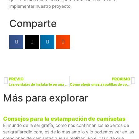
implementar nuestro proyecto.
Comparte
PREVIO
PROXIMO
Las ventajas de instalarte en una casa rural en vacaciones
Cómo elegir unas zapatillas de voleibol
Más para explorar
Consejos para la estampación de camisetas
El mundo de la serigrafía, como nos confirman los expertos de
serigrafiaredin.com, es de lo más amplio y lo podemos ver en las
creaciones de camisetas que se realizan. En el caso de que