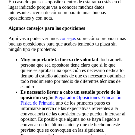
En caso de que seas opositor dentro de esta rama estás en el
lugar indicado porque vas a conocer muchos datos
interesantes acerca de cómo prepararte unas buenas
oposiciones y con nota.
Algunos consejos para las oposiciones
Aquí vas a poder ver unos
consejos
sobre cómo preparar unas
buenas oposiciones para que acabes teniendo tu plaza sin
ningún tipo de problema:
Muy importante la fuerza de voluntad
: toda aquella
persona que sea opositora tiene claro que si lo que
quiere es aprobar una oposición es necesario dedicarlo
tiempo al estudio además de que es necesario optimizar
todo rendimiento por medio de diferentes técnicas de
estudio.
Es necesario llevar a cabo un estudio previo de la
oposición:
según
Preparador Oposiciones Educación
Física de Primaria
uno de los primeros pasos es
informarse acerca de las expectativas referentes a la
convocatoria de las oposiciones que pueden interesar al
opositor. Es posible que alguna no se haya llegado a
convocar en los últimos años y que de hecho no esté
previsto que se convoquen en las siguientes.