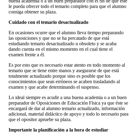
buena academia o a un buen preparador con el fin de que éste
le pueda ofrecer todo el temario completo para que el alumno
consiga obtener su plaza.
Cuidado con el temario desactualizado
En ocasiones ocurre que el alumno lleva tiempo preparando
las oposiciones y que no se ha percatado de que está
estudiando temario desactualizado u obsoleto y se acaba
dando cuenta en el mismo momento en el cual tiene el
examen frente a él.
Es por esto que es necesario estar atento en todo momento al
temario que se tiene entre manos y asegurarse de que está
totalmente actualizado porque sino es posible que los
conocimientos que sean erróneos se acaben trasladando al
examen y que acabe determinando el suspenso.
Lo ideal siempre es acudir a una buena academia o a un buen
preparador de Oposiciones de Educación Física ya que éste se
encargará de dar al alumno temario actualizado, información
adicional, material didáctico de apoyo y todo lo necesario para
que el opositor apruebe su plaza.
Importante la planificación a la hora de estudiar