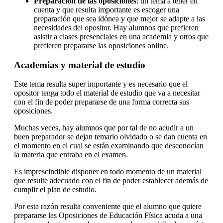
Preparación de las oposiciones
: un tema a tener en
cuenta y que resulta importante es escoger una
preparación que sea idónea y que mejor se adapte a las
necesidades del opositor. Hay alumnos que prefieren
asistir a clases presenciales en una academia y otros que
prefieren prepararse las oposiciones online.
Academias y material de estudio
Este tema resulta super importante y es necesario que el
opositor tenga todo el material de estudio que va a necesitar
con el fin de poder prepararse de una forma correcta sus
oposiciones.
Muchas veces, hay alumnos que por tal de no acudir a un
buen preparador se dejan temario olvidado o se dan cuenta en
el momento en el cual se están examinando que desconocían
la materia que entraba en el examen.
Es imprescindible disponer en todo momento de un material
que resulte adecuado con el fin de poder establecer además de
cumplir el plan de estudio.
Por esta razón resulta conveniente que el alumno que quiere
prepararse las Oposiciones de Educación Física acuda a una