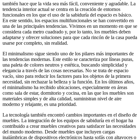
también hace que la vida sea más fácil, conveniente y agradable. La
tendencia interior actual se centra en la creación de entornos
funcionales en los que el uso de la sabiduría del espacio es básico.
En este sentido, los espacios multifuncionales se han convertido en
una de las principales tendencias. Vivimos en un momento en que se
considera cada metro cuadrado y, por lo tanto, los muebles deben
adaptarse y ofrecer soluciones para que cada rincón de la casa pueda
usarse por completo, sin realidad.
El minimalismo sigue siendo uno de los pilares más importantes de
las tendencias modernas. Este estilo se caracteriza por líneas puras,
una paleta de colores neutros y estética, buscando simplicidad y
elegancia a través de las cosas necesarias. No se trata de espacio
vacío, sino para reducir los factores para los objetos de la primera
necesidad, sin rechazar la belleza y la función. En los últimos años,
el minimalismo ha recibido ubicaciones, especialmente en áreas
como sala de estar, dormitorio y cocina, en las que los muebles son
materiales simples y de alta calidad, suministran nivel de aire
moderno y relajante, es una prioridad.
La tecnología también encontró cambios importantes en el diseño de
muebles. La integración de los equipos de sabiduría en el hogar ha
contribuido a crear muebles creativos para satisfacer las necesidades
del mundo moderno. Desde muebles que incluyen cargas
inalámbricas de dispositivos electrónicos hasta sofás con altavoces o