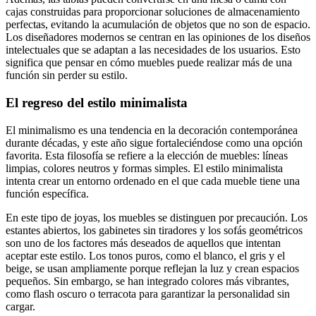
cajas construidas para proporcionar soluciones de almacenamiento
perfectas, evitando la acumulación de objetos que no son de espacio.
Los diseñadores modernos se centran en las opiniones de los diseños
intelectuales que se adaptan a las necesidades de los usuarios. Esto
significa que pensar en cómo muebles puede realizar más de una
función sin perder su estilo.
El regreso del estilo minimalista
El minimalismo es una tendencia en la decoración contemporánea
durante décadas, y este año sigue fortaleciéndose como una opción
favorita. Esta filosofía se refiere a la elección de muebles: líneas
limpias, colores neutros y formas simples. El estilo minimalista
intenta crear un entorno ordenado en el que cada mueble tiene una
función específica.
En este tipo de joyas, los muebles se distinguen por precaución. Los
estantes abiertos, los gabinetes sin tiradores y los sofás geométricos
son uno de los factores más deseados de aquellos que intentan
aceptar este estilo. Los tonos puros, como el blanco, el gris y el
beige, se usan ampliamente porque reflejan la luz y crean espacios
pequeños. Sin embargo, se han integrado colores más vibrantes,
como flash oscuro o terracota para garantizar la personalidad sin
cargar.