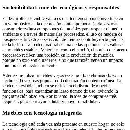
Sostenibilidad: muebles ecológicos y responsables
El desarrollo sostenible ya no es una tendencia para convertirse en
un valor básico en la decoración contemporánea. Cada vez más
consumidores buscan opciones de muebles para respetar el medio
ambiente o a través de materiales procesados, el uso de madera de
bosques certificados o selección de marcas contribuye a la práctica
de la lesión. La madera natural es una de las opciones más valiosas
en muebles estables. Materiales como el bambú, el corcho o el acero
procesado reciben una posición en la producción de muebles,
porque no solo son duraderos, sino que también tienen un impacto
mínimo en el medio ambiente.
Además, reutilizar muebles viejos restaurando o eliminando es un
hecho cada vez más popular en la decoración contemporánea. La
tendencia estable también se refleja en el diseño de muebles
funcionales, para garantizar un largo tiempo de uso, evitando la
programación obsoleta. Por lo tanto, la idea de comprar es más
pequeña, pero de mayor calidad y mayor durabilidad.
Muebles con tecnología integrada
La tecnología está cada vez más presente en nuestro hogar, no solo
en servicios públicos e instrumentos musicales. El interior moderno