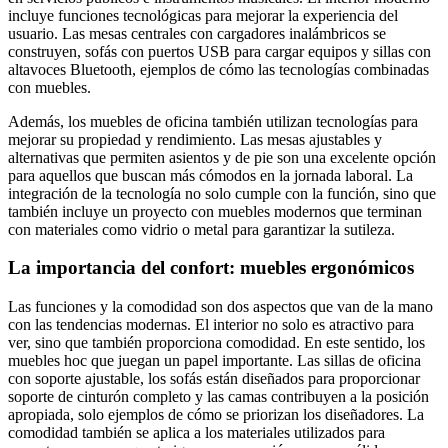
incluye funciones tecnológicas para mejorar la experiencia del
usuario. Las mesas centrales con cargadores inalámbricos se
construyen, sofás con puertos USB para cargar equipos y sillas con
altavoces Bluetooth, ejemplos de cómo las tecnologías combinadas
con muebles.
Además, los muebles de oficina también utilizan tecnologías para
mejorar su propiedad y rendimiento. Las mesas ajustables y
alternativas que permiten asientos y de pie son una excelente opción
para aquellos que buscan más cómodos en la jornada laboral. La
integración de la tecnología no solo cumple con la función, sino que
también incluye un proyecto con muebles modernos que terminan
con materiales como vidrio o metal para garantizar la sutileza.
La importancia del confort: muebles ergonómicos
Las funciones y la comodidad son dos aspectos que van de la mano
con las tendencias modernas. El interior no solo es atractivo para
ver, sino que también proporciona comodidad. En este sentido, los
muebles hoc que juegan un papel importante. Las sillas de oficina
con soporte ajustable, los sofás están diseñados para proporcionar
soporte de cinturón completo y las camas contribuyen a la posición
apropiada, solo ejemplos de cómo se priorizan los diseñadores. La
comodidad también se aplica a los materiales utilizados para