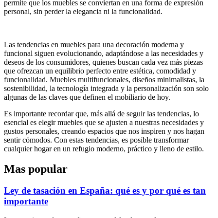
permite que los muebles se conviertan en una forma de expresión
personal, sin perder la elegancia ni la funcionalidad.
Las tendencias en muebles para una decoración moderna y
funcional siguen evolucionando, adaptándose a las necesidades y
deseos de los consumidores, quienes buscan cada vez más piezas
que ofrezcan un equilibrio perfecto entre estética, comodidad y
funcionalidad. Muebles multifuncionales, diseños minimalistas, la
sostenibilidad, la tecnología integrada y la personalización son solo
algunas de las claves que definen el mobiliario de hoy.
Es importante recordar que, más allá de seguir las tendencias, lo
esencial es elegir muebles que se ajusten a nuestras necesidades y
gustos personales, creando espacios que nos inspiren y nos hagan
sentir cómodos. Con estas tendencias, es posible transformar
cualquier hogar en un refugio moderno, práctico y lleno de estilo.
Mas popular
Ley de tasación en España: qué es y por qué es tan
importante