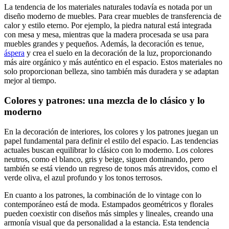
La tendencia de los materiales naturales todavía es notada por un
diseño moderno de muebles. Para crear muebles de transferencia de
calor y estilo eterno. Por ejemplo, la piedra natural está integrada
con mesa y mesa, mientras que la madera procesada se usa para
muebles grandes y pequeños. Además, la decoración es tenue,
áspera
y crea el suelo en la decoración de la luz, proporcionando
más aire orgánico y más auténtico en el espacio. Estos materiales no
solo proporcionan belleza, sino también más duradera y se adaptan
mejor al tiempo.
Colores y patrones: una mezcla de lo clásico y lo
moderno
En la decoración de interiores, los colores y los patrones juegan un
papel fundamental para definir el estilo del espacio. Las tendencias
actuales buscan equilibrar lo clásico con lo moderno. Los colores
neutros, como el blanco, gris y beige, siguen dominando, pero
también se está viendo un regreso de tonos más atrevidos, como el
verde oliva, el azul profundo y los tonos terrosos.
En cuanto a los patrones, la combinación de lo vintage con lo
contemporáneo está de moda. Estampados geométricos y florales
pueden coexistir con diseños más simples y lineales, creando una
armonía visual que da personalidad a la estancia. Esta tendencia