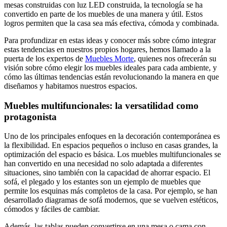
mesas construidas con luz LED construida, la tecnología se ha
convertido en parte de los muebles de una manera y útil. Estos
logros permiten que la casa sea más efectiva, cómoda y combinada.
Para profundizar en estas ideas y conocer más sobre cómo integrar
estas tendencias en nuestros propios hogares, hemos llamado a la
puerta de los expertos de
Muebles Morte
, quienes nos ofrecerán su
visión sobre cómo elegir los muebles ideales para cada ambiente, y
cómo las últimas tendencias están revolucionando la manera en que
diseñamos y habitamos nuestros espacios.
Muebles multifuncionales: la versatilidad como
protagonista
Uno de los principales enfoques en la decoración contemporánea es
la flexibilidad. En espacios pequeños o incluso en casas grandes, la
optimización del espacio es básica. Los muebles multifuncionales se
han convertido en una necesidad no solo adaptada a diferentes
situaciones, sino también con la capacidad de ahorrar espacio. El
sofá, el plegado y los estantes son un ejemplo de muebles que
permite los esquinas más completos de la casa. Por ejemplo, se han
desarrollado diagramas de sofá modernos, que se vuelven estéticos,
cómodos y fáciles de cambiar.
Además, las tablas pueden convertirse en una mesa o cama con