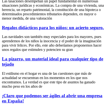
Las tasaciones desempeñan un papel fundamental en numerosas
situaciones jurídicas y económicas. La compra de una vivienda, una
herencia, un reparto patrimonial, la constitución de una hipoteca o
determinados procedimientos tributarios dependen, en mayor o
menor medida, de una valoración
Regalos didácticos para los niños: un acierto seguro.
Las navidades son también muy especiales para los mayores, pues
aprendemos de los niños la inocencia y el poder de la imaginación
para vivir felices. Por ello, este año deberíamos proponernos hacer
unos regalos que estimulen y potencien su gran
La pizarra, un material ideal para cualquier tipo de
tejado
El estilismo en el hogar es una de las cuestiones que más de
actualidad se encuentran en los momentos en los que nos
encontramos. La verdad es que este tipo de asuntos ha ganado
mucho peso en los años de
¡Claro que podemos ser ágiles al abrir una empresa
en España!