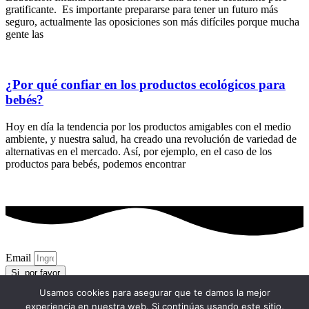
gratificante. Es importante prepararse para tener un futuro más
seguro, actualmente las oposiciones son más difíciles porque mucha
gente las
¿Por qué confiar en los productos ecológicos para
bebés?
Hoy en día la tendencia por los productos amigables con el medio
ambiente, y nuestra salud, ha creado una revolución de variedad de
alternativas en el mercado. Así, por ejemplo, en el caso de los
productos para bebés, podemos encontrar
Email
Si, por favor
Usamos cookies para asegurar que te damos la mejor
Politica de cookies
experiencia en nuestra web. Si continúas usando este sitio,