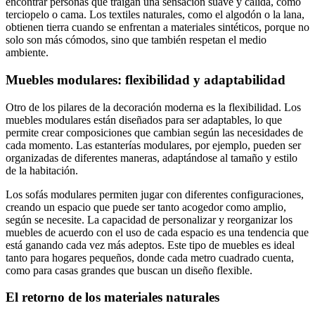
encontrar personas que traigan una sensación suave y cálida, como
terciopelo o cama. Los textiles naturales, como el algodón o la lana,
obtienen tierra cuando se enfrentan a materiales sintéticos, porque no
solo son más cómodos, sino que también respetan el medio
ambiente.
Muebles modulares: flexibilidad y adaptabilidad
Otro de los pilares de la decoración moderna es la flexibilidad. Los
muebles modulares están diseñados para ser adaptables, lo que
permite crear composiciones que cambian según las necesidades de
cada momento. Las estanterías modulares, por ejemplo, pueden ser
organizadas de diferentes maneras, adaptándose al tamaño y estilo
de la habitación.
Los sofás modulares permiten jugar con diferentes configuraciones,
creando un espacio que puede ser tanto acogedor como amplio,
según se necesite. La capacidad de personalizar y reorganizar los
muebles de acuerdo con el uso de cada espacio es una tendencia que
está ganando cada vez más adeptos. Este tipo de muebles es ideal
tanto para hogares pequeños, donde cada metro cuadrado cuenta,
como para casas grandes que buscan un diseño flexible.
El retorno de los materiales naturales