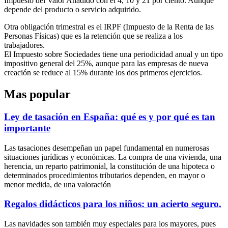
Impuesto del Valor Añadido con el 4, 10 y 21 por ciento. Aunque
depende del producto o servicio adquirido.
Otra obligación trimestral es el IRPF (Impuesto de la Renta de las
Personas Físicas) que es la retención que se realiza a los
trabajadores.
El Impuesto sobre Sociedades tiene una periodicidad anual y un tipo
impositivo general del 25%, aunque para las empresas de nueva
creación se reduce al 15% durante los dos primeros ejercicios.
Mas popular
Ley de tasación en España: qué es y por qué es tan
importante
Las tasaciones desempeñan un papel fundamental en numerosas
situaciones jurídicas y económicas. La compra de una vivienda, una
herencia, un reparto patrimonial, la constitución de una hipoteca o
determinados procedimientos tributarios dependen, en mayor o
menor medida, de una valoración
Regalos didácticos para los niños: un acierto seguro.
Las navidades son también muy especiales para los mayores, pues