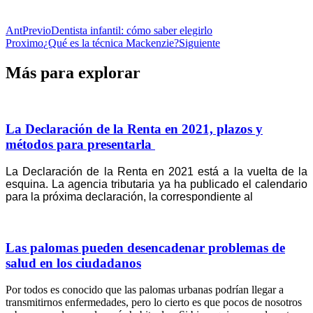
Ant
Previo
Dentista infantil: cómo saber elegirlo
Proximo
¿Qué es la técnica Mackenzie?
Siguiente
Más para explorar
La Declaración de la Renta en 2021, plazos y
métodos para presentarla
La Declaración de la Renta en 2021 está a la vuelta de la
esquina. La agencia tributaria
ya ha publicado el calendario
para la próxima declaración, la correspondiente al
Las palomas pueden desencadenar problemas de
salud en los ciudadanos
Por todos es conocido que las palomas urbanas podrían llegar a
transmitirnos enfermedades, pero lo cierto es que pocos de nosotros