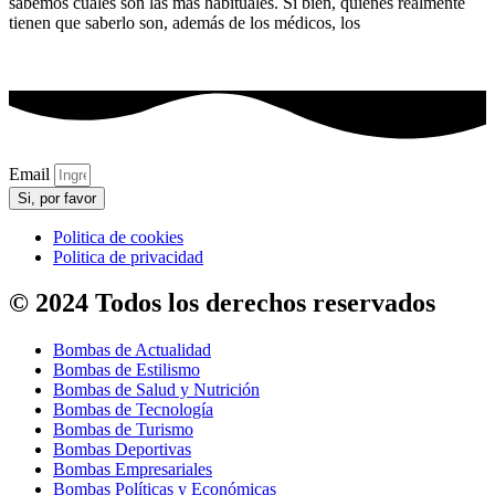
sabemos cuales son las más habituales. Si bien, quienes realmente
tienen que saberlo son, además de los médicos, los
Email
Si, por favor
Politica de cookies
Politica de privacidad
© 2024 Todos los derechos reservados
Bombas de Actualidad
Bombas de Estilismo
Bombas de Salud y Nutrición
Bombas de Tecnología
Bombas de Turismo
Bombas Deportivas
Bombas Empresariales
Bombas Políticas y Económicas