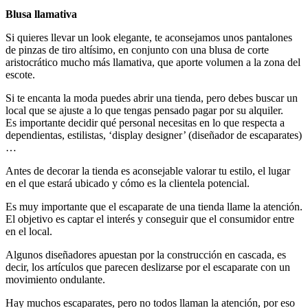
Blusa llamativa
Si quieres llevar un look elegante, te aconsejamos unos pantalones
de pinzas de tiro altísimo, en conjunto con una blusa de corte
aristocrático mucho más llamativa, que aporte volumen a la zona del
escote.
Si te encanta la moda puedes abrir una tienda, pero debes buscar un
local que se ajuste a lo que tengas pensado pagar por su alquiler.
Es importante decidir qué personal necesitas en lo que respecta a
dependientas, estilistas, ‘display designer’ (diseñador de escaparates)
…
Antes de decorar la tienda es aconsejable valorar tu estilo, el lugar
en el que estará ubicado y cómo es la clientela potencial.
Es muy importante que el escaparate de una tienda llame la atención.
El objetivo es captar el interés y conseguir que el consumidor entre
en el local.
Algunos diseñadores apuestan por la construcción en cascada, es
decir, los artículos que parecen deslizarse por el escaparate con un
movimiento ondulante.
Hay muchos escaparates, pero no todos llaman la atención, por eso