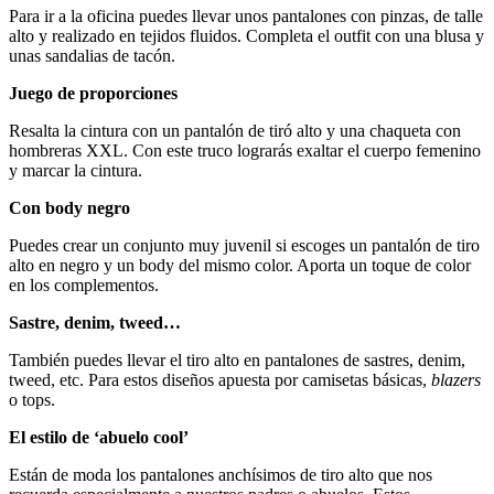
Para ir a la oficina puedes llevar unos pantalones con pinzas, de talle
alto y realizado en tejidos fluidos. Completa el outfit con una blusa y
unas sandalias de tacón.
Juego de proporciones
Resalta la cintura con un pantalón de tiró alto y una chaqueta con
hombreras XXL. Con este truco lograrás exaltar el cuerpo femenino
y marcar la cintura.
Con body negro
Puedes crear un conjunto muy juvenil si escoges un pantalón de tiro
alto en negro y un body del mismo color. Aporta un toque de color
en los complementos.
Sastre, denim, tweed…
También puedes llevar el tiro alto en pantalones de sastres, denim,
tweed, etc. Para estos diseños apuesta por camisetas básicas,
blazers
o tops.
El estilo de ‘abuelo cool’
Están de moda los pantalones anchísimos de tiro alto que nos