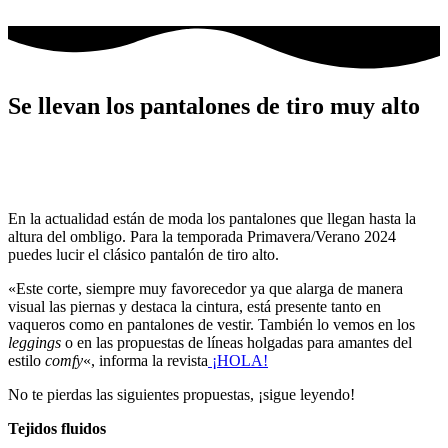
Ir
al
contenido
Se llevan los pantalones de tiro muy alto
En la actualidad están de moda los pantalones que llegan hasta la
altura del ombligo. Para la temporada Primavera/Verano 2024
puedes lucir el clásico pantalón de tiro alto.
«Este corte, siempre muy favorecedor ya que alarga de manera
visual las piernas y destaca la cintura, está presente tanto en
vaqueros como en pantalones de vestir. También lo vemos en los
leggings
o en las propuestas de líneas holgadas para amantes del
estilo
comfy
«, informa la revista
¡HOLA!
No te pierdas las siguientes propuestas, ¡sigue leyendo!
Tejidos fluidos