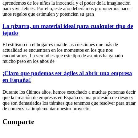
aprendemos de los niños la inocencia y el poder de la imaginación
para vivir felices. Por ello, este año deberíamos proponernos hacer
unos regalos que estimulen y potencien su gran
La pizarra, un material ideal para cualquier tipo de
tejado
El estilismo en el hogar es una de las cuestiones que más de
actualidad se encuentran en los momentos en los que nos
encontramos. La verdad es que este tipo de asuntos ha ganado
mucho peso en los años de
¡Claro que podemos ser ágiles al abrir una empresa
en España!
Durante los últimos años, hemos escuchado a muchas personas decir
que la creación de empresas en España es una profesión de riesgo y
que son demasiados los trámites que tenemos que resolver para tratar
de comenzar a implementar nuestro proyecto.
Comparte