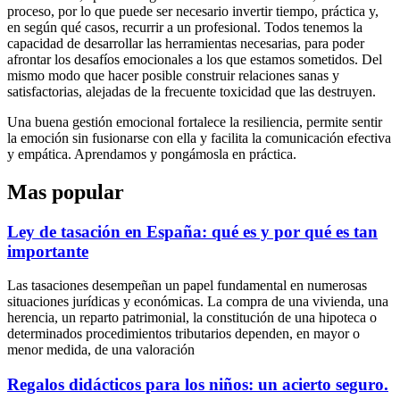
proceso, por lo que puede ser necesario invertir tiempo, práctica y,
en según qué casos, recurrir a un profesional. Todos tenemos la
capacidad de desarrollar las herramientas necesarias, para poder
afrontar los desafíos emocionales a los que estamos sometidos. Del
mismo modo que hacer posible construir relaciones sanas y
satisfactorias, alejadas de la frecuente toxicidad que las destruyen.
Una buena gestión emocional fortalece la resiliencia, permite sentir
la emoción sin fusionarse con ella y facilita la comunicación efectiva
y empática. Aprendamos y pongámosla en práctica.
Mas popular
Ley de tasación en España: qué es y por qué es tan
importante
Las tasaciones desempeñan un papel fundamental en numerosas
situaciones jurídicas y económicas. La compra de una vivienda, una
herencia, un reparto patrimonial, la constitución de una hipoteca o
determinados procedimientos tributarios dependen, en mayor o
menor medida, de una valoración
Regalos didácticos para los niños: un acierto seguro.