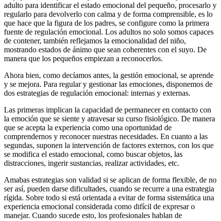
adulto para identificar el estado emocional del pequeño, procesarlo y
regularlo para devolverlo con calma y de forma comprensible, es lo
que hace que la figura de los padres, se configure como la primera
fuente de regulación emocional. Los adultos no solo somos capaces
de contener, también reflejamos la emocionalidad del niño,
mostrando estados de ánimo que sean coherentes con el suyo. De
manera que los pequeños empiezan a reconocerlos.
Ahora bien, como decíamos antes, la gestión emocional, se aprende
y se mejora. Para regular y gestionar las emociones, disponemos de
dos estrategias de regulación emocional: internas y externas.
Las primeras implican la capacidad de permanecer en contacto con
la emoción que se siente y atravesar su curso fisiológico. De manera
que se acepta la experiencia como una oportunidad de
comprendernos y reconocer nuestras necesidades. En cuanto a las
segundas, suponen la intervención de factores externos, con los que
se modifica el estado emocional, como buscar objetos, las
distracciones, ingerir sustancias, realizar actividades, etc.
Amabas estrategias son validad si se aplican de forma flexible, de no
ser así, pueden darse dificultades, cuando se recurre a una estrategia
rígida. Sobre todo si está orientada a evitar de forma sistemática una
experiencia emocional considerada como difícil de expresar o
manejar. Cuando sucede esto, los profesionales hablan de