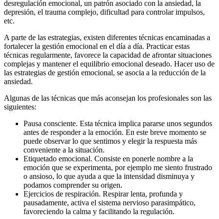
desregulación emocional, un patrón asociado con la ansiedad, la
depresión, el trauma complejo, dificultad para controlar impulsos,
etc.
A parte de las estrategias, existen diferentes técnicas encaminadas a
fortalecer la gestión emocional en el día a día. Practicar estas
técnicas regularmente, favorece la capacidad de afrontar situaciones
complejas y mantener el equilibrio emocional deseado. Hacer uso de
las estrategias de gestión emocional, se asocia a la reducción de la
ansiedad.
Algunas de las técnicas que más aconsejan los profesionales son las
siguientes:
Pausa consciente. Esta técnica implica pararse unos segundos
antes de responder a la emoción. En este breve momento se
puede observar lo que sentimos y elegir la respuesta más
conveniente a la situación.
Etiquetado emocional. Consiste en ponerle nombre a la
emoción que se experimenta, por ejemplo me siento frustrado
o ansioso, lo que ayuda a que la intensidad disminuya y
podamos comprender su origen.
Ejercicios de respiración. Respirar lenta, profunda y
pausadamente, activa el sistema nervioso parasimpático,
favoreciendo la calma y facilitando la regulación.