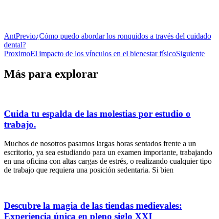
Ant
Previo
¿Cómo puedo abordar los ronquidos a través del cuidado
dental?
Proximo
El impacto de los vínculos en el bienestar físico
Siguiente
Más para explorar
Cuida tu espalda de las molestias por estudio o
trabajo.
Muchos de nosotros pasamos largas horas sentados frente a un
escritorio, ya sea estudiando para un examen importante, trabajando
en una oficina con altas cargas de estrés, o realizando cualquier tipo
de trabajo que requiera una posición sedentaria. Si bien
Descubre la magia de las tiendas medievales:
Experiencia única en pleno siglo XXI