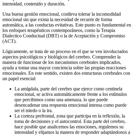
intensidad, contenido y duración.
Una buena gestión emocional, conlleva tolerar la incomodidad
emocional sin que exista la necesidad de recurrir de forma
automática, a las conductas evitativas. Este punto es fundamental en
los enfoques terapéuticos contemporáneos, como la Terapia
Dialectico Conductual (DBT) o la de Aceptación y Compromiso
(ACT).
Lógicamente, se trata de un proceso en el que se ven involucrados
aspectos psicológicos y biológicos del cerebro. Comprender la
manera de funcionar de los mecanismos cerebrales implicados,
ayuda a tomar una mayor conciencia sobre las propias reacciones
emocionales. En este sentido, existen dos estructuras cerebrales con
un papel esencial:
La amígdala, parte del cerebro que ejerce como centinela
emocional, se activa automáticamente frente a los estímulos
que percibimos como una amenaza, lo que puede
desencadenar una respuesta emocional intensa como puede
ser el miedo o la ira.
La corteza prefrontal, zona que participa en la reflexión, la
toma de decisiones y el autocontrol. Esta parte del cerebro,
hace posible que analicemos las emociones, regulemos su
intensidad y elijamos la manera de responder adaptándonos a