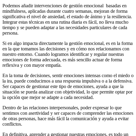
Podemos añadir intervenciones de gestión emocional basadas en
mindfulness, aplicadas durante cuatro semanas, mejoran de forma
significativa el nivel de ansiedad, el estado de ánimo y la resiliencia.
Integrar estas técnicas en una rutina diaria es fácil, no lleva mucho
tiempo y se pueden adaptar a las necesidades particulares de cada
persona.
Si en algo impacta directamente la gestión emocional, es en la forma
en la que tomamos las decisiones y en cómo nos relacionamos con
nuestro entorno. Cuando logramos identificar y regular nuestras
emociones de forma adecuada, es más sencillo actuar de forma
reflexiva y con mayor empatía.
En la toma de decisiones, sentir emociones intensas como el miedo o
la ira, puede conducirnos a una respuesta impulsiva o a la defensiva.
Ser capaces de gestionar este tipo de emociones, ayuda a que la
situación se pueda analizar con objetividad, lo que permite optar por
la opción que mejor se adapte a cada necesidad.
Dentro de las relaciones interpersonales, poder expresar lo que
sentimos con asertividad y ser capaces de comprender las emociones
de otras personas, hace más fácil la comunicación y ayuda a evitar
conflictos.
En definitiva, aprender a gestionar nuestras emociones, es todo un