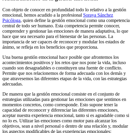
Con objeto de conocer en profundidad todo lo relativo a la gestión
emocional, hemos acudido a la profesional
Soraya Sánchez
Psicóloga
, quien define la gestión emocional como una competencia
central de todo ser humano. Esta competencia permite conocer,
comprender y gestionar las emociones de manera adaptativa, lo que
hace que sea necesario para el bienestar de las personas. La
importancia de ser capaces de reconocer y modular los estados de
ánimo, se refleja en los beneficios que proporciona.
Una buena gestión emocional hace posible que afrontemos los
acontecimientos positivos y los retos que nos pone la vida, incluso
cuando son desagradables o constituyen una fuente de conflicto.
Permite que nos relacionemos de forma adecuada con los demás y
que atravesemos las diferentes etapas de la vida, con las estrategias
adecuadas.
De manera que la gestión emocional consiste en el conjunto de
estrategias utilizadas para gestionar las emociones que sentimos en
momentos concretos, como corresponde. Esto supone tener la
capacidad de reconocer y diferenciar las diferentes emociones,
aceptar nuestra experiencia emocional, tanto si es agradable como si
no lo es. Utilizar las emociones como motor para alcanzar los
objetivos, sean a nivel personal o dentro de una relación y, modular
los aspectos modificables de las experiencias emocionales: