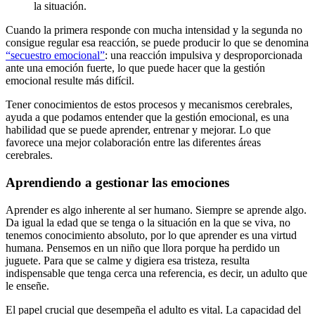
la situación.
Cuando la primera responde con mucha intensidad y la segunda no
consigue regular esa reacción, se puede producir lo que se denomina
“secuestro emocional”
: una reacción impulsiva y desproporcionada
ante una emoción fuerte, lo que puede hacer que la gestión
emocional resulte más difícil.
Tener conocimientos de estos procesos y mecanismos cerebrales,
ayuda a que podamos entender que la gestión emocional, es una
habilidad que se puede aprender, entrenar y mejorar. Lo que
favorece una mejor colaboración entre las diferentes áreas
cerebrales.
Aprendiendo a gestionar las emociones
Aprender es algo inherente al ser humano. Siempre se aprende algo.
Da igual la edad que se tenga o la situación en la que se viva, no
tenemos conocimiento absoluto, por lo que aprender es una virtud
humana. Pensemos en un niño que llora porque ha perdido un
juguete. Para que se calme y digiera esa tristeza, resulta
indispensable que tenga cerca una referencia, es decir, un adulto que
le enseñe.
El papel crucial que desempeña el adulto es vital. La capacidad del