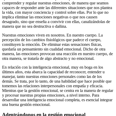
comprender y regular nuestras emociones, de manera que seamos
capaces de responder ante las diferentes situaciones que nos plantea
la vida, con mayor conciencia y control sobre ellas. Por lo que no
implica eliminar las emociones negativas o que nos causen
desagrado, sino que enseña a convivir con ellas, canalizándolas de
manera que no sea destructiva o dañina.
Nuestras emociones viven en nosotros. En nuestro cuerpo. La
percepción de los cambios fisiológicos que padece el cuerpo,
constituyen la emoción. De eliminar estas sensaciones físicas,
quedaría un pensamiento sin cualidad emocional. Dicho de otra
manera, las emociones provocan una reacción en nuestro cuerpo, de
otra manera, se trataría de algo abstracto y no emocional.
En relación con la inteligencia emocional, muy en boga en los
últimos años, esta abarca la capacidad de reconocer, entender u
manejar, tanto nuestras emociones personales como las de los
demás. Se trata, por lo tanto, de una habilidad que hace posible que
tomemos las relaciones interpersonales con empatía y eficacia.
Mientras que la gestión emocional, se centra en la manera de regular
y procesar nuestras propias emociones, a nivel interno. Para
desarrollar una inteligencia emocional completa, es esencial integrar
una buena gestión emocional.
Adentrándonos en la gestión emocional