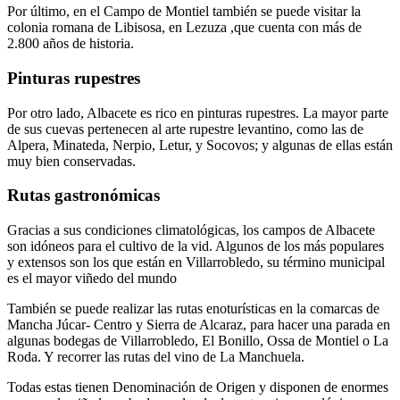
Por último, en el Campo de Montiel también se puede visitar la
colonia romana de Libisosa, en Lezuza ,que cuenta con más de
2.800 años de historia.
Pinturas rupestres
Por otro lado, Albacete es rico en pinturas rupestres. La mayor parte
de sus cuevas pertenecen al arte rupestre levantino, como las de
Alpera, Minateda, Nerpio, Letur, y Socovos; y algunas de ellas están
muy bien conservadas.
Rutas gastronómicas
Gracias a sus condiciones climatológicas, los campos de Albacete
son idóneos para el cultivo de la vid. Algunos de los más populares
y extensos son los que están en Villarrobledo, su término municipal
es el mayor viñedo del mundo
También se puede realizar las rutas enoturísticas en la comarcas de
Mancha Júcar- Centro y Sierra de Alcaraz, para hacer una parada en
algunas bodegas de Villarrobledo, El Bonillo, Ossa de Montiel o La
Roda. Y recorrer las rutas del vino de La Manchuela.
Todas estas tienen Denominación de Origen y disponen de enormes