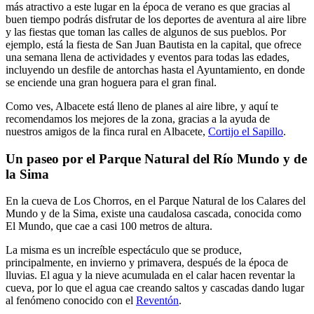
más atractivo a este lugar en la época de verano es que gracias al
buen tiempo podrás disfrutar de los deportes de aventura al aire libre
y las fiestas que toman las calles de algunos de sus pueblos. Por
ejemplo, está la fiesta de San Juan Bautista en la capital, que ofrece
una semana llena de actividades y eventos para todas las edades,
incluyendo un desfile de antorchas hasta el Ayuntamiento, en donde
se enciende una gran hoguera para el gran final.
Como ves, Albacete está lleno de planes al aire libre, y aquí te
recomendamos los mejores de la zona, gracias a la ayuda de
nuestros amigos de la finca rural en Albacete,
Cortijo el Sapillo
.
Un paseo por el Parque Natural del Río Mundo y de
la Sima
En la cueva de Los Chorros, en el Parque Natural de los Calares del
Mundo y de la Sima, existe una caudalosa cascada, conocida como
El Mundo, que cae a casi 100 metros de altura.
La misma es un increíble espectáculo que se produce,
principalmente, en invierno y primavera, después de la época de
lluvias. El agua y la nieve acumulada en el calar hacen reventar la
cueva, por lo que el agua cae creando saltos y cascadas dando lugar
al fenómeno conocido con el
Reventón
.