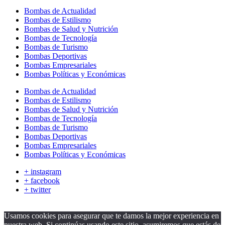
Bombas de Actualidad
Bombas de Estilismo
Bombas de Salud y Nutrición
Bombas de Tecnología
Bombas de Turismo
Bombas Deportivas
Bombas Empresariales
Bombas Políticas y Económicas
Bombas de Actualidad
Bombas de Estilismo
Bombas de Salud y Nutrición
Bombas de Tecnología
Bombas de Turismo
Bombas Deportivas
Bombas Empresariales
Bombas Políticas y Económicas
+ instagram
+ facebook
+ twitter
Usamos cookies para asegurar que te damos la mejor experiencia en
nuestra web. Si continúas usando este sitio, asumiremos que estás de