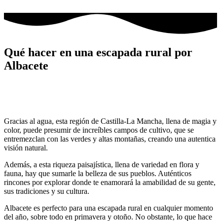
Ir
al
contenido
Qué hacer en una escapada rural por
Albacete
Gracias al agua, esta región de Castilla-La Mancha, llena de magia y
color, puede presumir de increíbles campos de cultivo, que se
entremezclan con las verdes y altas montañas, creando una autentica
visión natural.
Además, a esta riqueza paisajística, llena de variedad en flora y
fauna, hay que sumarle la belleza de sus pueblos. Auténticos
rincones por explorar donde te enamorará la amabilidad de su gente,
sus tradiciones y su cultura.
Albacete es perfecto para una escapada rural en cualquier momento
del año, sobre todo en primavera y otoño. No obstante, lo que hace