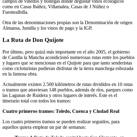
campos de viñedos y bodegas donde degustar vinos ecológicos
como en Casas Ibáñez, Villamalea, Casas de J Núñez o
Fuentealbilla.
Otra de las denominaciones propias son la Denominación de origen
Almansa, Jumilla y los vinos de pago y la IGP.
La Ruta de Don Quijote
Por último, pero quizá más importante en el año 2005, el gobierno
de Castilla la Mancha acondicionó numerosas rutas entre los pueblos
y lugares que se mencionan en el Quijote para que tanto senderistas
como cicloturistas pudieran disfrutar de la tierra manchega esbozada
en la famosa obra.
Actualmente existen 2.500 kilómetros de rutas divididos en 10 rutas
o tramos que atraviesan 148 pueblos, además de ríos, parques como
las Lagunas de Ruidera y otros lugares de interés. Este es el
itinerario total con todos los tramos:
Cuatro primeros tramos: Toledo, Cuenca y Ciudad Real
Los cuatro primeros tramos se pueden realizar seguidos, para
aquellos quiera emplear un par de semanas: