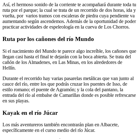
Así, el hermoso sonido de la corriente te acompañará durante toda tu
ruta por el parque; la cual se trata de un recorrido de dos horas, ida y
vuelta, por varios tramos con escaleras de piedra cuya pendiente va
aumentando según ascendemos. Además de la oportunidad de poder
practicar actividades de espeleología en la cueva de Los Chorros.
Ruta por los cañones del río Mundo
Si el nacimiento del Mundo te parece algo increíble, los cañones que
llegan casi hasta el final te dejarán con la boca abierta. Se trata del
cañón de los Almadenes, en Las Minas, en los alrededores de
Hellín.
Durante el recorrido hay varias pasarelas metálicas que van junto al
cauce del río, entre los que podrás cruzar los puentes de Isso, de
estilo romano; el puente de Agramón; y la cola del pantano, la
entrada del río al embalse de Camarillas donde es posible refrescarse
en sus playas.
Kayak en el río Júcar
Los más aventureros también encontrarán plan en Albacete,
específicamente en el curso medio del río Júcar.