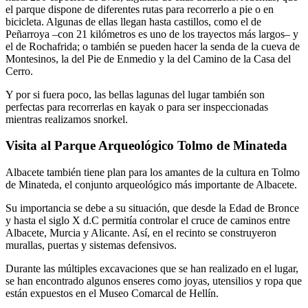
el parque dispone de diferentes rutas para recorrerlo a pie o en
bicicleta. Algunas de ellas llegan hasta castillos, como el de
Peñarroya –con 21 kilómetros es uno de los trayectos más largos– y
el de Rochafrida; o también se pueden hacer la senda de la cueva de
Montesinos, la del Pie de Enmedio y la del Camino de la Casa del
Cerro.
Y por si fuera poco, las bellas lagunas del lugar también son
perfectas para recorrerlas en kayak o para ser inspeccionadas
mientras realizamos snorkel.
Visita al Parque Arqueológico Tolmo de Minateda
Albacete también tiene plan para los amantes de la cultura en Tolmo
de Minateda, el conjunto arqueológico más importante de Albacete.
Su importancia se debe a su situación, que desde la Edad de Bronce
y hasta el siglo X d.C permitía controlar el cruce de caminos entre
Albacete, Murcia y Alicante. Así, en el recinto se construyeron
murallas, puertas y sistemas defensivos.
Durante las múltiples excavaciones que se han realizado en el lugar,
se han encontrado algunos enseres como joyas, utensilios y ropa que
están expuestos en el Museo Comarcal de Hellín.