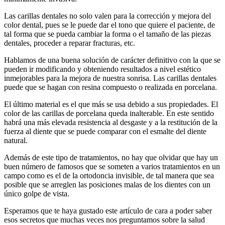
Las carillas dentales no solo valen para la corrección y mejora del
color dental, pues se le puede dar el tono que quiere el paciente, de
tal forma que se pueda cambiar la forma o el tamaño de las piezas
dentales, proceder a reparar fracturas, etc.
Hablamos de una buena solución de carácter definitivo con la que se
pueden ir modificando y obteniendo resultados a nivel estético
inmejorables para la mejora de nuestra sonrisa. Las carillas dentales
puede que se hagan con resina compuesto o realizada en porcelana.
El último material es el que más se usa debido a sus propiedades. El
color de las carillas de porcelana queda inalterable. En este sentido
habrá una más elevada resistencia al desgaste y a la restitución de la
fuerza al diente que se puede comparar con el esmalte del diente
natural.
Además de este tipo de tratamientos, no hay que olvidar que hay un
buen número de famosos que se someten a varios tratamientos en un
campo como es el de la ortodoncia invisible, de tal manera que sea
posible que se arreglen las posiciones malas de los dientes con un
único golpe de vista.
Esperamos que te haya gustado este artículo de cara a poder saber
esos secretos que muchas veces nos preguntamos sobre la salud