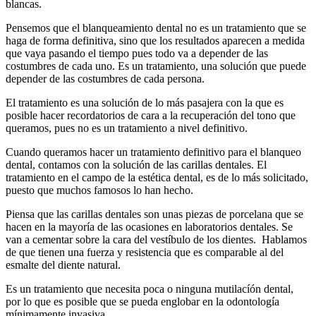
blancas.
Pensemos que el blanqueamiento dental no es un tratamiento que se
haga de forma definitiva, sino que los resultados aparecen a medida
que vaya pasando el tiempo pues todo va a depender de las
costumbres de cada uno. Es un tratamiento, una solución que puede
depender de las costumbres de cada persona.
El tratamiento es una solución de lo más pasajera con la que es
posible hacer recordatorios de cara a la recuperación del tono que
queramos, pues no es un tratamiento a nivel definitivo.
Cuando queramos hacer un tratamiento definitivo para el blanqueo
dental, contamos con la solución de las carillas dentales. El
tratamiento en el campo de la estética dental, es de lo más solicitado,
puesto que muchos famosos lo han hecho.
Piensa que las carillas dentales son unas piezas de porcelana que se
hacen en la mayoría de las ocasiones en laboratorios dentales. Se
van a cementar sobre la cara del vestíbulo de los dientes. Hablamos
de que tienen una fuerza y resistencia que es comparable al del
esmalte del diente natural.
Es un tratamiento que necesita poca o ninguna mutilacíón dental,
por lo que es posible que se pueda englobar en la odontología
mínimamente invasiva.