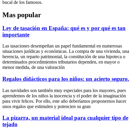
bucal de los famosos.
Mas popular
Ley de tasación en España: qué es y por qué es tan
importante
Las tasaciones desempeñan un papel fundamental en numerosas
situaciones jurídicas y económicas. La compra de una vivienda, una
herencia, un reparto patrimonial, la constitución de una hipoteca o
determinados procedimientos tributarios dependen, en mayor o
menor medida, de una valoración
Regalos didácticos para los niños: un acierto seguro.
Las navidades son también muy especiales para los mayores, pues
aprendemos de los niños la inocencia y el poder de la imaginación
para vivir felices. Por ello, este año deberíamos proponernos hacer
unos regalos que estimulen y potencien su gran
La pizarra, un material ideal para cualquier tipo de
tejado