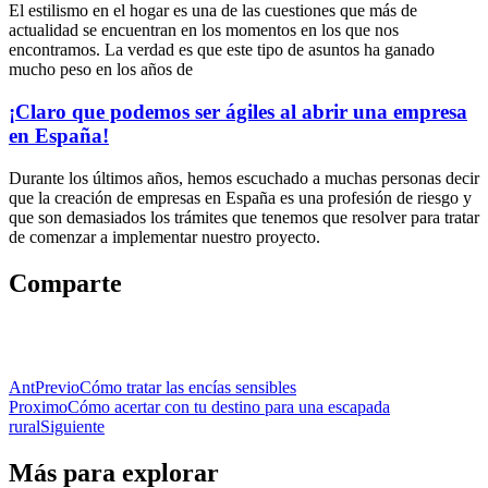
El estilismo en el hogar es una de las cuestiones que más de
actualidad se encuentran en los momentos en los que nos
encontramos. La verdad es que este tipo de asuntos ha ganado
mucho peso en los años de
¡Claro que podemos ser ágiles al abrir una empresa
en España!
Durante los últimos años, hemos escuchado a muchas personas decir
que la creación de empresas en España es una profesión de riesgo y
que son demasiados los trámites que tenemos que resolver para tratar
de comenzar a implementar nuestro proyecto.
Comparte
Ant
Previo
Cómo tratar las encías sensibles
Proximo
Cómo acertar con tu destino para una escapada
rural
Siguiente
Más para explorar