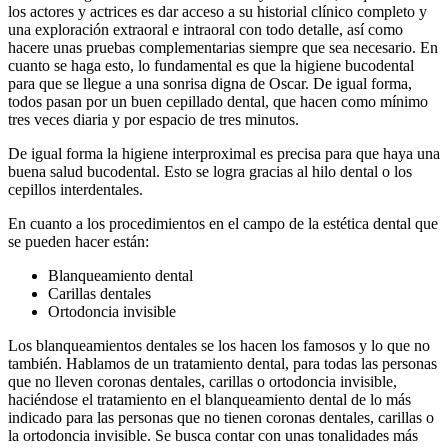
los actores y actrices es dar acceso a su historial clínico completo y
una exploración extraoral e intraoral con todo detalle, así como
hacere unas pruebas complementarias siempre que sea necesario. En
cuanto se haga esto, lo fundamental es que la higiene bucodental
para que se llegue a una sonrisa digna de Oscar. De igual forma,
todos pasan por un buen cepillado dental, que hacen como mínimo
tres veces diaria y por espacio de tres minutos.
De igual forma la higiene interproximal es precisa para que haya una
buena salud bucodental. Esto se logra gracias al hilo dental o los
cepillos interdentales.
En cuanto a los procedimientos en el campo de la estética dental que
se pueden hacer están:
Blanqueamiento dental
Carillas dentales
Ortodoncia invisible
Los blanqueamientos dentales se los hacen los famosos y lo que no
también. Hablamos de un tratamiento dental, para todas las personas
que no lleven coronas dentales, carillas o ortodoncia invisible,
haciéndose el tratamiento en el blanqueamiento dental de lo más
indicado para las personas que no tienen coronas dentales, carillas o
la ortodoncia invisible. Se busca contar con unas tonalidades más