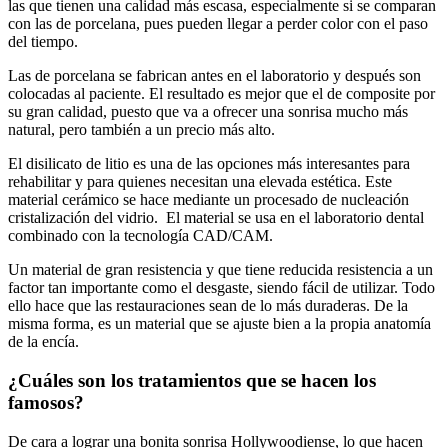
las que tienen una calidad más escasa, especialmente si se comparan
con las de porcelana, pues pueden llegar a perder color con el paso
del tiempo.
Las de porcelana se fabrican antes en el laboratorio y después son
colocadas al paciente. El resultado es mejor que el de composite por
su gran calidad, puesto que va a ofrecer una sonrisa mucho más
natural, pero también a un precio más alto.
El disilicato de litio es una de las opciones más interesantes para
rehabilitar y para quienes necesitan una elevada estética. Este
material cerámico se hace mediante un procesado de nucleación
cristalización del vidrio. El material se usa en el laboratorio dental
combinado con la tecnología CAD/CAM.
Un material de gran resistencia y que tiene reducida resistencia a un
factor tan importante como el desgaste, siendo fácil de utilizar. Todo
ello hace que las restauraciones sean de lo más duraderas. De la
misma forma, es un material que se ajuste bien a la propia anatomía
de la encía.
¿Cuáles son los tratamientos que se hacen los
famosos?
De cara a lograr una bonita sonrisa Hollywoodiense, lo que hacen