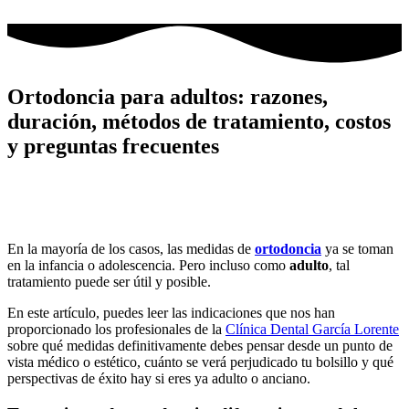
Ir
al
contenido
Ortodoncia para adultos: razones,
duración, métodos de tratamiento, costos
y preguntas frecuentes
En la mayoría de los casos, las medidas de
ortodoncia
ya se toman
en la infancia o adolescencia. Pero incluso como
adulto
, tal
tratamiento puede ser útil y posible.
En este artículo, puedes leer las indicaciones que nos han
proporcionado los profesionales de la
Clínica Dental García Lorente
sobre qué medidas definitivamente debes pensar desde un punto de
vista médico o estético, cuánto se verá perjudicado tu bolsillo y qué
perspectivas de éxito hay si eres ya adulto o anciano.