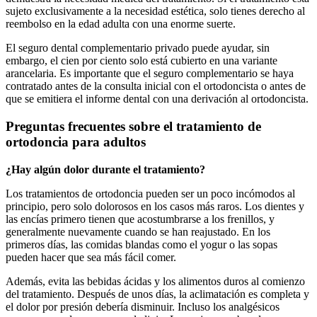
sujeto exclusivamente a la necesidad estética, solo tienes derecho al
reembolso en la edad adulta con una enorme suerte.
El seguro dental complementario privado puede ayudar, sin
embargo, el cien por ciento solo está cubierto en una variante
arancelaria. Es importante que el seguro complementario se haya
contratado antes de la consulta inicial con el ortodoncista o antes de
que se emitiera el informe dental con una derivación al ortodoncista.
Preguntas frecuentes sobre el tratamiento de
ortodoncia para adultos
¿Hay algún dolor durante el tratamiento?
Los tratamientos de ortodoncia pueden ser un poco incómodos al
principio, pero solo dolorosos en los casos más raros. Los dientes y
las encías primero tienen que acostumbrarse a los frenillos, y
generalmente nuevamente cuando se han reajustado. En los
primeros días, las comidas blandas como el yogur o las sopas
pueden hacer que sea más fácil comer.
Además, evita las bebidas ácidas y los alimentos duros al comienzo
del tratamiento. Después de unos días, la aclimatación es completa y
el dolor por presión debería disminuir. Incluso los analgésicos