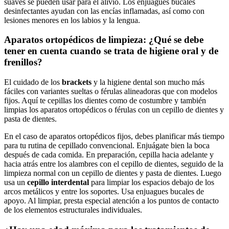
suaves se pueden usar para el alivio. Los enjuagues bucales
desinfectantes ayudan con las encías inflamadas, así como con
lesiones menores en los labios y la lengua.
Aparatos ortopédicos de limpieza: ¿Qué se debe
tener en cuenta cuando se trata de higiene oral y de
frenillos?
El cuidado de los
brackets
y la higiene dental son mucho más
fáciles con variantes sueltas o férulas alineadoras que con modelos
fijos. Aquí te cepillas los dientes como de costumbre y también
limpias los aparatos ortopédicos o férulas con un cepillo de dientes y
pasta de dientes.
En el caso de aparatos ortopédicos fijos, debes planificar más tiempo
para tu rutina de cepillado convencional. Enjuágate bien la boca
después de cada comida. En preparación, cepilla hacia adelante y
hacia atrás entre los alambres con el cepillo de dientes, seguido de la
limpieza normal con un cepillo de dientes y pasta de dientes. Luego
usa un
cepillo interdental
para limpiar los espacios debajo de los
arcos metálicos y entre los soportes. Usa enjuagues bucales de
apoyo. Al limpiar, presta especial atención a los puntos de contacto
de los elementos estructurales individuales.