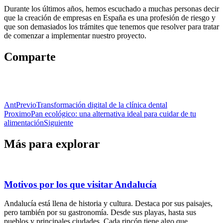
Durante los últimos años, hemos escuchado a muchas personas decir
que la creación de empresas en España es una profesión de riesgo y
que son demasiados los trámites que tenemos que resolver para tratar
de comenzar a implementar nuestro proyecto.
Comparte
Ant
Previo
Transformación digital de la clínica dental
Proximo
Pan ecológico: una alternativa ideal para cuidar de tu
alimentación
Siguiente
Más para explorar
Motivos por los que visitar Andalucía
Andalucía está llena de historia y cultura. Destaca por sus paisajes,
pero también por su gastronomía. Desde sus playas, hasta sus
pueblos y principales ciudades. Cada rincón tiene algo que