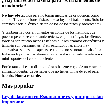
¿Hay una edad máxima para los tratamientos de
ortodoncia?
No hay obstáculos
para no tomar medidas de ortodoncia como
adulto. Tus condiciones físicas no excluyen el tratamiento. Sólo los
caminos hacia el éxito difieren de los de los niños y adolescentes.
Y también hay dos argumentos en contra de los frenillos, que
pueden percibirse como antiestéticos: en primer lugar, los dientes
torcidos son mucho menos estéticos que los aparatos ortopédicos y
también son permanentes. Y en segundo lugar, ahora hay
alternativas sutiles que apenas se notan o no se notan en absoluto.
Estos incluyen férulas alineadoras, aparatos ortopédicos internos o
mini soportes del color del diente.
Por lo tanto, si en su día no pudistes hacerte cargo de un coste de
alineación dental, debes saber que no tienes límite de edad para
hacerlo.
Nunca es tarde.
Mas popular
Ley de tasación en España: qué es y por qué es tan
importante