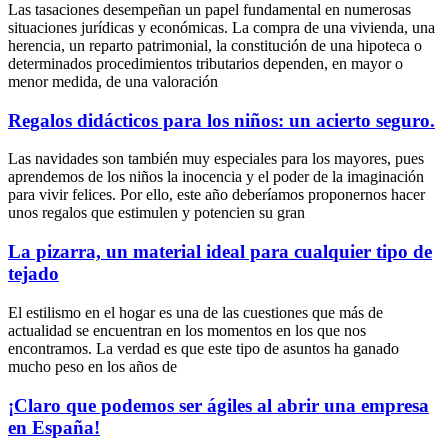
Las tasaciones desempeñan un papel fundamental en numerosas
situaciones jurídicas y económicas. La compra de una vivienda, una
herencia, un reparto patrimonial, la constitución de una hipoteca o
determinados procedimientos tributarios dependen, en mayor o
menor medida, de una valoración
Regalos didácticos para los niños: un acierto seguro.
Las navidades son también muy especiales para los mayores, pues
aprendemos de los niños la inocencia y el poder de la imaginación
para vivir felices. Por ello, este año deberíamos proponernos hacer
unos regalos que estimulen y potencien su gran
La pizarra, un material ideal para cualquier tipo de
tejado
El estilismo en el hogar es una de las cuestiones que más de
actualidad se encuentran en los momentos en los que nos
encontramos. La verdad es que este tipo de asuntos ha ganado
mucho peso en los años de
¡Claro que podemos ser ágiles al abrir una empresa
en España!