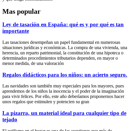
Mas popular
Ley de tasación en España: qué es y por qué es tan
importante
Las tasaciones desempeñan un papel fundamental en numerosas
situaciones jurídicas y económicas. La compra de una vivienda, una
herencia, un reparto patrimonial, la constitución de una hipoteca o
determinados procedimientos tributarios dependen, en mayor o
menor medida, de una valoración
Regalos didácticos para los niños: un acierto seguro.
Las navidades son también muy especiales para los mayores, pues
aprendemos de los niños la inocencia y el poder de la imaginación
para vivir felices. Por ello, este año deberíamos proponernos hacer
unos regalos que estimulen y potencien su gran
La pizarra, un material ideal para cualquier tipo de
tejado
El estilismo en el hogar es una de las cuestiones que más de