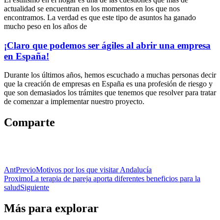
actualidad se encuentran en los momentos en los que nos
encontramos. La verdad es que este tipo de asuntos ha ganado
mucho peso en los años de
¡Claro que podemos ser ágiles al abrir una empresa
en España!
Durante los últimos años, hemos escuchado a muchas personas decir
que la creación de empresas en España es una profesión de riesgo y
que son demasiados los trámites que tenemos que resolver para tratar
de comenzar a implementar nuestro proyecto.
Comparte
Ant
Previo
Motivos por los que visitar Andalucía
Proximo
La terapia de pareja aporta diferentes beneficios para la
salud
Siguiente
Más para explorar