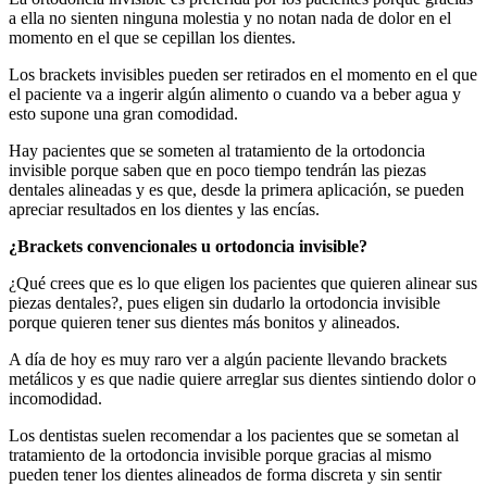
a ella no sienten ninguna molestia y no notan nada de dolor en el
momento en el que se cepillan los dientes.
Los brackets invisibles pueden ser retirados en el momento en el que
el paciente va a ingerir algún alimento o cuando va a beber agua y
esto supone una gran comodidad.
Hay pacientes que se someten al tratamiento de la ortodoncia
invisible porque saben que en poco tiempo tendrán las piezas
dentales alineadas y es que, desde la primera aplicación, se pueden
apreciar resultados en los dientes y las encías.
¿Brackets convencionales u ortodoncia invisible?
¿Qué crees que es lo que eligen los pacientes que quieren alinear sus
piezas dentales?, pues eligen sin dudarlo la ortodoncia invisible
porque quieren tener sus dientes más bonitos y alineados.
A día de hoy es muy raro ver a algún paciente llevando brackets
metálicos y es que nadie quiere arreglar sus dientes sintiendo dolor o
incomodidad.
Los dentistas suelen recomendar a los pacientes que se sometan al
tratamiento de la ortodoncia invisible porque gracias al mismo
pueden tener los dientes alineados de forma discreta y sin sentir