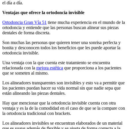
el día a día.
Ventajas que ofrece la ortodoncia invisible
Ortodoncia Gran Vía 51
tiene mucha experiencia en el mundo de la
ortodoncia y entiende que las personas buscan alinear sus piezas
dentales de forma discreta.
Son muchas las personas que quieren tener una sonrisa perfecta y
bonita y desconocen todos los beneficios que les puede aportar la
ortodoncia invisible.
Una ventaja con la que cuenta este tratamiento se encuentra
relacionada con la
mejora estética
que proporciona a los pacientes
que se someten al mismo.
Los alineadores transparentes son invisibles y esto va a permitir que
los pacientes puedan hacer su vida normal sin que nadie sepa que
están alineando las piezas dentales.
Hay que mencionar que la ortodoncia invisible cuenta con otra
ventaja y es la de la comodidad en el caso de que se la compare con
la ortodoncia tradicional con brackets.
Los alineadores invisibles se encuentran elaborados de un material
que es suave además de flexible y se ajusta de forma correcta a la