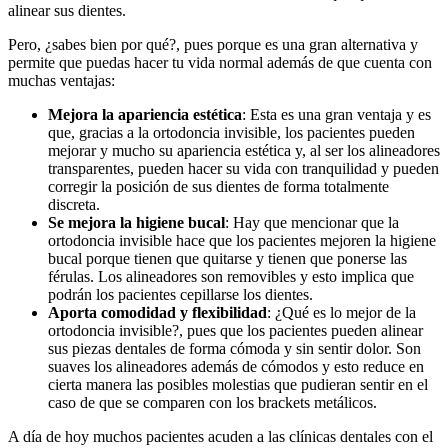
alinear sus dientes.
Pero, ¿sabes bien por qué?, pues porque es una gran alternativa y
permite que puedas hacer tu vida normal además de que cuenta con
muchas ventajas:
Mejora la apariencia estética
: Esta es una gran ventaja y es
que, gracias a la ortodoncia invisible, los pacientes pueden
mejorar y mucho su apariencia estética y, al ser los alineadores
transparentes, pueden hacer su vida con tranquilidad y pueden
corregir la posición de sus dientes de forma totalmente
discreta.
Se mejora la higiene
bucal
: Hay que mencionar que la
ortodoncia invisible hace que los pacientes mejoren la higiene
bucal porque tienen que quitarse y tienen que ponerse las
férulas. Los alineadores son removibles y esto implica que
podrán los pacientes cepillarse los dientes.
Aporta comodidad y flexibilidad
: ¿Qué es lo mejor de la
ortodoncia invisible?, pues que los pacientes pueden alinear
sus piezas dentales de forma cómoda y sin sentir dolor. Son
suaves los alineadores además de cómodos y esto reduce en
cierta manera las posibles molestias que pudieran sentir en el
caso de que se comparen con los brackets metálicos.
A día de hoy muchos pacientes acuden a las clínicas dentales con el