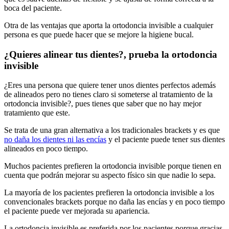
boca del paciente.
Otra de las ventajas que aporta la ortodoncia invisible a cualquier
persona es que puede hacer que se mejore la higiene bucal.
¿Quieres alinear tus dientes?, prueba la ortodoncia
invisible
¿Eres una persona que quiere tener unos dientes perfectos además
de alineados pero no tienes claro si someterse al tratamiento de la
ortodoncia invisible?, pues tienes que saber que no hay mejor
tratamiento que este.
Se trata de una gran alternativa a los tradicionales brackets y es que
no daña los dientes ni las encías
y el paciente puede tener sus dientes
alineados en poco tiempo.
Muchos pacientes prefieren la ortodoncia invisible porque tienen en
cuenta que podrán mejorar su aspecto físico sin que nadie lo sepa.
La mayoría de los pacientes prefieren la ortodoncia invisible a los
convencionales brackets porque no daña las encías y en poco tiempo
el paciente puede ver mejorada su apariencia.
La ortodoncia invisible es preferida por los pacientes porque gracias