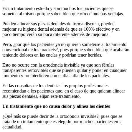
Es un tratamiento estrella y son muchos los pacientes que se
someten al mismo porque saben bien que ofrece muchas ventajas.
Pueden alinear sus piezas dentales de forma discreta, pueden
mejorar su higiene dental además de que es 100% efectivo y en
poco tiempo verán su boca diferente además de mejorada.
Pero, ¿por qué los pacientes ya no quieren someterse al tratamiento
convencional de los brackets?, pues porque saben bien que acabarán
teniendo dolores en las encías y podrían tener heridas.
Esto no ocurre con la ortodoncia invisible ya que son férulas
transparentes removibles que se pueden quitar y poner en cualquier
momento y no interfieren con el día a día de los pacientes.
En las consultas de los dentistas los propios profesionales
recomiendan a los pacientes que, en el caso de que quieran alinear
sus piezas dentales, elijan este tratamiento.
Un tratamiento que no causa dolor y alinea los dientes
¿Qué más se puede decir de la ortodoncia invisible?, pues que se
trata de un tratamiento que es elegido por muchos pacientes en la
actualidad.