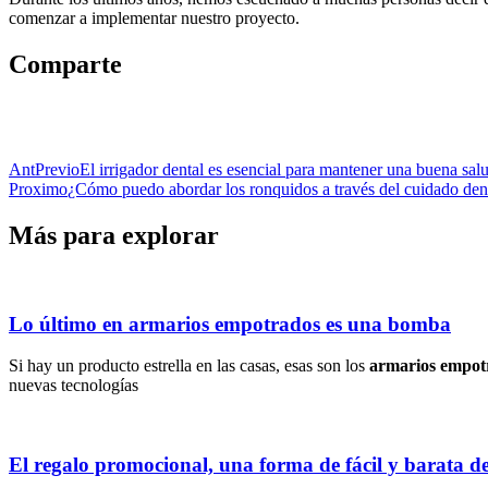
comenzar a implementar nuestro proyecto.
Comparte
Ant
Previo
El irrigador dental es esencial para mantener una buena sal
Proximo
¿Cómo puedo abordar los ronquidos a través del cuidado den
Más para explorar
Lo último en armarios empotrados es una bomba
Si hay un producto estrella en las casas, esas son los
armarios empot
nuevas tecnologías
El regalo promocional, una forma de fácil y barata 