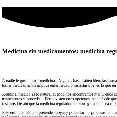
Ir
al
contenido
Medicina sin medicamentos: medicina reg
A nadie le gusta tomar medicinas. Algunas hasta saben bien, las farma
tomar medicamentos implica enfermedad o malestar que, es lo que en re
Acudir al médico es lo natural cuando nos encontramos mal y, ellos ac
tratamientos si procede… Pero existen otras opciones. Además de que l
restaure. De ahí que la medicina reguladora o biorreguladora, sea cad
Este enfoque médico, pretende apoyar y potenciar los procesos natura