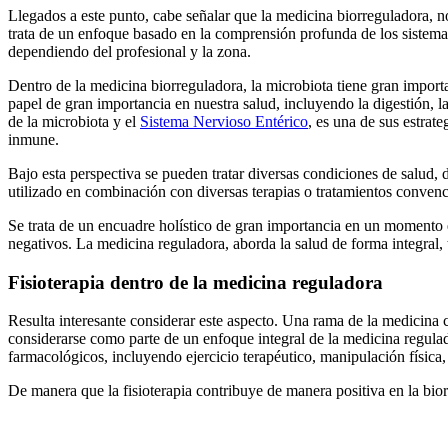
Llegados a este punto, cabe señalar que la medicina biorreguladora, 
trata de un enfoque basado en la comprensión profunda de los sistem
dependiendo del profesional y la zona.
Dentro de la medicina biorreguladora, la microbiota tiene gran import
papel de gran importancia en nuestra salud, incluyendo la digestión, 
de la microbiota y el
Sistema Nervioso Entérico
, es una de sus estrate
inmune.
Bajo esta perspectiva se pueden tratar diversas condiciones de salud,
utilizado en combinación con diversas terapias o tratamientos convenc
Se trata de un encuadre holístico de gran importancia en un momento 
negativos. La medicina reguladora, aborda la salud de forma integral, 
Fisioterapia dentro de la medicina reguladora
Resulta interesante considerar este aspecto. Una rama de la medicina
considerarse como parte de un enfoque integral de la medicina regulad
farmacológicos, incluyendo ejercicio terapéutico, manipulación física, 
De manera que la fisioterapia contribuye de manera positiva en la bi