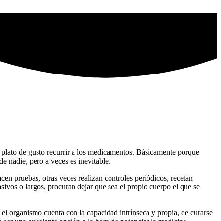
s plato de gusto recurrir a los medicamentos. Básicamente porque
e nadie, pero a veces es inevitable.
en pruebas, otras veces realizan controles periódicos, recetan
ivos o largos, procuran dejar que sea el propio cuerpo el que se
el organismo cuenta con la capacidad intrínseca y propia, de curarse