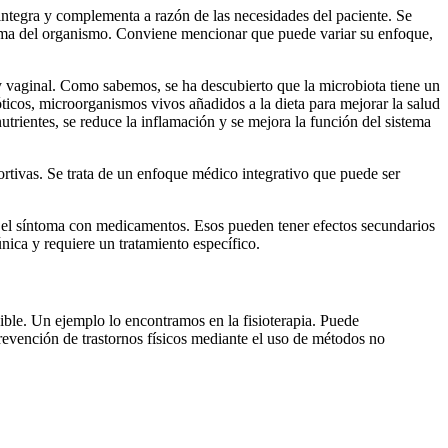
integra y complementa a razón de las necesidades del paciente. Se
tima del organismo. Conviene mencionar que puede variar su enfoque,
 y vaginal. Como sabemos, se ha descubierto que la microbiota tiene un
ticos, microorganismos vivos añadidos a la dieta para mejorar la salud
 nutrientes, se reduce la inflamación y se mejora la función del sistema
rtivas. Se trata de un enfoque médico integrativo que puede ser
r el síntoma con medicamentos. Esos pueden tener efectos secundarios
nica y requiere un tratamiento específico.
ble. Un ejemplo lo encontramos en la fisioterapia. Puede
prevención de trastornos físicos mediante el uso de métodos no