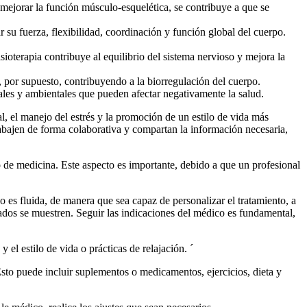
o mejorar la función músculo-esquelética, se contribuye a que se
r su fuerza, flexibilidad, coordinación y función global del cuerpo.
fisioterapia contribuye al equilibrio del sistema nervioso y mejora la
 y, por supuesto, contribuyendo a la biorregulación del cuerpo.
iales y ambientales que pueden afectar negativamente la salud.
l, el manejo del estrés y la promoción de un estilo de vida más
trabajen de forma colaborativa y compartan la información necesaria,
o de medicina. Este aspecto es importante, debido a que un profesional
es fluida, de manera que sea capaz de personalizar el tratamiento, a
tados se muestren. Seguir las indicaciones del médico es fundamental,
 el estilo de vida o prácticas de relajación. ´
sto puede incluir suplementos o medicamentos, ejercicios, dieta y