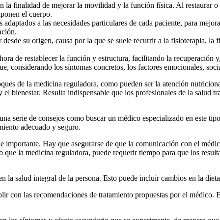
n la finalidad de mejorar la movilidad y la función física. Al restaurar 
mponen el cuerpo.
os adaptados a las necesidades particulares de cada paciente, para mejora
ación.
 desde su origen, causa por la que se suele recurrir a la fisioterapia, la 
 hora de restablecer la función y estructura, facilitando la recuperación
que, considerando los síntomas concretos, los factores emocionales, soc
foques de la medicina reguladora, como pueden ser la atención nutriciona
y el bienestar. Resulta indispensable que los profesionales de la salud 
r una serie de consejos como buscar un médico especializado en este tip
amiento adecuado y seguro.
e importante. Hay que asegurarse de que la comunicación con el médico 
to que la medicina reguladora, puede requerir tiempo para que los resul
 la salud integral de la persona. Esto puede incluir cambios en la dieta y
lir con las recomendaciones de tratamiento propuestas por el médico. E