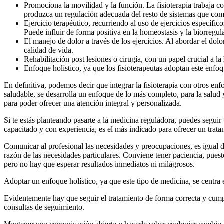
Promociona la movilidad y la función. La fisioterapia trabaja co
produzca un regulación adecuada del resto de sistemas que co
Ejercicio terapéutico, recurriendo al uso de ejercicios específic
Puede influir de forma positiva en la homeostasis y la biorregul
El manejo de dolor a través de los ejercicios. Al abordar el dolor
calidad de vida.
Rehabilitación post lesiones o cirugía, con un papel crucial a la
Enfoque holístico, ya que los fisioterapeutas adoptan este enfo
En definitiva, podemos decir que integrar la fisioterapia con otros en
saludable, se desarrolla un enfoque de lo más completo, para la salud 
para poder ofrecer una atención integral y personalizada.
Si te estás planteando pasarte a la medicina reguladora, puedes segui
capacitado y con experiencia, es el más indicado para ofrecer un trat
Comunicar al profesional las necesidades y preocupaciones, es igual d
razón de las necesidades particulares. Conviene tener paciencia, pues
pero no hay que esperar resultados inmediatos ni milagrosos.
Adoptar un enfoque holístico, ya que este tipo de medicina, se centra en
Evidentemente hay que seguir el tratamiento de forma correcta y cump
consultas de seguimiento.