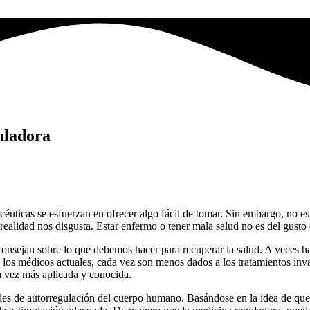
uladora
céuticas se esfuerzan en ofrecer algo fácil de tomar. Sin embargo, no e
alidad nos disgusta. Estar enfermo o tener mala salud no es del gusto d
onsejan sobre lo que debemos hacer para recuperar la salud. A veces hac
os médicos actuales, cada vez son menos dados a los tratamientos invas
a vez más aplicada y conocida.
les de autorregulación del cuerpo humano. Basándose en la idea de que 