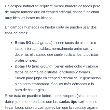
En césped natural se requiere menor número de tacos pero
de mayor tamaño que en césped artificial, donde funcionan
muy bien las botas multitacos.
En campos húmedos de hierba corta se pueden usar dos
tipos de botas:
Botas SG
(
soft ground
): tienen tacos de aluminio o
tacos intercambiables, normalmente entre seis y
doce. Es el calzado que suelen utilizar los futbolistas
profesionales.
Botas FG
(
firm ground
): tienen entre ocho y catorce
tacos de goma de distintas longitudes y formas.
Sirven para jugar en césped artificial de 3ª generación
o en tierra embarrada. Son las más cómodas a la
hora de hacer giros.
Si se trata de practicar fútbol sobre moqueta (sin sustrato
debajo), lo recomendable son las
suelas tipo turf
, que no
llevan tacos sino surcos que evitan que la suela se agarre