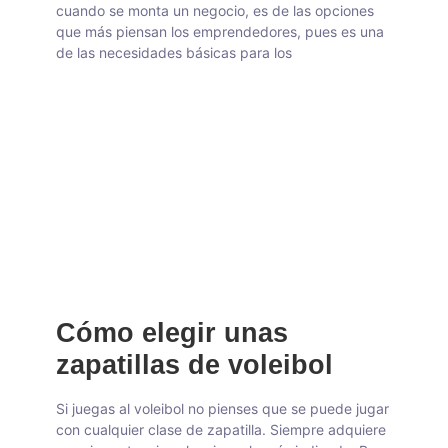
cuando se monta un negocio, es de las opciones
que más piensan los emprendedores, pues es una
de las necesidades básicas para los
Cómo elegir unas
zapatillas de voleibol
Si juegas al voleibol no pienses que se puede jugar
con cualquier clase de zapatilla. Siempre adquiere