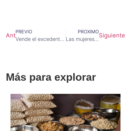
PREVIO
PROXIMO
Ant
Siguiente
Vende el excedente de tu stock
Las mujeres ocupan menos puestos de responsabilidad en el sector I+D+I
Más para explorar