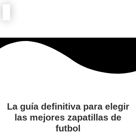
Ir
al
contenido
La guía definitiva para elegir
las mejores zapatillas de
futbol