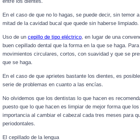
entre los dientes.
En el caso de que no lo hagas, se puede decir, sin temor 
mitad de la cavidad bucal que quede sin haberse limpiado.
Uso de un
cepillo de tipo eléctrico
, en lugar de una conven
buen cepillado dental que la forma en la que se haga. Para
movimientos circulares, cortos, con suavidad y que se pres
que se haga.
En el caso de que aprietes bastante los dientes, es posibl
serie de problemas en cuanto a las encías.
No olvidemos que los dentistas lo que hacen es recomendar 
puesto que lo que hacen es limpiar de mejor forma que los 
importancia al cambiar el cabezal cada tres meses para q
periodontales.
El cepillado de la lengua