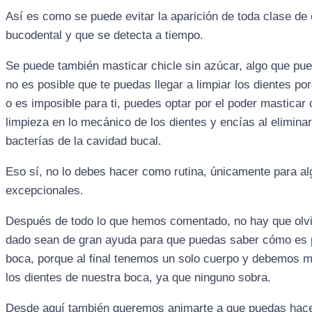
Así es como se puede evitar la aparición de toda clase d
bucodental y que se detecta a tiempo.
Se puede también masticar chicle sin azúcar, algo que pue
no es posible que te puedas llegar a limpiar los dientes p
o es imposible para ti, puedes optar por el poder masticar
limpieza en lo mecánico de los dientes y encías al elimina
bacterías de la cavidad bucal.
Eso sí, no lo debes hacer como rutina, únicamente para al
excepcionales.
Después de todo lo que hemos comentado, no hay que olv
dado sean de gran ayuda para que puedas saber cómo es p
boca, porque al final tenemos un solo cuerpo y debemos m
los dientes de nuestra boca, ya que ninguno sobra.
Desde aquí también queremos animarte a que puedas hacerte