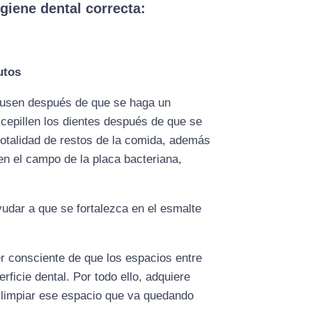
giene dental correcta:
utos
e usen después de que se haga un
 cepillen los dientes después de que se
totalidad de restos de la comida, además
en el campo de la placa bacteriana,
udar a que se fortalezca en el esmalte
er consciente de que los espacios entre
rficie dental. Por todo ello, adquiere
a limpiar ese espacio que va quedando