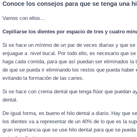
Conoce los consejos para que se tenga una hi
Vamos con ellos…
Cepillarse los dientes por espacio de tres y cuatro min
Si se hace un mínimo de un par de veces diarias y que s
enjuague a nivel bucal. Por todo ello, es necesario que se
haga cada comida, para que así puedan ser eliminados la 
de que se pueda ir eliminando los restos que pueda haber 
evitando la formación de las caries.
Si se hace con crema dental que tenga flúor que puedan ay
dental.
De igual forma, es bueno el hilo dental a diario. Hay que s
los dientes va a representar de un 40% de lo que es la supe
gran importancia que se use hilo dental para que se pued