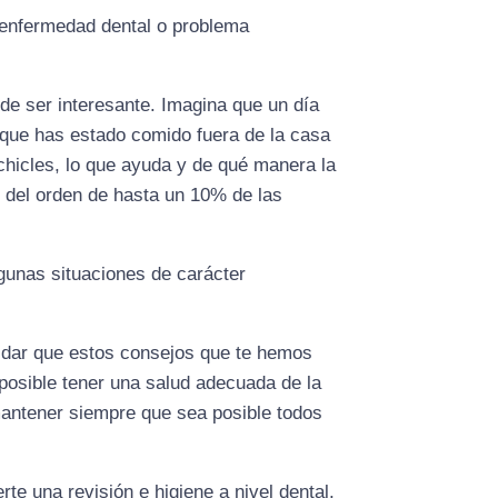
e enfermedad dental o problema
de ser interesante. Imagina que un día
orque has estado comido fuera de la casa
 chicles, lo que ayuda y de qué manera la
r del orden de hasta un 10% de las
gunas situaciones de carácter
idar que estos consejos que te hemos
osible tener una salud adecuada de la
antener siempre que sea posible todos
 una revisión e higiene a nivel dental,