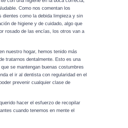
nte con una higiene en la boca correcta,
saludable. Como nos comentan los
os dientes como la debida limpieza y sin
ción de higiene y de cuidado, algo que
or rosado de las encías, los otros van a
en nuestro hogar, hemos tenido más
de tratarnos dentalmente. Esto es una
el que se mantengan buenas costumbres
da el ir al dentista con regularidad en el
poder prevenir cualquier clase de
querido hacer el esfuerzo de recopilar
esantes cuando tenemos en mente el