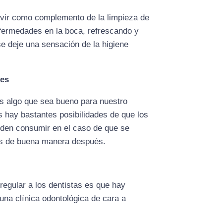
ervir como complemento de la limpieza de
enfermedades en la boca, refrescando y
se deje una sensación de la higiene
nes
es algo que sea bueno para nuestro
 hay bastantes posibilidades de que los
eden consumir en el caso de que se
tes de buena manera después.
egular a los dentistas es que hay
una clínica odontológica de cara a