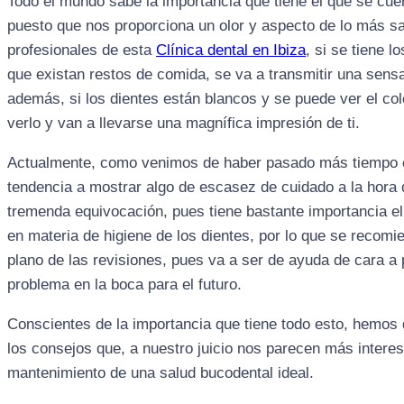
Todo el mundo sabe la importancia que tiene el que se cue
puesto que nos proporciona un olor y aspecto de lo más 
profesionales de esta
Clínica dental en Ibiza
, si se tiene l
que existan restos de comida, se va a transmitir una sensa
además, si los dientes están blancos y se puede ver el col
verlo y van a llevarse una magnífica impresión de ti.
Actualmente, como venimos de haber pasado más tiempo 
tendencia a mostrar algo de escasez de cuidado a la hora 
tremenda equivocación, pues tiene bastante importancia 
en materia de higiene de los dientes, por lo que se recomien
plano de las revisiones, pues va a ser de ayuda de cara a 
problema en la boca para el futuro.
Conscientes de la importancia que tiene todo esto, hemos 
los consejos que, a nuestro juicio nos parecen más inter
mantenimiento de una salud bucodental ideal.