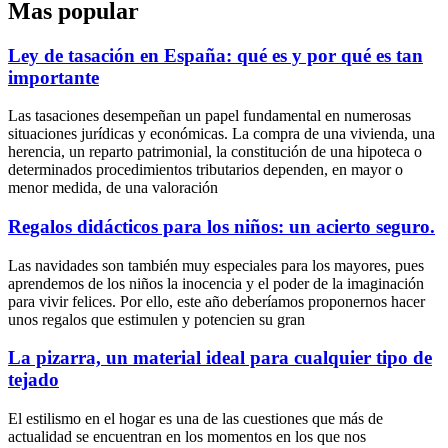
Mas popular
Ley de tasación en España: qué es y por qué es tan
importante
Las tasaciones desempeñan un papel fundamental en numerosas
situaciones jurídicas y económicas. La compra de una vivienda, una
herencia, un reparto patrimonial, la constitución de una hipoteca o
determinados procedimientos tributarios dependen, en mayor o
menor medida, de una valoración
Regalos didácticos para los niños: un acierto seguro.
Las navidades son también muy especiales para los mayores, pues
aprendemos de los niños la inocencia y el poder de la imaginación
para vivir felices. Por ello, este año deberíamos proponernos hacer
unos regalos que estimulen y potencien su gran
La pizarra, un material ideal para cualquier tipo de
tejado
El estilismo en el hogar es una de las cuestiones que más de
actualidad se encuentran en los momentos en los que nos