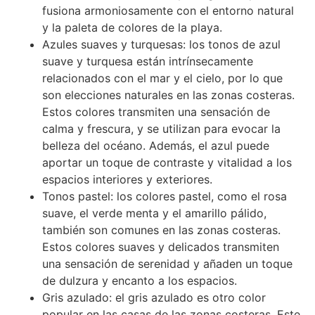
fusiona armoniosamente con el entorno natural
y la paleta de colores de la playa.
Azules suaves y turquesas: los tonos de azul
suave y turquesa están intrínsecamente
relacionados con el mar y el cielo, por lo que
son elecciones naturales en las zonas costeras.
Estos colores transmiten una sensación de
calma y frescura, y se utilizan para evocar la
belleza del océano. Además, el azul puede
aportar un toque de contraste y vitalidad a los
espacios interiores y exteriores.
Tonos pastel: los colores pastel, como el rosa
suave, el verde menta y el amarillo pálido,
también son comunes en las zonas costeras.
Estos colores suaves y delicados transmiten
una sensación de serenidad y añaden un toque
de dulzura y encanto a los espacios.
Gris azulado: el gris azulado es otro color
popular en las casas de las zonas costeras. Este