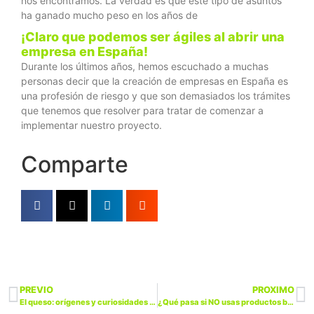
nos encontramos. La verdad es que este tipo de asuntos
ha ganado mucho peso en los años de
¡Claro que podemos ser ágiles al abrir una
empresa en España!
Durante los últimos años, hemos escuchado a muchas
personas decir que la creación de empresas en España es
una profesión de riesgo y que son demasiados los trámites
que tenemos que resolver para tratar de comenzar a
implementar nuestro proyecto.
Comparte
PREVIO
PROXIMO
El queso: orígenes y curiosidades de este manjar milenario
¿Qué pasa si NO usas productos biodegradables?