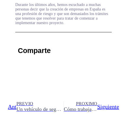
Durante los últimos años, hemos escuchado a muchas
personas decir que la creación de empresas en España es
una profesión de riesgo y que son demasiados los trámites
que tenemos que resolver para tratar de comenzar a
implementar nuestro proyecto.
Comparte
PREVIO
PROXIMO
Ant
Siguiente
Un vehículo de segunda mano para ganar en libertad
Cómo trabajar en una perfumería