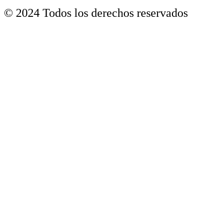
© 2024 Todos los derechos reservados