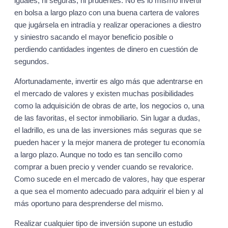
iguales, ni seguras, ni prudentes. No es lo mismo invertir
en bolsa a largo plazo con una buena cartera de valores
que jugársela en intradía y realizar operaciones a diestro
y siniestro sacando el mayor beneficio posible o
perdiendo cantidades ingentes de dinero en cuestión de
segundos.
Afortunadamente, invertir es algo más que adentrarse en
el mercado de valores y existen muchas posibilidades
como la adquisición de obras de arte, los negocios o, una
de las favoritas, el sector inmobiliario. Sin lugar a dudas,
el ladrillo, es una de las inversiones más seguras que se
pueden hacer y la mejor manera de proteger tu economía
a largo plazo. Aunque no todo es tan sencillo como
comprar a buen precio y vender cuando se revalorice.
Como sucede en el mercado de valores, hay que esperar
a que sea el momento adecuado para adquirir el bien y al
más oportuno para desprenderse del mismo.
Realizar cualquier tipo de inversión supone un estudio