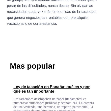
pesar de las dificultades, nunca decae. Sin olvidar las
necesidades cada vez más específicas de la sociedad
que genera negocios tan rentables como el alquiler
vacacional o de corta estancia.
Mas popular
Ley de tasación en España: qué es y por
qué es tan importante
Las tasaciones desempeñan un papel fundamental en
numerosas situaciones jurídicas y económicas. La compra
de una vivienda, una herencia, un reparto patrimonial, la
constitución de una hipoteca o determinados