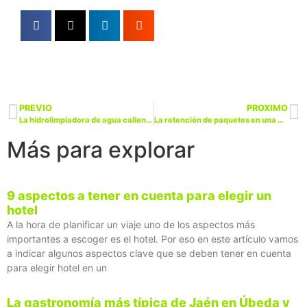
PREVIO
PROXIMO
La hidrolimpiadora de agua caliente puede eliminar una gran cantidad de suciedad
La retención de paquetes en una aduana es algo habitual en la actualidad
Más para explorar
9 aspectos a tener en cuenta para elegir un
hotel
A la hora de planificar un viaje uno de los aspectos más
importantes a escoger es el hotel. Por eso en este artículo vamos
a indicar algunos aspectos clave que se deben tener en cuenta
para elegir hotel en un
La gastronomía más típica de Jaén en Úbeda y