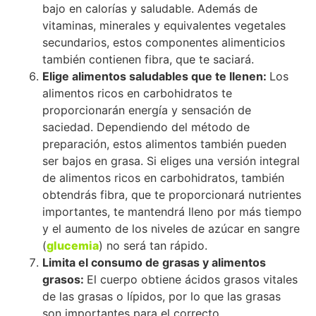
bajo en calorías y saludable. Además de
vitaminas, minerales y equivalentes vegetales
secundarios, estos componentes alimenticios
también contienen fibra, que te saciará.
Elige alimentos saludables que te llenen:
Los
alimentos ricos en carbohidratos te
proporcionarán energía y sensación de
saciedad. Dependiendo del método de
preparación, estos alimentos también pueden
ser bajos en grasa. Si eliges una versión integral
de alimentos ricos en carbohidratos, también
obtendrás fibra, que te proporcionará nutrientes
importantes, te mantendrá lleno por más tiempo
y el aumento de los niveles de azúcar en sangre
(
glucemia
) no será tan rápido.
Limit
a
el consumo de grasas y alimentos
grasos:
El cuerpo obtiene ácidos grasos vitales
de las grasas o lípidos, por lo que las grasas
son importantes para el correcto