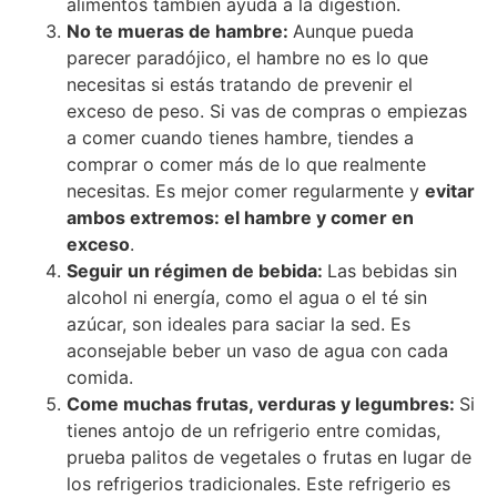
alimentos también ayuda a la digestión.
No te mueras de hambre:
Aunque pueda
parecer paradójico, el hambre no es lo que
necesitas si estás tratando de prevenir el
exceso de peso. Si vas de compras o empiezas
a comer cuando tienes hambre, tiendes a
comprar o comer más de lo que realmente
necesitas. Es mejor comer regularmente y
evitar
ambos extremos: el hambre y comer en
exceso
.
Seguir un régimen de bebida:
Las bebidas sin
alcohol ni energía, como el agua o el té sin
azúcar, son ideales para saciar la sed. Es
aconsejable beber un vaso de agua con cada
comida.
Com
e
muchas frutas, verduras y legumbres:
Si
tienes antojo de un refrigerio entre comidas,
prueba palitos de vegetales o frutas en lugar de
los refrigerios tradicionales. Este refrigerio es