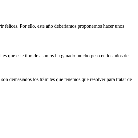
ir felices. Por ello, este año deberíamos proponernos hacer unos
d es que este tipo de asuntos ha ganado mucho peso en los años de
son demasiados los trámites que tenemos que resolver para tratar de