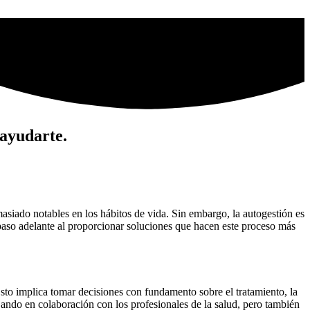
 ayudarte.
siado notables en los hábitos de vida. Sin embargo, la autogestión es
 paso adelante al proporcionar soluciones que hacen este proceso más
to implica tomar decisiones con fundamento sobre el tratamiento, la
bajando en colaboración con los profesionales de la salud, pero también