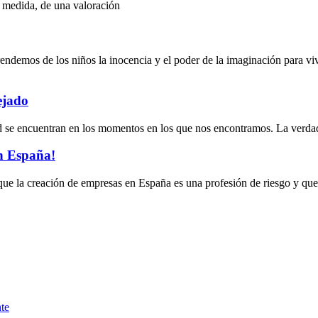
 medida, de una valoración
ndemos de los niños la inocencia y el poder de la imaginación para viv
ejado
dad se encuentran en los momentos en los que nos encontramos. La verda
en España!
e la creación de empresas en España es una profesión de riesgo y que 
te