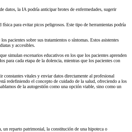
de datos, la IA podría anticipar brotes de enfermedades, sugerir
 física para evitar picos peligrosos. Este tipo de herramientas podría
os pacientes sobre sus tratamientos o síntomas. Estos asistentes
diatas y accesibles.
 que simulan escenarios educativos en los que los pacientes aprenden
dos para cada etapa de la dolencia, mientras que los pacientes con
r constantes vitales y enviar datos directamente al profesional
stá redefiniendo el concepto de cuidado de la salud, ofreciendo a los
o hablamos de la autogestión como una opción viable, sino como un
un reparto patrimonial, la constitución de una hipoteca o