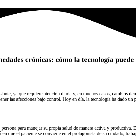
medades crónicas: cómo la tecnología puede
tante, ya que requiere atención diaria y, en muchos casos, cambios dema
ener las afecciones bajo control. Hoy en día, la tecnología ha dado un
persona para manejar su propia salud de manera activa y productiva. Es
stá en que el paciente se convierte en el protagonista de su cuidado, tra