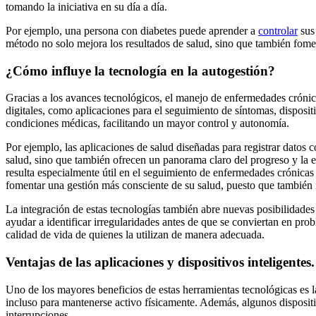
tomando la iniciativa en su día a día.
Por ejemplo, una persona con diabetes puede aprender a
controlar
sus 
método no solo mejora los resultados de salud, sino que también fom
¿Cómo influye la tecnología en la autogestión?
Gracias a los avances tecnológicos, el manejo de enfermedades crónic
digitales, como aplicaciones para el seguimiento de síntomas, disposi
condiciones médicas, facilitando un mayor control y autonomía.
Por ejemplo, las aplicaciones de salud diseñadas para registrar datos 
salud, sino que también ofrecen un panorama claro del progreso y la e
resulta especialmente útil en el seguimiento de enfermedades crónicas 
fomentar una gestión más consciente de su salud, puesto que también 
La integración de estas tecnologías también abre nuevas posibilidades
ayudar a identificar irregularidades antes de que se conviertan en pro
calidad de vida de quienes la utilizan de manera adecuada.
Ventajas de las aplicaciones y dispositivos inteligentes.
Uno de los mayores beneficios de estas herramientas tecnológicas es 
incluso para mantenerse activo físicamente. Además, algunos disposit
interrupciones.