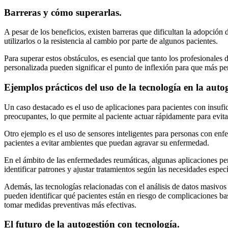
Barreras y cómo superarlas.
A pesar de los beneficios, existen barreras que dificultan la adopción
utilizarlos o la resistencia al cambio por parte de algunos pacientes.
Para superar estos obstáculos, es esencial que tanto los profesionales
personalizada pueden significar el punto de inflexión para que más pe
Ejemplos prácticos del uso de la tecnología en la autog
Un caso destacado es el uso de aplicaciones para pacientes con insufici
preocupantes, lo que permite al paciente actuar rápidamente para evit
Otro ejemplo es el uso de sensores inteligentes para personas con enfe
pacientes a evitar ambientes que puedan agravar su enfermedad.
En el ámbito de las enfermedades reumáticas, algunas aplicaciones perm
identificar patrones y ajustar tratamientos según las necesidades especí
Además, las tecnologías relacionadas con el análisis de datos masivos 
pueden identificar qué pacientes están en riesgo de complicaciones bas
tomar medidas preventivas más efectivas.
El futuro de la autogestión con tecnología.