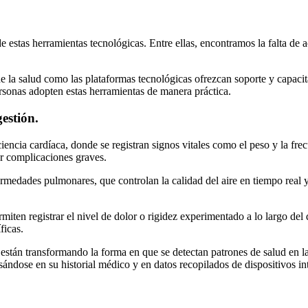
 de estas herramientas tecnológicas. Entre ellas, encontramos la falta d
 de la salud como las plataformas tecnológicas ofrezcan soporte y capacit
rsonas adopten estas herramientas de manera práctica.
estión.
encia cardíaca, donde se registran signos vitales como el peso y la frec
ar complicaciones graves.
rmedades pulmonares, que controlan la calidad del aire en tiempo real y
iten registrar el nivel de dolor o rigidez experimentado a lo largo del
ficas.
están transformando la forma en que se detectan patrones de salud en la
ándose en su historial médico y en datos recopilados de dispositivos int