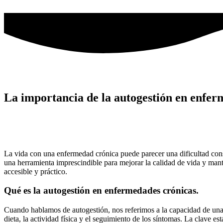
Ir
al
contenido
La importancia de la autogestión en enfer
La vida con una enfermedad crónica puede parecer una dificultad cons
una herramienta imprescindible para mejorar la calidad de vida y mant
accesible y práctico.
Qué es la autogestión en enfermedades crónicas.
Cuando hablamos de autogestión, nos referimos a la capacidad de una 
dieta, la actividad física y el seguimiento de los síntomas. La clave e