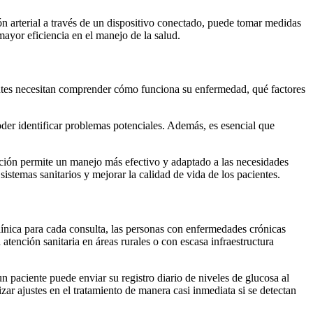
ón arterial a través de un dispositivo conectado, puede tomar medidas
ayor eficiencia en el manejo de la salud.
entes necesitan comprender cómo funciona su enfermedad, qué factores
der identificar problemas potenciales. Además, es esencial que
ación permite un manejo más efectivo y adaptado a las necesidades
sistemas sanitarios y mejorar la calidad de vida de los pacientes.
línica para cada consulta, las personas con enfermedades crónicas
tención sanitaria en áreas rurales o con escasa infraestructura
 paciente puede enviar su registro diario de niveles de glucosa al
zar ajustes en el tratamiento de manera casi inmediata si se detectan