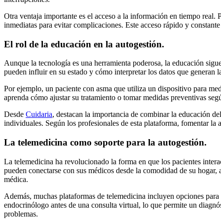
Otra ventaja importante es el acceso a la información en tiempo real. 
inmediatas para evitar complicaciones. Este acceso rápido y constante
El rol de la educación en la autogestión.
Aunque la tecnología es una herramienta poderosa, la educación sigue
pueden influir en su estado y cómo interpretar los datos que generan la
Por ejemplo, un paciente con asma que utiliza un dispositivo para med
aprenda cómo ajustar su tratamiento o tomar medidas preventivas segú
Desde
Cuidaria
, destacan la importancia de combinar la educación de
individuales. Según los profesionales de esta plataforma, fomentar la a
La telemedicina como soporte para la autogestión.
La telemedicina ha revolucionado la forma en que los pacientes intera
pueden conectarse con sus médicos desde la comodidad de su hogar, algo
médica.
Además, muchas plataformas de telemedicina incluyen opciones para com
endocrinólogo antes de una consulta virtual, lo que permite un diagnóst
problemas.