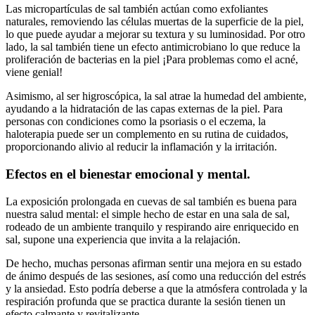
Las micropartículas de sal también actúan como exfoliantes
naturales, removiendo las células muertas de la superficie de la piel,
lo que puede ayudar a mejorar su textura y su luminosidad. Por otro
lado, la sal también tiene un efecto antimicrobiano lo que reduce la
proliferación de bacterias en la piel ¡Para problemas como el acné,
viene genial!
Asimismo, al ser higroscópica, la sal atrae la humedad del ambiente,
ayudando a la hidratación de las capas externas de la piel. Para
personas con condiciones como la psoriasis o el eczema, la
haloterapia puede ser un complemento en su rutina de cuidados,
proporcionando alivio al reducir la inflamación y la irritación.
Efectos en el bienestar emocional y mental.
La exposición prolongada en cuevas de sal también es buena para
nuestra salud mental: el simple hecho de estar en una sala de sal,
rodeado de un ambiente tranquilo y respirando aire enriquecido en
sal, supone una experiencia que invita a la relajación.
De hecho, muchas personas afirman sentir una mejora en su estado
de ánimo después de las sesiones, así como una reducción del estrés
y la ansiedad. Esto podría deberse a que la atmósfera controlada y la
respiración profunda que se practica durante la sesión tienen un
efecto calmante y revitalizante.