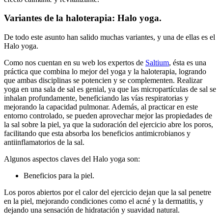
Variantes de la haloterapia: Halo yoga.
De todo este asunto han salido muchas variantes, y una de ellas es el
Halo yoga.
Como nos cuentan en su web los expertos de
Saltium
, ésta es una
práctica que combina lo mejor del yoga y la haloterapia, logrando
que ambas disciplinas se potencien y se complementen. Realizar
yoga en una sala de sal es genial, ya que las micropartículas de sal se
inhalan profundamente, beneficiando las vías respiratorias y
mejorando la capacidad pulmonar. Además, al practicar en este
entorno controlado, se pueden aprovechar mejor las propiedades de
la sal sobre la piel, ya que la sudoración del ejercicio abre los poros,
facilitando que esta absorba los beneficios antimicrobianos y
antiinflamatorios de la sal.
Algunos aspectos claves del Halo yoga son:
Beneficios para la piel.
Los poros abiertos por el calor del ejercicio dejan que la sal penetre
en la piel, mejorando condiciones como el acné y la dermatitis, y
dejando una sensación de hidratación y suavidad natural.