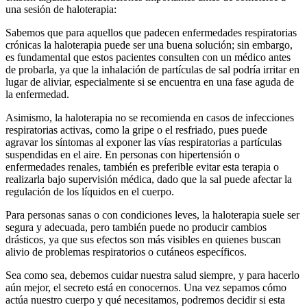
una sesión de haloterapia:
Sabemos que para aquellos que padecen enfermedades respiratorias
crónicas la haloterapia puede ser una buena solución; sin embargo,
es fundamental que estos pacientes consulten con un médico antes
de probarla, ya que la inhalación de partículas de sal podría irritar en
lugar de aliviar, especialmente si se encuentra en una fase aguda de
la enfermedad.
Asimismo, la haloterapia no se recomienda en casos de infecciones
respiratorias activas, como la gripe o el resfriado, pues puede
agravar los síntomas al exponer las vías respiratorias a partículas
suspendidas en el aire. En personas con hipertensión o
enfermedades renales, también es preferible evitar esta terapia o
realizarla bajo supervisión médica, dado que la sal puede afectar la
regulación de los líquidos en el cuerpo.
Para personas sanas o con condiciones leves, la haloterapia suele ser
segura y adecuada, pero también puede no producir cambios
drásticos, ya que sus efectos son más visibles en quienes buscan
alivio de problemas respiratorios o cutáneos específicos.
Sea como sea, debemos cuidar nuestra salud siempre, y para hacerlo
aún mejor, el secreto está en conocernos. Una vez sepamos cómo
actúa nuestro cuerpo y qué necesitamos, podremos decidir si esta