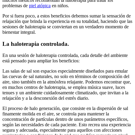
muchos médicos recomiendan la haloterapia para tratar los
problemas de
piel atópica
en niños.
Por si fuera poco, a estos beneficios debemos sumar la sensación de
relajación que brinda la experiencia en su totalidad, haciendo que las
sesiones de haloterapia se conviertan en un verdadero momento de
bienestar integral.
La haloterapia controlada.
En una sesión de haloterapia controlada, cada detalle del ambiente
está pensado para ampliar los beneficios:
Las salas de sal son espacios especialmente diseñados para emular
las cuevas de sal naturales, no solo en términos de composición del
aire, sino también en la atmósfera relajante. Podemos encontrar que,
en muchos centros de haloterapia, se emplea música suave, luces
tenues y un ambiente cuidadosamente climatizado, que invitan a la
relajación y a la desconexión del estrés diario.
El proceso de halo generación, que consiste en la dispersión de sal
finamente molida en el aire, se controla para mantener la
concentración de partículas dentro de unos parámetros específicos,
según las necesidades de cada paciente. Esto recrea una experiencia
segura y adecuada, especialmente para aquellos con afecciones