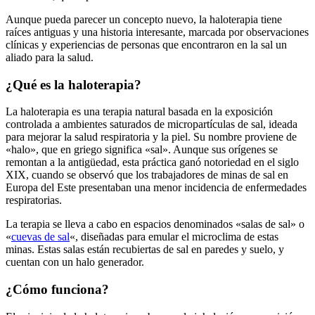
Aunque pueda parecer un concepto nuevo, la haloterapia tiene
raíces antiguas y una historia interesante, marcada por observaciones
clínicas y experiencias de personas que encontraron en la sal un
aliado para la salud.
¿Qué es la haloterapia?
La haloterapia es una terapia natural basada en la exposición
controlada a ambientes saturados de micropartículas de sal, ideada
para mejorar la salud respiratoria y la piel. Su nombre proviene de
«halo», que en griego significa «sal». Aunque sus orígenes se
remontan a la antigüedad, esta práctica ganó notoriedad en el siglo
XIX, cuando se observó que los trabajadores de minas de sal en
Europa del Este presentaban una menor incidencia de enfermedades
respiratorias.
La terapia se lleva a cabo en espacios denominados «salas de sal» o
«
cuevas de sal
«, diseñadas para emular el microclima de estas
minas. Estas salas están recubiertas de sal en paredes y suelo, y
cuentan con un halo generador.
¿Cómo funciona?