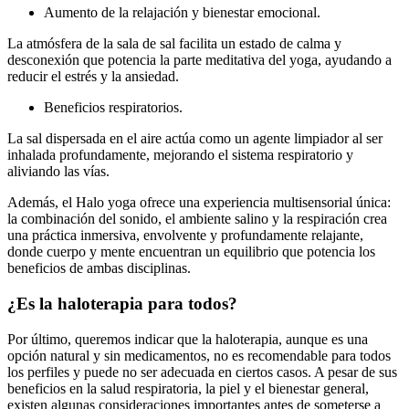
Aumento de la relajación y bienestar emocional.
La atmósfera de la sala de sal facilita un estado de calma y
desconexión que potencia la parte meditativa del yoga, ayudando a
reducir el estrés y la ansiedad.
Beneficios respiratorios.
La sal dispersada en el aire actúa como un agente limpiador al ser
inhalada profundamente, mejorando el sistema respiratorio y
aliviando las vías.
Además, el Halo yoga ofrece una experiencia multisensorial única:
la combinación del sonido, el ambiente salino y la respiración crea
una práctica inmersiva, envolvente y profundamente relajante,
donde cuerpo y mente encuentran un equilibrio que potencia los
beneficios de ambas disciplinas.
¿Es la haloterapia para todos?
Por último, queremos indicar que la haloterapia, aunque es una
opción natural y sin medicamentos, no es recomendable para todos
los perfiles y puede no ser adecuada en ciertos casos. A pesar de sus
beneficios en la salud respiratoria, la piel y el bienestar general,
existen algunas consideraciones importantes antes de someterse a