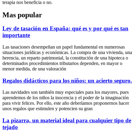
terapia nos beneficia o no.
Mas popular
Ley de tasación en España: qué es y por qué es tan
importante
Las tasaciones desempeñan un papel fundamental en numerosas
situaciones jurídicas y económicas. La compra de una vivienda, una
herencia, un reparto patrimonial, la constitución de una hipoteca o
determinados procedimientos tributarios dependen, en mayor o
menor medida, de una valoración
Regalos didácticos para los niños: un acierto seguro.
Las navidades son también muy especiales para los mayores, pues
aprendemos de los niños la inocencia y el poder de la imaginación
para vivir felices. Por ello, este año deberíamos proponernos hacer
unos regalos que estimulen y potencien su gran
La pizarra, un material ideal para cualquier tipo de
tejado