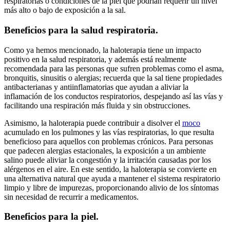
respiratorias o condiciones de la piel que podrían requerir un nivel
más alto o bajo de exposición a la sal.
Beneficios para la salud respiratoria.
Como ya hemos mencionado, la haloterapia tiene un impacto
positivo en la salud respiratoria, y además está realmente
recomendada para las personas que sufren problemas como el asma,
bronquitis, sinusitis o alergias; recuerda que la sal tiene propiedades
antibacterianas y antiinflamatorias que ayudan a aliviar la
inflamación de los conductos respiratorios, despejando así las vías y
facilitando una respiración más fluida y sin obstrucciones.
Asimismo, la haloterapia puede contribuir a disolver el
moco
acumulado en los pulmones y las vías respiratorias, lo que resulta
beneficioso para aquellos con problemas crónicos. Para personas
que padecen alergias estacionales, la exposición a un ambiente
salino puede aliviar la congestión y la irritación causadas por los
alérgenos en el aire. En este sentido, la haloterapia se convierte en
una alternativa natural que ayuda a mantener el sistema respiratorio
limpio y libre de impurezas, proporcionando alivio de los síntomas
sin necesidad de recurrir a medicamentos.
Beneficios para la piel.