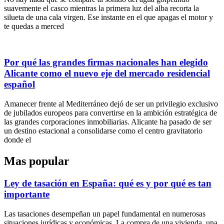
suavemente el casco mientras la primera luz del alba recorta la
silueta de una cala virgen. Ese instante en el que apagas el motor y
te quedas a merced
Por qué las grandes firmas nacionales han elegido
Alicante como el nuevo eje del mercado residencial
español
Amanecer frente al Mediterráneo dejó de ser un privilegio exclusivo
de jubilados europeos para convertirse en la ambición estratégica de
las grandes corporaciones inmobiliarias. Alicante ha pasado de ser
un destino estacional a consolidarse como el centro gravitatorio
donde el
Mas popular
Ley de tasación en España: qué es y por qué es tan
importante
Las tasaciones desempeñan un papel fundamental en numerosas
situaciones jurídicas y económicas. La compra de una vivienda, una