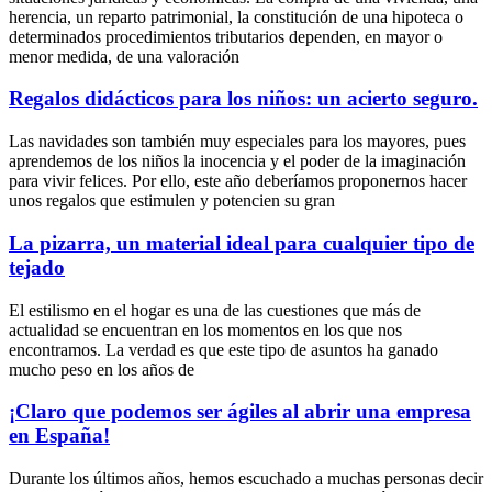
herencia, un reparto patrimonial, la constitución de una hipoteca o
determinados procedimientos tributarios dependen, en mayor o
menor medida, de una valoración
Regalos didácticos para los niños: un acierto seguro.
Las navidades son también muy especiales para los mayores, pues
aprendemos de los niños la inocencia y el poder de la imaginación
para vivir felices. Por ello, este año deberíamos proponernos hacer
unos regalos que estimulen y potencien su gran
La pizarra, un material ideal para cualquier tipo de
tejado
El estilismo en el hogar es una de las cuestiones que más de
actualidad se encuentran en los momentos en los que nos
encontramos. La verdad es que este tipo de asuntos ha ganado
mucho peso en los años de
¡Claro que podemos ser ágiles al abrir una empresa
en España!
Durante los últimos años, hemos escuchado a muchas personas decir