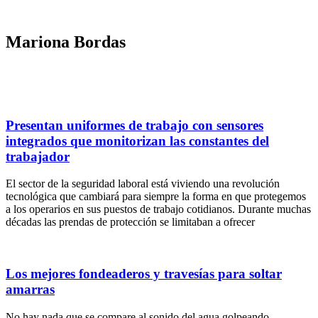
Ir
al
contenido
Mariona Bordas
Presentan uniformes de trabajo con sensores
integrados que monitorizan las constantes del
trabajador
El sector de la seguridad laboral está viviendo una revolución
tecnológica que cambiará para siempre la forma en que protegemos
a los operarios en sus puestos de trabajo cotidianos. Durante muchas
décadas las prendas de protección se limitaban a ofrecer
Los mejores fondeaderos y travesías para soltar
amarras
No hay nada que se compare al sonido del agua golpeando