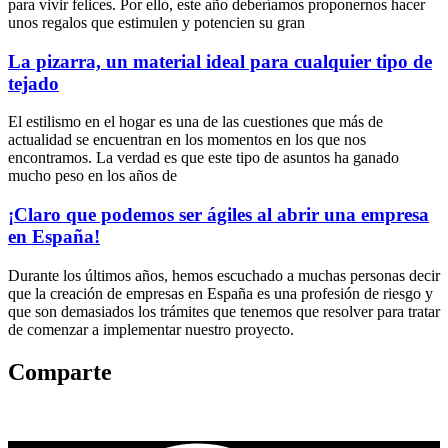
para vivir felices. Por ello, este año deberíamos proponernos hacer
unos regalos que estimulen y potencien su gran
La pizarra, un material ideal para cualquier tipo de
tejado
El estilismo en el hogar es una de las cuestiones que más de
actualidad se encuentran en los momentos en los que nos
encontramos. La verdad es que este tipo de asuntos ha ganado
mucho peso en los años de
¡Claro que podemos ser ágiles al abrir una empresa
en España!
Durante los últimos años, hemos escuchado a muchas personas decir
que la creación de empresas en España es una profesión de riesgo y
que son demasiados los trámites que tenemos que resolver para tratar
de comenzar a implementar nuestro proyecto.
Comparte