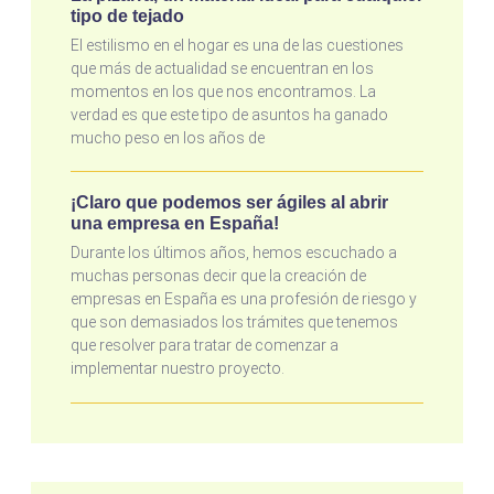
tipo de tejado
El estilismo en el hogar es una de las cuestiones
que más de actualidad se encuentran en los
momentos en los que nos encontramos. La
verdad es que este tipo de asuntos ha ganado
mucho peso en los años de
¡Claro que podemos ser ágiles al abrir
una empresa en España!
Durante los últimos años, hemos escuchado a
muchas personas decir que la creación de
empresas en España es una profesión de riesgo y
que son demasiados los trámites que tenemos
que resolver para tratar de comenzar a
implementar nuestro proyecto.