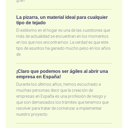
gran
La pizarra, un material ideal para cualquier
tipo de tejado
El estilismo en el hogar es una de las cuestiones que
más de actualidad se encuentran en los momentos
en los que nos encontramos. La verdad es que este
tipo de asuntos ha ganado mucho peso en los años
de
¡Claro que podemos ser ágiles al abrir una
empresa en España!
Durante los últimos años, hemos escuchado a
muchas personas decir que la creación de
empresas en España es una profesión de riesgo y
que son demasiados los trámites que tenemos que
resolver para tratar de comenzar a implementar
nuestro proyecto.