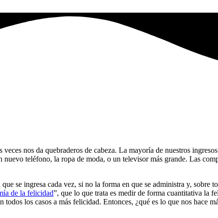
s veces nos da quebraderos de cabeza. La mayoría de nuestros ingresos l
nuevo teléfono, la ropa de moda, o un televisor más grande. Las comp
 que se ingresa cada vez, si no la forma en que se administra y, sobre 
ía de la felicidad
”, que lo que trata es medir de forma cuantitativa la fe
n todos los casos a más felicidad. Entonces, ¿qué es lo que nos hace má