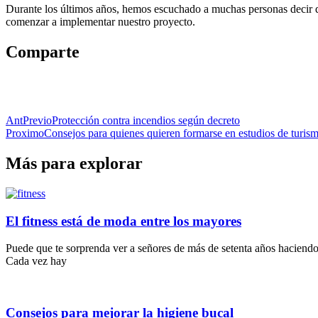
Durante los últimos años, hemos escuchado a muchas personas decir qu
comenzar a implementar nuestro proyecto.
Comparte
Ant
Previo
Protección contra incendios según decreto
Proximo
Consejos para quienes quieren formarse en estudios de turis
Más para explorar
El fitness está de moda entre los mayores
Puede que te sorprenda ver a señores de más de setenta años haciendo
Cada vez hay
Consejos para mejorar la higiene bucal