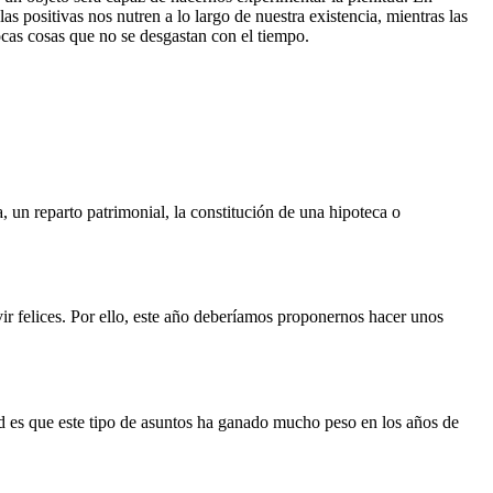
as positivas nos nutren a lo largo de nuestra existencia, mientras las
ocas cosas que no se desgastan con el tiempo.
un reparto patrimonial, la constitución de una hipoteca o
ir felices. Por ello, este año deberíamos proponernos hacer unos
d es que este tipo de asuntos ha ganado mucho peso en los años de