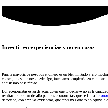
Ir
al
contenido
Invertir en experiencias y no en cosas
Para la mayoría de nosotros el dinero es un bien limitado y eso mucha
conseguimos que nos quede algo, intentamos emplearlo en comprar un 
entusiasmo pasa rápido.
Los economistas están de acuerdo en que lo decisivo no es la cantidad
resultando todo un desafío para los economistas, que se llama “
econom
detectado, con amplias evidencias, que tener más dinero no equivale e