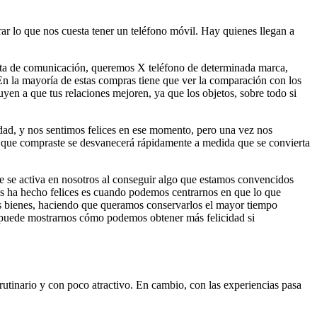
r lo que nos cuesta tener un teléfono móvil. Hay quienes llegan a
enta de comunicación, queremos X teléfono de determinada marca,
 En la mayoría de estas compras tiene que ver la comparación con los
uyen a que tus relaciones mejoren, ya que los objetos, sobre todo si
edad, y nos sentimos felices en ese momento, pero una vez nos
 que compraste se desvanecerá rápidamente a medida que se convierta
 se activa en nosotros al conseguir algo que estamos convencidos
nos ha hecho felices es cuando podemos centrarnos en que lo que
ros bienes, haciendo que queramos conservarlos el mayor tiempo
zar puede mostrarnos cómo podemos obtener más felicidad si
utinario y con poco atractivo. En cambio, con las experiencias pasa