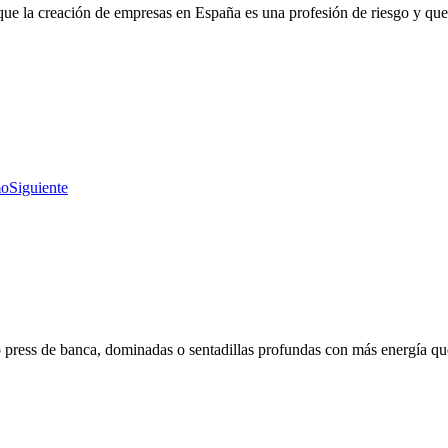
e la creación de empresas en España es una profesión de riesgo y que 
mo
Siguiente
 press de banca, dominadas o sentadillas profundas con más energía que