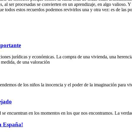
s, al ser procesadas se convierten en un aprendizaje, en algo valioso. Y l
e todos estos recuerdos podemos revivirlos una y otra vez: es de las p
mportante
nes jurídicas y económicas. La compra de una vivienda, una herencia, 
 medida, de una valoración
ndemos de los niños la inocencia y el poder de la imaginación para viv
ejado
dad se encuentran en los momentos en los que nos encontramos. La verda
en España!