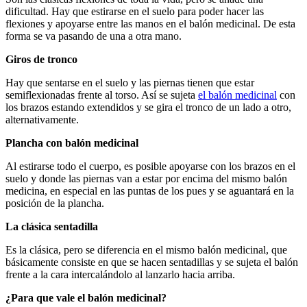
dificultad. Hay que estirarse en el suelo para poder hacer las
flexiones y apoyarse entre las manos en el balón medicinal. De esta
forma se va pasando de una a otra mano.
Giros de tronco
Hay que sentarse en el suelo y las piernas tienen que estar
semiflexionadas frente al torso. Así se sujeta
el balón medicinal
con
los brazos estando extendidos y se gira el tronco de un lado a otro,
alternativamente.
Plancha con balón medicinal
Al estirarse todo el cuerpo, es posible apoyarse con los brazos en el
suelo y donde las piernas van a estar por encima del mismo balón
medicina, en especial en las puntas de los pues y se aguantará en la
posición de la plancha.
La clásica sentadilla
Es la clásica, pero se diferencia en el mismo balón medicinal, que
básicamente consiste en que se hacen sentadillas y se sujeta el balón
frente a la cara intercalándolo al lanzarlo hacia arriba.
¿Para que vale el balón medicinal?