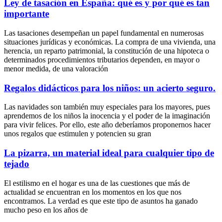
Ley de tasación en España: qué es y por qué es tan
importante
Las tasaciones desempeñan un papel fundamental en numerosas
situaciones jurídicas y económicas. La compra de una vivienda, una
herencia, un reparto patrimonial, la constitución de una hipoteca o
determinados procedimientos tributarios dependen, en mayor o
menor medida, de una valoración
Regalos didácticos para los niños: un acierto seguro.
Las navidades son también muy especiales para los mayores, pues
aprendemos de los niños la inocencia y el poder de la imaginación
para vivir felices. Por ello, este año deberíamos proponernos hacer
unos regalos que estimulen y potencien su gran
La pizarra, un material ideal para cualquier tipo de
tejado
El estilismo en el hogar es una de las cuestiones que más de
actualidad se encuentran en los momentos en los que nos
encontramos. La verdad es que este tipo de asuntos ha ganado
mucho peso en los años de