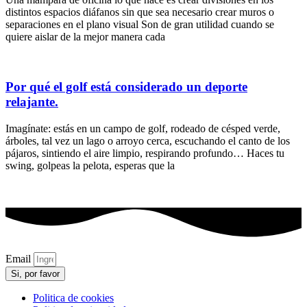
distintos espacios diáfanos sin que sea necesario crear muros o
separaciones en el plano visual Son de gran utilidad cuando se
quiere aislar de la mejor manera cada
Por qué el golf está considerado un deporte
relajante.
Imagínate: estás en un campo de golf, rodeado de césped verde,
árboles, tal vez un lago o arroyo cerca, escuchando el canto de los
pájaros, sintiendo el aire limpio, respirando profundo… Haces tu
swing, golpeas la pelota, esperas que la
Email
Si, por favor
Politica de cookies