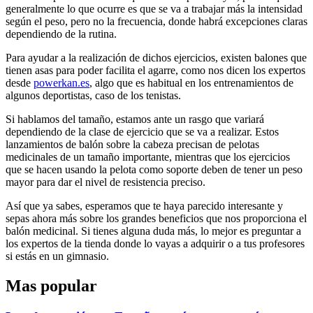
generalmente lo que ocurre es que se va a trabajar más la intensidad
según el peso, pero no la frecuencia, donde habrá excepciones claras
dependiendo de la rutina.
Para ayudar a la realización de dichos ejercicios, existen balones que
tienen asas para poder facilita el agarre, como nos dicen los expertos
desde
powerkan.es
, algo que es habitual en los entrenamientos de
algunos deportistas, caso de los tenistas.
Si hablamos del tamaño, estamos ante un rasgo que variará
dependiendo de la clase de ejercicio que se va a realizar. Estos
lanzamientos de balón sobre la cabeza precisan de pelotas
medicinales de un tamaño importante, mientras que los ejercicios
que se hacen usando la pelota como soporte deben de tener un peso
mayor para dar el nivel de resistencia preciso.
Así que ya sabes, esperamos que te haya parecido interesante y
sepas ahora más sobre los grandes beneficios que nos proporciona el
balón medicinal. Si tienes alguna duda más, lo mejor es preguntar a
los expertos de la tienda donde lo vayas a adquirir o a tus profesores
si estás en un gimnasio.
Mas popular