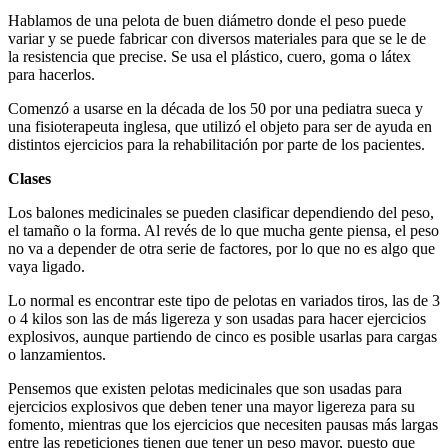
Hablamos de una pelota de buen diámetro donde el peso puede
variar y se puede fabricar con diversos materiales para que se le de
la resistencia que precise. Se usa el plástico, cuero, goma o látex
para hacerlos.
Comenzó a usarse en la década de los 50 por una pediatra sueca y
una fisioterapeuta inglesa, que utilizó el objeto para ser de ayuda en
distintos ejercicios para la rehabilitación por parte de los pacientes.
Clases
Los balones medicinales se pueden clasificar dependiendo del peso,
el tamaño o la forma. Al revés de lo que mucha gente piensa, el peso
no va a depender de otra serie de factores, por lo que no es algo que
vaya ligado.
Lo normal es encontrar este tipo de pelotas en variados tiros, las de 3
o 4 kilos son las de más ligereza y son usadas para hacer ejercicios
explosivos, aunque partiendo de cinco es posible usarlas para cargas
o lanzamientos.
Pensemos que existen pelotas medicinales que son usadas para
ejercicios explosivos que deben tener una mayor ligereza para su
fomento, mientras que los ejercicios que necesiten pausas más largas
entre las repeticiones tienen que tener un peso mayor, puesto que