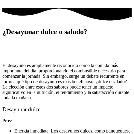
Ir
al
contenido
¿Desayunar dulce o salado?
El desayuno es ampliamente reconocido como la comida más
importante del día, proporcionando el combustible necesario para
comenzar la jornada. Sin embargo, surge un debate recurrente en
torno a qué tipo de desayuno es más beneficioso: ¿dulce o salado?
La elección entre estos dos sabores puede tener un impacto
significativo en la nutrición, el rendimiento y la satisfacción durante
toda la mañana.
Desayunar dulce
Pros:
Energía inmediata. Los desayunos dulces, como panqueques,