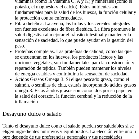
vitaminas (como la vitamina C, A y K) y minerales (como el
potasio, el magnesio y el calcio). Estos nutrientes son
fundamentales para la salud de los huesos, la función celular y
la protección contra enfermedades.
Fibra dietética. La avena, las frutas y los cereales integrales
son fuentes excelentes de fibra dietética. La fibra promueve la
salud digestiva al mejorar el tránsito intestinal y mantener la
sensación de saciedad, lo que puede ayudar en la gestión del
peso.
Proteínas complejas. Las proteínas de calidad, como las que
se encuentran en los huevos, los productos lácteos y las
opciones vegetales, son fundamentales para la construcción y
reparación de tejidos. También pueden mantener los niveles
de energía estables y contribuir a la sensación de saciedad.
Ácidos Grasos Omega-3. Si eliges pescado graso, como el
salmón, o semillas de chía, estarás incorporando ácidos grasos
omega-3. Estos ácidos grasos son conocidos por su papel en
la salud del corazón, la función cerebral y la reducción de la
inflamación.
Desayuno dulce o salado
Tanto el desayuno dulce como el salado pueden ser saludables si se
eligen ingredientes nutritivos y equilibrados. La elección entre uno u
otro depende de tus preferencias personales y tus necesidades