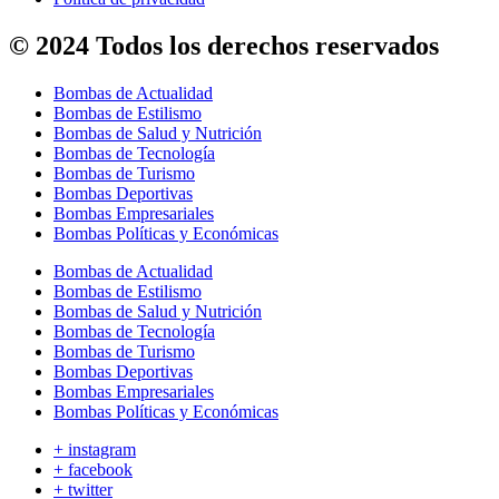
© 2024 Todos los derechos reservados
Bombas de Actualidad
Bombas de Estilismo
Bombas de Salud y Nutrición
Bombas de Tecnología
Bombas de Turismo
Bombas Deportivas
Bombas Empresariales
Bombas Políticas y Económicas
Bombas de Actualidad
Bombas de Estilismo
Bombas de Salud y Nutrición
Bombas de Tecnología
Bombas de Turismo
Bombas Deportivas
Bombas Empresariales
Bombas Políticas y Económicas
+ instagram
+ facebook
+ twitter