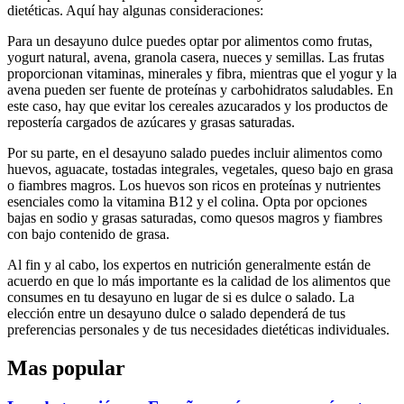
dietéticas. Aquí hay algunas consideraciones:
Para un desayuno dulce puedes optar por alimentos como frutas,
yogurt natural, avena, granola casera, nueces y semillas. Las frutas
proporcionan vitaminas, minerales y fibra, mientras que el yogur y la
avena pueden ser fuente de proteínas y carbohidratos saludables. En
este caso, hay que evitar los cereales azucarados y los productos de
repostería cargados de azúcares y grasas saturadas.
Por su parte, en el desayuno salado puedes incluir alimentos como
huevos, aguacate, tostadas integrales, vegetales, queso bajo en grasa
o fiambres magros. Los huevos son ricos en proteínas y nutrientes
esenciales como la vitamina B12 y el colina. Opta por opciones
bajas en sodio y grasas saturadas, como quesos magros y fiambres
con bajo contenido de grasa.
Al fin y al cabo, los expertos en nutrición generalmente están de
acuerdo en que lo más importante es la calidad de los alimentos que
consumes en tu desayuno en lugar de si es dulce o salado. La
elección entre un desayuno dulce o salado dependerá de tus
preferencias personales y de tus necesidades dietéticas individuales.
Mas popular