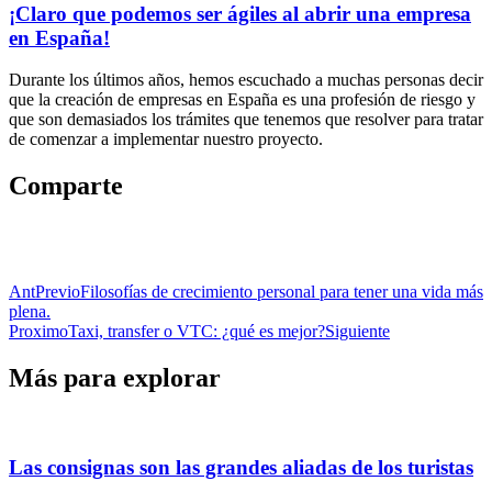
¡Claro que podemos ser ágiles al abrir una empresa
en España!
Durante los últimos años, hemos escuchado a muchas personas decir
que la creación de empresas en España es una profesión de riesgo y
que son demasiados los trámites que tenemos que resolver para tratar
de comenzar a implementar nuestro proyecto.
Comparte
Ant
Previo
Filosofías de crecimiento personal para tener una vida más
plena.
Proximo
Taxi, transfer o VTC: ¿qué es mejor?
Siguiente
Más para explorar
Las consignas son las grandes aliadas de los turistas