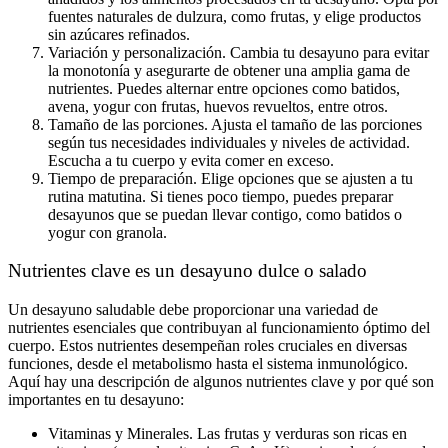
fuentes naturales de dulzura, como frutas, y elige productos
sin azúcares refinados.
Variación y personalización. Cambia tu desayuno para evitar
la monotonía y asegurarte de obtener una amplia gama de
nutrientes. Puedes alternar entre opciones como batidos,
avena, yogur con frutas, huevos revueltos, entre otros.
Tamaño de las porciones. Ajusta el tamaño de las porciones
según tus necesidades individuales y niveles de actividad.
Escucha a tu cuerpo y evita comer en exceso.
Tiempo de preparación. Elige opciones que se ajusten a tu
rutina matutina. Si tienes poco tiempo, puedes preparar
desayunos que se puedan llevar contigo, como batidos o
yogur con granola.
Nutrientes clave es un desayuno dulce o salado
Un desayuno saludable debe proporcionar una variedad de
nutrientes esenciales que contribuyan al funcionamiento óptimo del
cuerpo. Estos nutrientes desempeñan roles cruciales en diversas
funciones, desde el metabolismo hasta el sistema inmunológico.
Aquí hay una descripción de algunos nutrientes clave y por qué son
importantes en tu desayuno:
Vitaminas y Minerales. Las frutas y verduras son ricas en