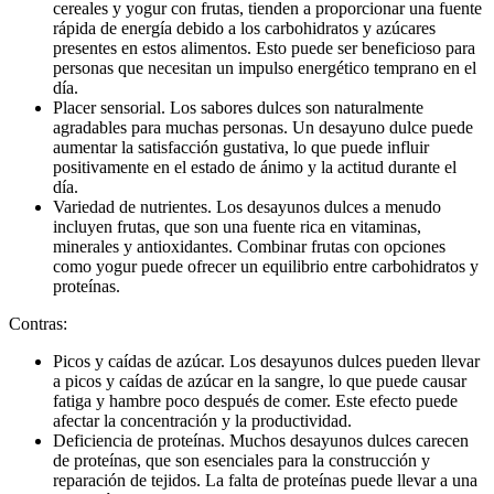
cereales y yogur con frutas, tienden a proporcionar una fuente
rápida de energía debido a los carbohidratos y azúcares
presentes en estos alimentos. Esto puede ser beneficioso para
personas que necesitan un impulso energético temprano en el
día.
Placer sensorial. Los sabores dulces son naturalmente
agradables para muchas personas. Un desayuno dulce puede
aumentar la satisfacción gustativa, lo que puede influir
positivamente en el estado de ánimo y la actitud durante el
día.
Variedad de nutrientes. Los desayunos dulces a menudo
incluyen frutas, que son una fuente rica en vitaminas,
minerales y antioxidantes. Combinar frutas con opciones
como yogur puede ofrecer un equilibrio entre carbohidratos y
proteínas.
Contras:
Picos y caídas de azúcar. Los desayunos dulces pueden llevar
a picos y caídas de azúcar en la sangre, lo que puede causar
fatiga y hambre poco después de comer. Este efecto puede
afectar la concentración y la productividad.
Deficiencia de proteínas. Muchos desayunos dulces carecen
de proteínas, que son esenciales para la construcción y
reparación de tejidos. La falta de proteínas puede llevar a una