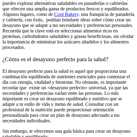
puedes explorar alternativas saludables en panaderías o cafeterías
que ofrecen una amplia gama de productos frescos y equilibrados.
Algunos lugares, como de
Cool Bakery,
una franquicia de panadería
y cafetería, con éxito, podrían brindarte ideas sobre cómo crear un
desayuno que se adapte a tus necesidades y preferencias personales.
Recuerda que la clave está en seleccionar alimentos ricos en
proteínas, carbohidratos saludables y grasas beneficiosas, sin olvidar
la importancia de minimizar los azúcares añadidos y los alimentos
procesados.
¿Cómo es el desayuno perfecto para la salud?
El desayuno perfecto para la salud es aquel que proporciona una
combinación equilibrada de nutrientes esenciales para comenzar el
día con energía, vitalidad y bienestar. No obstante, es importante
recordar que existe un «desayuno perfecto» universal, ya que las
necesidades y preferencias varían entre las personas. Lo más
importante es crear un desayuno equilibrado y nutritivo que se
adapte a tu estilo de vida y metas de salud. Consultar con un
profesional de la nutrición puede proporcionar orientación
personalizada para crear un plan de desayuno adecuado a tus
necesidades individuales.
Sin embargo, te ofrecemos una guía básica para crear un desayuno
saludable y equilibrado: