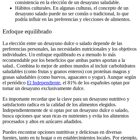
consistencia en la elección de un desayuno saludable.
Hábitos culturales. En algunas culturas, el concepto de un
desayuno salado puede no ser común o tradicional, lo que
podría influir en las preferencias y elecciones de alimentos.
Enfoque equilibrado
La elección entre un desayuno dulce o salado depende de las
preferencias personales, las necesidades nutricionales y los objetivos
individuales. Un enfoque equilibrado es a menudo lo más
recomendable por los beneficios que ambas partes aportan a la
salud.. Combina lo mejor de ambos mundos al incluir carbohidratos
saludables (como frutas y granos enteros) con proteínas magras y
grasas saludables (como huevos, aguacates o yogur). Aunque según
el periódico
El Independiente
, el 81% de los españoles optan por
tomar un desayuno exclusivamente dulce.
Es importante recordar que la clave para un desayuno nutritivo y
satisfactorio radica en la calidad de los alimentos elegidos.
Independientemente de si optas por un desayuno dulce o salado,
busca opciones que sean ricas en nutrientes y evita los alimentos
procesados y altos en azúcares añadidos.
Puedes encontrar opciones nutritivas y deliciosas en diversas
fuentes, tanto en tu hogar o en establecimientos locales. Por ejemplo,