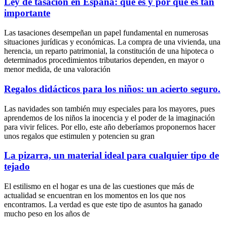
Ley de tasación en España: qué es y por qué es tan
importante
Las tasaciones desempeñan un papel fundamental en numerosas
situaciones jurídicas y económicas. La compra de una vivienda, una
herencia, un reparto patrimonial, la constitución de una hipoteca o
determinados procedimientos tributarios dependen, en mayor o
menor medida, de una valoración
Regalos didácticos para los niños: un acierto seguro.
Las navidades son también muy especiales para los mayores, pues
aprendemos de los niños la inocencia y el poder de la imaginación
para vivir felices. Por ello, este año deberíamos proponernos hacer
unos regalos que estimulen y potencien su gran
La pizarra, un material ideal para cualquier tipo de
tejado
El estilismo en el hogar es una de las cuestiones que más de
actualidad se encuentran en los momentos en los que nos
encontramos. La verdad es que este tipo de asuntos ha ganado
mucho peso en los años de